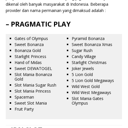
dikenal oleh banyak masyarakat di Indonesia. Beberapa
provider dan nama permainan yang dimaksud adalah :
– PRAGMATIC PLAY
Gates of Olympus
Pyramid Bonanza
Sweet Bonanza
Sweet Bonanza Xmas
Bonanza Gold
Sugar Rush
Starlight Princess
Candy Village
Hand of Midas
Starlight Christmas
Sweet DEWATOGEL
Joker Jewels
Slot Mania Bonanza
5 Lion Gold
Gold
5 Lion Gold Megaways
Slot Mania Sugar Rush
Wild West Gold
Slot Mania Princess
Wild West Megaways
Spaceman
Slot Mania Gates
Sweet Slot Mania
Olympus
Fruit Party