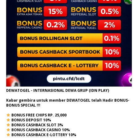
DEWATOGEL - INTERNASIONAL DEWA GRUP (IDN PLAY)
Kabar gembira untuk member DEWATOGEL telah Hadir
BONUS-
BONUS SPECIAL
!!!
BONUS FREE CHIPS RP. 25,000
BONUS DEPOSIT 10%
BONUS CASHBACK SLOT 3%
BONUS CASHBACK CASINO 10%
BONUS CASHBACK E-LOTTERY 10%