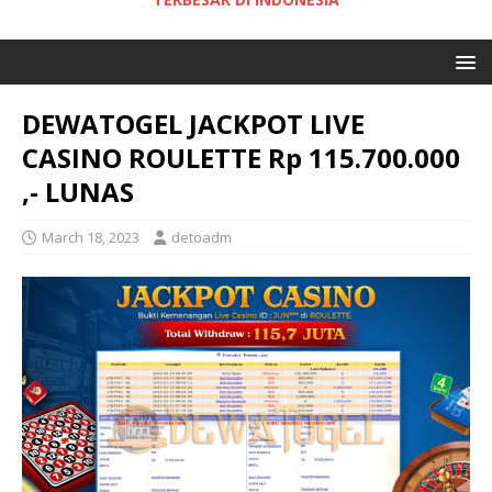
DEWATOGEL JACKPOT LIVE
CASINO ROULETTE Rp 115.700.000
,- LUNAS
March 18, 2023
detoadm