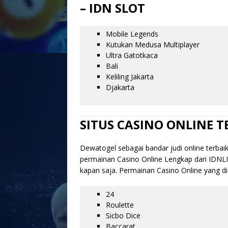
– IDN SLOT
Mobile Legends
Kutukan Medusa Multiplayer
Ultra Gatotkaca
Bali
Keliling Jakarta
Djakarta
SITUS CASINO ONLINE 
Dewatogel sebagai bandar judi online terbai
permainan Casino Online Lengkap dari IDNLI
kapan saja. Permainan Casino Online yang di 
24
Roulette
Sicbo Dice
Baccarat