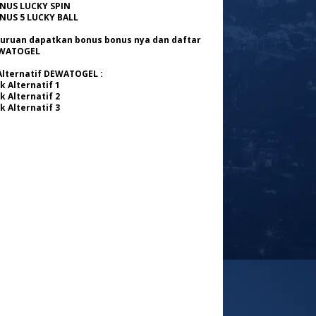
NUS LUCKY SPIN
NUS 5 LUCKY BALL
uruan dapatkan bonus bonus nya dan daftar
EWATOGEL
Alternatif
DEWATOGEL
:
k Alternatif 1
k Alternatif 2
k Alternatif 3