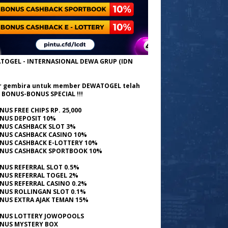
TOGEL - INTERNASIONAL DEWA GRUP (IDN
r gembira untuk member DEWATOGEL telah
r
BONUS-BONUS SPECIAL
!!!
US FREE CHIPS RP. 25,000
NUS DEPOSIT 10%
NUS CASHBACK SLOT 3%
NUS CASHBACK CASINO 10%
NUS CASHBACK E-LOTTERY 10%
NUS CASHBACK SPORTBOOK 10%
NUS REFERRAL SLOT 0.5%
NUS REFERRAL TOGEL 2%
NUS REFERRAL CASINO 0.2%
NUS ROLLINGAN SLOT 0.1%
NUS EXTRA AJAK TEMAN 15%
NUS LOTTERY JOWOPOOLS
NUS MYSTERY BOX