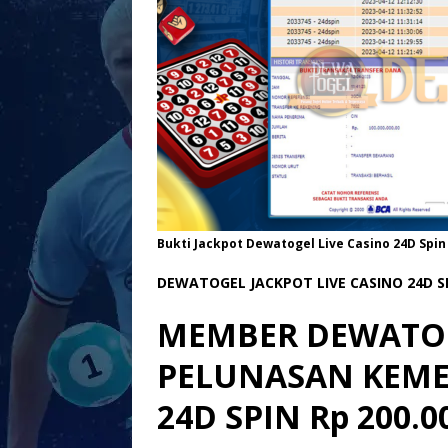
Bukti Jackpot Dewatogel Live Casino 24D Spin
DEWATOGEL JACKPOT LIVE CASINO 24D SP
MEMBER DEWATO
PELUNASAN KEME
24D SPIN Rp 200.0