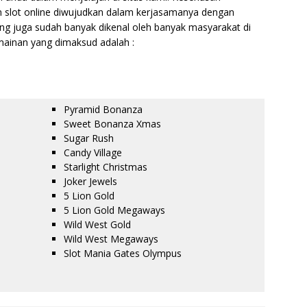
lot online diwujudkan dalam kerjasamanya dengan
yang juga sudah banyak dikenal oleh banyak masyarakat di
mainan yang dimaksud adalah :
Pyramid Bonanza
Sweet Bonanza Xmas
Sugar Rush
Candy Village
Starlight Christmas
Joker Jewels
5 Lion Gold
5 Lion Gold Megaways
Wild West Gold
Wild West Megaways
Slot Mania Gates Olympus