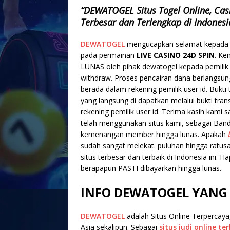
“DEWATOGEL Situs Togel Online, Casi
Terbesar dan Terlengkap di Indonesi
DEWATOGEL
mengucapkan selamat kepada us
pada permainan
LIVE CASINO 24D SPIN
. K
LUNAS oleh pihak dewatogel kepada pemilik u
withdraw. Proses pencairan dana berlangsu
berada dalam rekening pemilik user id. Bukti 
yang langsung di dapatkan melalui bukti tra
rekening pemilik user id. Terima kasih ka
telah menggunakan situs kami, sebagai Ba
kemenangan member hingga lunas. Apakah
sudah sangat melekat. puluhan hingga rat
situs terbesar dan terbaik di Indonesia ini
berapapun PASTI dibayarkan hingga lunas.
INFO DEWATOGEL YANG 
DEWATOGEL
adalah Situs Online Terpercaya
Asia sekalipun. Sebagai
situs judi online te