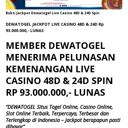
Bukti Jackpot Dewatogel Live Casino 48D & 24D Spin
DEWATOGEL JACKPOT LIVE CASINO 48D & 24D Rp
93.000.000,- LUNAS
MEMBER DEWATOGEL
MENERIMA PELUNASAN
KEMENANGAN LIVE
CASINO 48D & 24D SPIN
RP 93.000.000,- LUNAS
“DEWATOGEL Situs Togel Online, Casino Online,
Slot Online Terbaik, Terpercaya, Terbesar dan
Terlengkap di Indonesia – Jackpot berapapun pasti
dibayar”