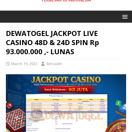
DEWATOGEL JACKPOT LIVE
CASINO 48D & 24D SPIN Rp
93.000.000 ,- LUNAS
March 19, 2023
detoadm