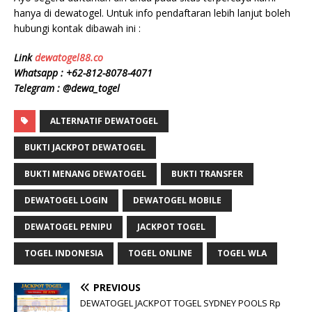
hanya di dewatogel. Untuk info pendaftaran lebih lanjut boleh
hubungi kontak dibawah ini :
Link
dewatogel88.co
Whatsapp : +62-812-8078-4071
Telegram : @dewa_togel
ALTERNATIF DEWATOGEL
BUKTI JACKPOT DEWATOGEL
BUKTI MENANG DEWATOGEL
BUKTI TRANSFER
DEWATOGEL LOGIN
DEWATOGEL MOBILE
DEWATOGEL PENIPU
JACKPOT TOGEL
TOGEL INDONESIA
TOGEL ONLINE
TOGEL WLA
PREVIOUS
DEWATOGEL JACKPOT TOGEL SYDNEY POOLS Rp