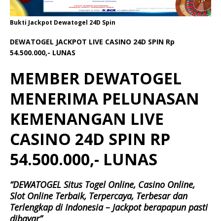
Bukti Jackpot Dewatogel 24D Spin
DEWATOGEL JACKPOT LIVE CASINO 24D SPIN Rp
54.500.000,- LUNAS
MEMBER DEWATOGEL
MENERIMA PELUNASAN
KEMENANGAN LIVE
CASINO 24D SPIN RP
54.500.000,- LUNAS
“DEWATOGEL Situs Togel Online, Casino Online,
Slot Online Terbaik, Terpercaya, Terbesar dan
Terlengkap di Indonesia – Jackpot berapapun pasti
dibayar”