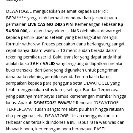
DEWATOGEL mengucapkan selamat kepada user id :
BERA**** yang telah berhasil mendapatkan jackpot pada
permainan
LIVE CASINO 24D SPIN
. Kemenangan sebesar
Rp
54.500.000,-.
telah dibayarkan LUNAS oleh pihak dewatogel
kepada pemilik user id setelah yang bersangkutan mengisi
formulir withdraw. Proses pencairan dana berlangsung sangat
cepat hanya dalam waktu 5-10 menit sudah berada dalam
rekening pemilik user id. Bukti transfer yang dapat anda lihat
adalah bukti
SAH / VALID
yang langsung di dapatkan melalui
bukti transaksi dari Bank yang digunakan untuk pengiriman
dana pada rekening pemilik user id. Terima kasih kami
sampaikan kepada para pengguna setia DEWATOGEL yang
telah menggunakan situs kami, sebagai Bandar Terpercaya
yang pastinya membayar semua kemenangan member hingga
lunas. Apakah
DEWATOGEL PENIPU
? Reputasi “DEWATOGEL
TERPERCAYA” sudah sangat melekat. puluhan hingga ratusan
ribu pengguna setia DEWATOGEL tetap menggunakan situs
terbesar dan terbaik di Indonesia ini. Hapus rasa was-was dan
khawatir anda, kemenangan anda berapapun PASTI