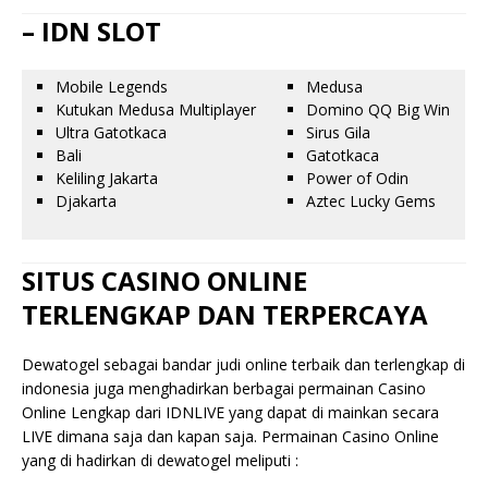
– IDN SLOT
Mobile Legends
Medusa
Kutukan Medusa Multiplayer
Domino QQ Big Win
Ultra Gatotkaca
Sirus Gila
Bali
Gatotkaca
Keliling Jakarta
Power of Odin
Djakarta
Aztec Lucky Gems
SITUS CASINO ONLINE
TERLENGKAP DAN TERPERCAYA
Dewatogel sebagai bandar judi online terbaik dan terlengkap di
indonesia juga menghadirkan berbagai permainan Casino
Online Lengkap dari IDNLIVE yang dapat di mainkan secara
LIVE dimana saja dan kapan saja. Permainan Casino Online
yang di hadirkan di dewatogel meliputi :