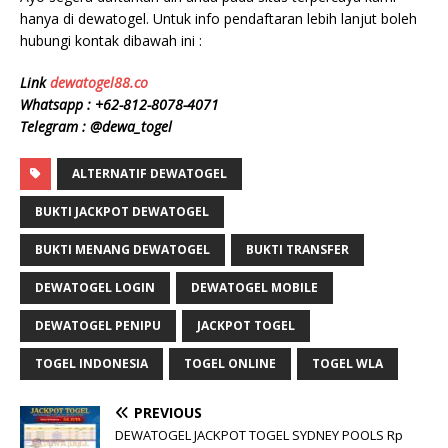
hanya di dewatogel. Untuk info pendaftaran lebih lanjut boleh
hubungi kontak dibawah ini :
Link
dewatogel88.co
Whatsapp : +62-812-8078-4071
Telegram : @dewa_togel
ALTERNATIF DEWATOGEL
BUKTI JACKPOT DEWATOGEL
BUKTI MENANG DEWATOGEL
BUKTI TRANSFER
DEWATOGEL LOGIN
DEWATOGEL MOBILE
DEWATOGEL PENIPU
JACKPOT TOGEL
TOGEL INDONESIA
TOGEL ONLINE
TOGEL WLA
PREVIOUS
DEWATOGEL JACKPOT TOGEL SYDNEY POOLS Rp