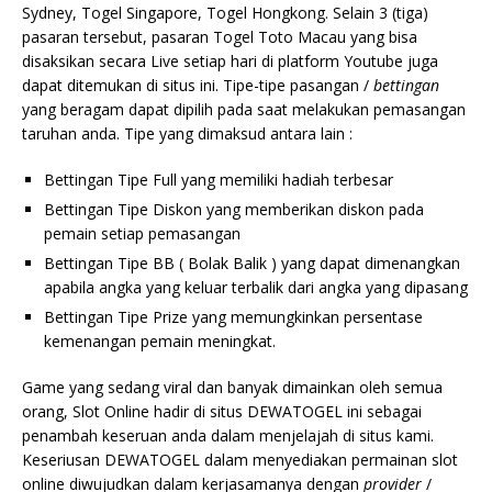
Sydney, Togel Singapore, Togel Hongkong. Selain 3 (tiga)
pasaran tersebut, pasaran Togel Toto Macau yang bisa
disaksikan secara Live setiap hari di platform Youtube juga
dapat ditemukan di situs ini. Tipe-tipe pasangan /
bettingan
yang beragam dapat dipilih pada saat melakukan pemasangan
taruhan anda. Tipe yang dimaksud antara lain :
Bettingan Tipe Full yang memiliki hadiah terbesar
Bettingan Tipe Diskon yang memberikan diskon pada
pemain setiap pemasangan
Bettingan Tipe BB ( Bolak Balik ) yang dapat dimenangkan
apabila angka yang keluar terbalik dari angka yang dipasang
Bettingan Tipe Prize yang memungkinkan persentase
kemenangan pemain meningkat.
Game yang sedang viral dan banyak dimainkan oleh semua
orang, Slot Online hadir di situs DEWATOGEL ini sebagai
penambah keseruan anda dalam menjelajah di situs kami.
Keseriusan DEWATOGEL dalam menyediakan permainan slot
online diwujudkan dalam kerjasamanya dengan
provider
/