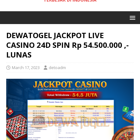
DEWATOGEL JACKPOT LIVE
CASINO 24D SPIN Rp 54.500.000 ,-
LUNAS
March 17, 2023
detoadm