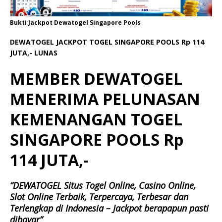
Bukti Jackpot Dewatogel Singapore Pools
DEWATOGEL JACKPOT TOGEL SINGAPORE POOLS Rp 114
JUTA,- LUNAS
MEMBER DEWATOGEL
MENERIMA PELUNASAN
KEMENANGAN
TOGEL
SINGAPORE POOLS Rp
114 JUTA,-
“DEWATOGEL Situs Togel Online, Casino Online,
Slot Online Terbaik, Terpercaya, Terbesar dan
Terlengkap di Indonesia – Jackpot berapapun pasti
dibayar”