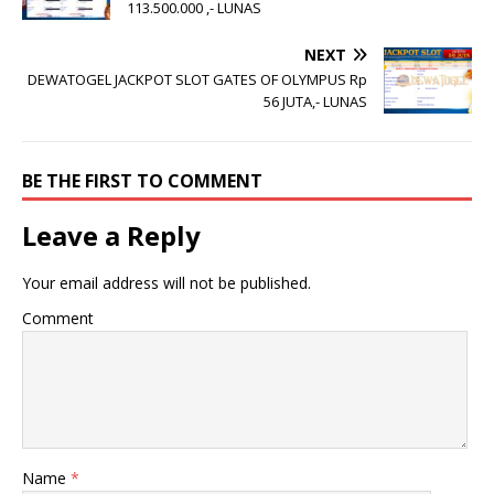
113.500.000 ,- LUNAS
NEXT
DEWATOGEL JACKPOT SLOT GATES OF OLYMPUS Rp
56 JUTA,- LUNAS
BE THE FIRST TO COMMENT
Leave a Reply
Your email address will not be published.
Comment
Name
*