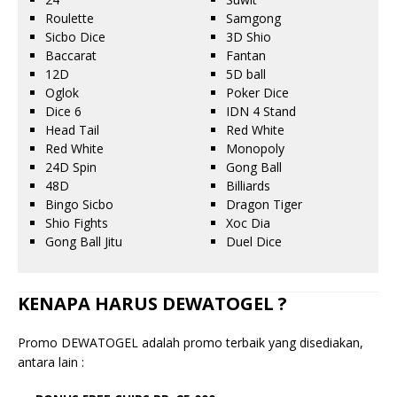
Roulette
Samgong
Sicbo Dice
3D Shio
Baccarat
Fantan
12D
5D ball
Oglok
Poker Dice
Dice 6
IDN 4 Stand
Head Tail
Red White
Red White
Monopoly
24D Spin
Gong Ball
48D
Billiards
Bingo Sicbo
Dragon Tiger
Shio Fights
Xoc Dia
Gong Ball Jitu
Duel Dice
KENAPA HARUS DEWATOGEL ?
Promo DEWATOGEL adalah promo terbaik yang disediakan,
antara lain :