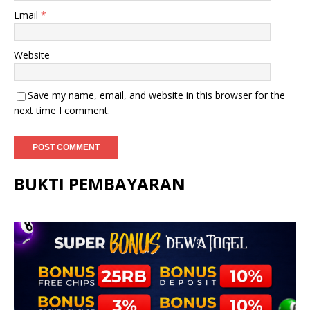
Email
*
Website
Save my name, email, and website in this browser for the
next time I comment.
BUKTI PEMBAYARAN