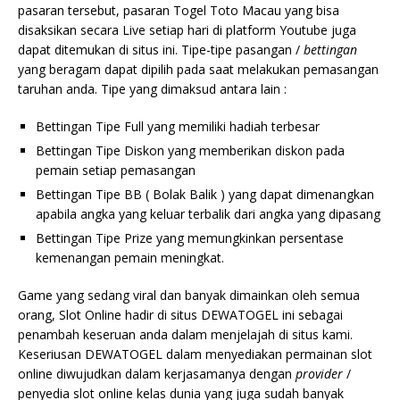
pasaran tersebut, pasaran Togel Toto Macau yang bisa
disaksikan secara Live setiap hari di platform Youtube juga
dapat ditemukan di situs ini. Tipe-tipe pasangan /
bettingan
yang beragam dapat dipilih pada saat melakukan pemasangan
taruhan anda. Tipe yang dimaksud antara lain :
Bettingan Tipe Full yang memiliki hadiah terbesar
Bettingan Tipe Diskon yang memberikan diskon pada
pemain setiap pemasangan
Bettingan Tipe BB ( Bolak Balik ) yang dapat dimenangkan
apabila angka yang keluar terbalik dari angka yang dipasang
Bettingan Tipe Prize yang memungkinkan persentase
kemenangan pemain meningkat.
Game yang sedang viral dan banyak dimainkan oleh semua
orang, Slot Online hadir di situs DEWATOGEL ini sebagai
penambah keseruan anda dalam menjelajah di situs kami.
Keseriusan DEWATOGEL dalam menyediakan permainan slot
online diwujudkan dalam kerjasamanya dengan
provider
/
penyedia slot online kelas dunia yang juga sudah banyak