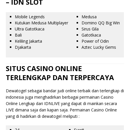
– IDN SLOT
Mobile Legends
Medusa
Kutukan Medusa Multiplayer
Domino QQ Big Win
Ultra Gatotkaca
Sirus Gila
Bali
Gatotkaca
Keliling Jakarta
Power of Odin
Djakarta
Aztec Lucky Gems
SITUS CASINO ONLINE
TERLENGKAP DAN TERPERCAYA
Dewatogel sebagai bandar judi online terbaik dan terlengkap di
indonesia juga menghadirkan berbagai permainan Casino
Online Lengkap dari IDNLIVE yang dapat di mainkan secara
LIVE dimana saja dan kapan saja. Permainan Casino Online
yang di hadirkan di dewatogel meliputi :
24
Suwit