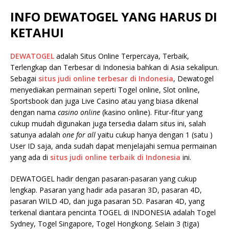
INFO DEWATOGEL YANG HARUS DI
KETAHUI
DEWATOGEL
adalah Situs Online Terpercaya, Terbaik,
Terlengkap dan Terbesar di Indonesia bahkan di Asia sekalipun.
Sebagai
situs judi online terbesar di Indonesia
, Dewatogel
menyediakan permainan seperti Togel online, Slot online,
Sportsbook dan juga Live Casino atau yang biasa dikenal
dengan nama
casino online
(kasino online). Fitur-fitur yang
cukup mudah digunakan juga tersedia dalam situs ini, salah
satunya adalah
one for all
yaitu cukup hanya dengan 1 (satu )
User ID saja, anda sudah dapat menjelajahi semua permainan
yang ada di
situs judi online terbaik di Indonesia
ini.
DEWATOGEL hadir dengan pasaran-pasaran yang cukup
lengkap. Pasaran yang hadir ada pasaran 3D, pasaran 4D,
pasaran WILD 4D, dan juga pasaran 5D. Pasaran 4D, yang
terkenal diantara pencinta TOGEL di INDONESIA adalah Togel
Sydney, Togel Singapore, Togel Hongkong. Selain 3 (tiga)