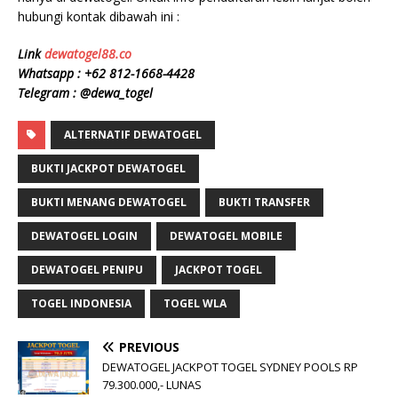
hubungi kontak dibawah ini :
Link
dewatogel88.co
Whatsapp : +62 812-1668-4428
Telegram : @dewa_togel
ALTERNATIF DEWATOGEL
BUKTI JACKPOT DEWATOGEL
BUKTI MENANG DEWATOGEL
BUKTI TRANSFER
DEWATOGEL LOGIN
DEWATOGEL MOBILE
DEWATOGEL PENIPU
JACKPOT TOGEL
TOGEL INDONESIA
TOGEL WLA
PREVIOUS
DEWATOGEL JACKPOT TOGEL SYDNEY POOLS RP
79.300.000,- LUNAS