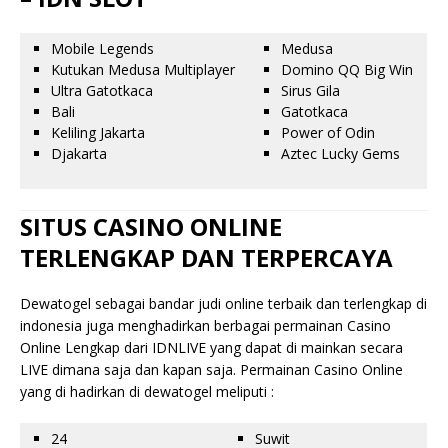
Mobile Legends
Medusa
Kutukan Medusa Multiplayer
Domino QQ Big Win
Ultra Gatotkaca
Sirus Gila
Bali
Gatotkaca
Keliling Jakarta
Power of Odin
Djakarta
Aztec Lucky Gems
SITUS CASINO ONLINE
TERLENGKAP DAN TERPERCAYA
Dewatogel sebagai bandar judi online terbaik dan terlengkap di
indonesia juga menghadirkan berbagai permainan Casino
Online Lengkap dari IDNLIVE yang dapat di mainkan secara
LIVE dimana saja dan kapan saja. Permainan Casino Online
yang di hadirkan di dewatogel meliputi :
24
Suwit