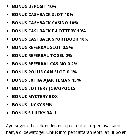
BONUS DEPOSIT 10%
BONUS CASHBACK SLOT 10%
BONUS CASHBACK CASINO 10%
BONUS CASHBACK E-LOTTERY 10%
BONUS CASHBACK SPORTBOOK 10%
BONUS REFERRAL SLOT 0.5%
BONUS REFERRAL TOGEL 2%
BONUS REFERRAL CASINO 0.2%
BONUS ROLLINGAN SLOT 0.1%
BONUS EXTRA AJAK TEMAN 15%
BONUS LOTTERY JOWOPOOLS
BONUS MYSTERY BOX
BONUS LUCKY SPIN
BONUS 5 LUCKY BALL
Ayo segera daftarkan diri anda pada situs terpercaya kami
hanya di dewatogel. Untuk info pendaftaran lebih lanjut boleh