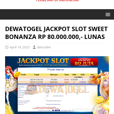
DEWATOGEL JACKPOT SLOT SWEET
BONANZA RP 80.000.000,- LUNAS
April 14, 2023
detoadm