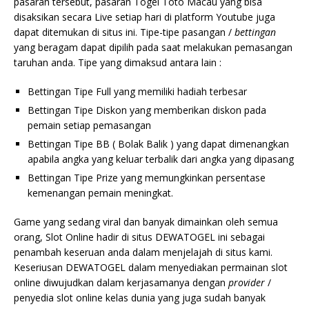
pasaran tersebut, pasaran Togel Toto Macau yang bisa
disaksikan secara Live setiap hari di platform Youtube juga
dapat ditemukan di situs ini. Tipe-tipe pasangan /
bettingan
yang beragam dapat dipilih pada saat melakukan pemasangan
taruhan anda. Tipe yang dimaksud antara lain :
Bettingan Tipe Full yang memiliki hadiah terbesar
Bettingan Tipe Diskon yang memberikan diskon pada
pemain setiap pemasangan
Bettingan Tipe BB ( Bolak Balik ) yang dapat dimenangkan
apabila angka yang keluar terbalik dari angka yang dipasang
Bettingan Tipe Prize yang memungkinkan persentase
kemenangan pemain meningkat.
Game yang sedang viral dan banyak dimainkan oleh semua
orang, Slot Online hadir di situs DEWATOGEL ini sebagai
penambah keseruan anda dalam menjelajah di situs kami.
Keseriusan DEWATOGEL dalam menyediakan permainan slot
online diwujudkan dalam kerjasamanya dengan
provider
/
penyedia slot online kelas dunia yang juga sudah banyak