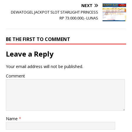
NEXT
DEWATOGEL JACKPOT SLOT STARLIGHT PRINCESS
RP 73.000.000,- LUNAS
BE THE FIRST TO COMMENT
Leave a Reply
Your email address will not be published.
Comment
Name
*