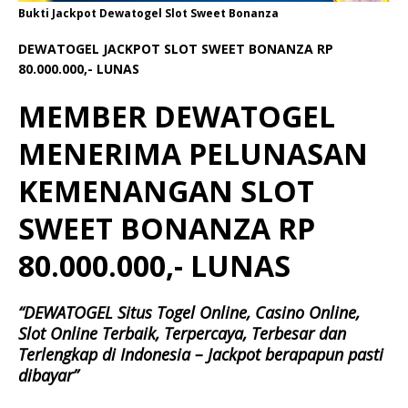
Bukti Jackpot Dewatogel Slot Sweet Bonanza
DEWATOGEL JACKPOT SLOT SWEET BONANZA RP
80.000.000,- LUNAS
MEMBER DEWATOGEL
MENERIMA PELUNASAN
KEMENANGAN SLOT
SWEET BONANZA RP
80.000.000,- LUNAS
“DEWATOGEL Situs Togel Online, Casino Online,
Slot Online Terbaik, Terpercaya, Terbesar dan
Terlengkap di Indonesia – Jackpot berapapun pasti
dibayar”