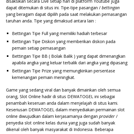
disaksikan secara Live setiap hari di platform Youtube juga
dapat ditemukan di situs ini. Tipe-tipe pasangan /
bettingan
yang beragam dapat dipilih pada saat melakukan pemasangan
taruhan anda. Tipe yang dimaksud antara lain :
Bettingan Tipe Full yang memiliki hadiah terbesar
Bettingan Tipe Diskon yang memberikan diskon pada
pemain setiap pemasangan
Bettingan Tipe BB ( Bolak Balik ) yang dapat dimenangkan
apabila angka yang keluar terbalik dari angka yang dipasang
Bettingan Tipe Prize yang memungkinkan persentase
kemenangan pemain meningkat.
Game yang sedang viral dan banyak dimainkan oleh semua
orang, Slot Online hadir di situs DEWATOGEL ini sebagai
penambah keseruan anda dalam menjelajah di situs kami.
Keseriusan DEWATOGEL dalam menyediakan permainan slot
online diwujudkan dalam kerjasamanya dengan
provider
/
penyedia slot online kelas dunia yang juga sudah banyak
dikenal oleh banyak masyarakat di Indonesia. Beberapa