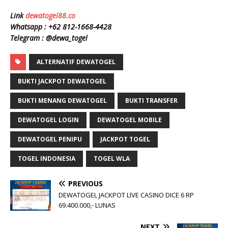
Link
dewatogel88.co
Whatsapp : +62 812-1668-4428
Telegram : @dewa_togel
ALTERNATIF DEWATOGEL
BUKTI JACKPOT DEWATOGEL
BUKTI MENANG DEWATOGEL
BUKTI TRANSFER
DEWATOGEL LOGIN
DEWATOGEL MOBILE
DEWATOGEL PENIPU
JACKPOT TOGEL
TOGEL INDONESIA
TOGEL WLA
PREVIOUS
DEWATOGEL JACKPOT LIVE CASINO DICE 6 RP
69.400.000,- LUNAS
NEXT