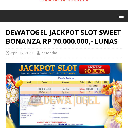
DEWATOGEL JACKPOT SLOT SWEET
BONANZA RP 70.000.000,- LUNAS
April 17, 2023
detoadm