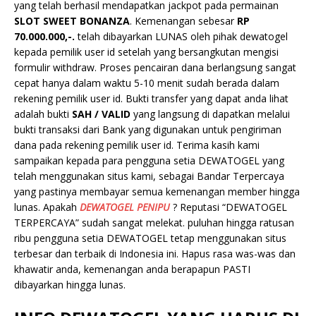
yang telah berhasil mendapatkan jackpot pada permainan
SLOT SWEET BONANZA
. Kemenangan sebesar
RP
70.000.000,-.
telah dibayarkan LUNAS oleh pihak dewatogel
kepada pemilik user id setelah yang bersangkutan mengisi
formulir withdraw. Proses pencairan dana berlangsung sangat
cepat hanya dalam waktu 5-10 menit sudah berada dalam
rekening pemilik user id. Bukti transfer yang dapat anda lihat
adalah bukti
SAH / VALID
yang langsung di dapatkan melalui
bukti transaksi dari Bank yang digunakan untuk pengiriman
dana pada rekening pemilik user id. Terima kasih kami
sampaikan kepada para pengguna setia DEWATOGEL yang
telah menggunakan situs kami, sebagai Bandar Terpercaya
yang pastinya membayar semua kemenangan member hingga
lunas. Apakah
DEWATOGEL PENIPU
? Reputasi “DEWATOGEL
TERPERCAYA” sudah sangat melekat. puluhan hingga ratusan
ribu pengguna setia DEWATOGEL tetap menggunakan situs
terbesar dan terbaik di Indonesia ini. Hapus rasa was-was dan
khawatir anda, kemenangan anda berapapun PASTI
dibayarkan hingga lunas.