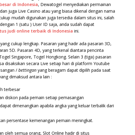
rbesar di Indonesia
, Dewatogel menyediakan permainan
k dan juga Live Casino atau yang biasa dikenal dengan nama
g cukup mudah digunakan juga tersedia dalam situs ini, salah
dengan 1 (satu ) User ID saja, anda sudah dapat
itus judi online terbaik di Indonesia
ini.
ang cukup lengkap. Pasaran yang hadir ada pasaran 3D,
ran 5D. Pasaran 4D, yang terkenal diantara pencinta
gel Singapore, Togel Hongkong. Selain 3 (tiga) pasaran
a disaksikan secara Live setiap hari di platform Youtube
pasangan /
bettingan
yang beragam dapat dipilih pada saat
ng dimaksud antara lain :
ah terbesar
an diskon pada pemain setiap pemasangan
 dapat dimenangkan apabila angka yang keluar terbalik dari
nkan persentase kemenangan pemain meningkat.
 oleh semua orang, Slot Online hadir di situs