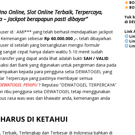
BO
BO
no Online, Slot Online Terbaik, Terpercaya,
Yuk b
a – Jackpot berapapun pasti dibayar”
di D
er id : AMI*** yang telah berhasil mendapatkan jackpot
Link 
Lin
. Kemenangan sebesar
Rp 60.000.000 ,-.
telah dibayarkan
Lin
ser id setelah yang bersangkutan mengisi formulir
Lin
ng sangat cepat hanya dalam waktu 5-10 menit sudah
transfer yang dapat anda lihat adalah bukti
SAH / VALID
nsaksi dari Bank yang digunakan untuk pengiriman dana pada
mi sampaikan kepada para pengguna setia DEWATOGEL yang
ndar Terpercaya yang pastinya membayar semua
DEWATOGEL PENIPU
? Reputasi “DEWATOGEL TERPERCAYA”
usan ribu pengguna setia DEWATOGEL tetap menggunakan
. Hapus rasa was-was dan khawatir anda, kemenangan anda
HARUS DI KETAHUI
, Terbaik, Terlengkap dan Terbesar di Indonesia bahkan di