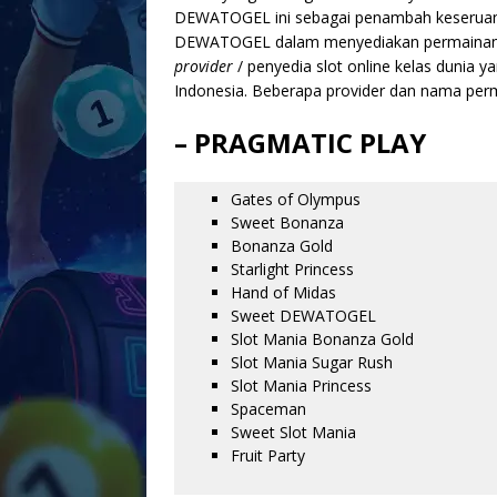
DEWATOGEL ini sebagai penambah keseruan a
DEWATOGEL dalam menyediakan permainan s
provider
/ penyedia slot online kelas dunia 
Indonesia. Beberapa provider dan nama per
– PRAGMATIC PLAY
Gates of Olympus
Sweet Bonanza
Bonanza Gold
Starlight Princess
Hand of Midas
Sweet DEWATOGEL
Slot Mania Bonanza Gold
Slot Mania Sugar Rush
Slot Mania Princess
Spaceman
Sweet Slot Mania
Fruit Party