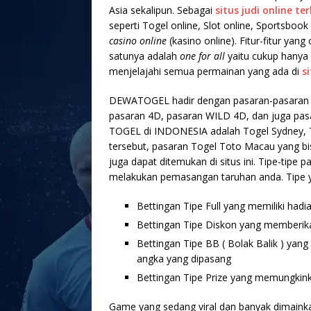
Asia sekalipun. Sebagai
situs judi online te
seperti Togel online, Slot online, Sportsboo
casino online
(kasino online). Fitur-fitur yan
satunya adalah
one for all
yaitu cukup hanya 
menjelajahi semua permainan yang ada di
s
DEWATOGEL hadir dengan pasaran-pasaran y
pasaran 4D, pasaran WILD 4D, dan juga pasa
TOGEL di INDONESIA adalah Togel Sydney, To
tersebut, pasaran Togel Toto Macau yang bis
juga dapat ditemukan di situs ini. Tipe-tipe 
melakukan pemasangan taruhan anda. Tipe ya
Bettingan Tipe Full yang memiliki hadi
Bettingan Tipe Diskon yang memberik
Bettingan Tipe BB ( Bolak Balik ) yang
angka yang dipasang
Bettingan Tipe Prize yang memungki
Game yang sedang viral dan banyak dimainkan