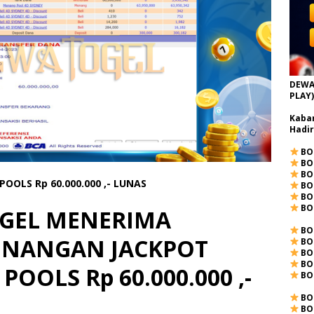
DEWA
PLAY)
Kaba
Hadi
BON
BO
BO
 POOLS
Rp 60.000.000 ,- LUNAS
BO
BO
BO
GEL MENERIMA
BO
ENANGAN JACKPOT
BO
BO
BO
OOLS Rp 60.000.000 ,-
BO
BO
BO