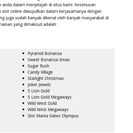
nda dalam menjelajah di situs kami. Keseriusan
lot online diwujudkan dalam kerjasamanya dengan
yang juga sudah banyak dikenal oleh banyak masyarakat di
mainan yang dimaksud adalah :
Pyramid Bonanza
Sweet Bonanza Xmas
Sugar Rush
Candy Village
Starlight Christmas
Joker Jewels
5 Lion Gold
5 Lion Gold Megaways
Wild West Gold
Wild West Megaways
Slot Mania Gates Olympus