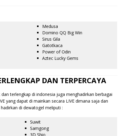
Medusa
Domino QQ Big Win
Sirus Gila
Gatotkaca
Power of Odin
Aztec Lucky Gems
TERLENGKAP DAN TERPERCAYA
k dan terlengkap di indonesia juga menghadirkan berbagai
VE yang dapat di mainkan secara LIVE dimana saja dan
hadirkan di dewatogel meliputi :
Suwit
Samgong
3D Shio