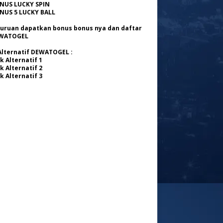
NUS LUCKY SPIN
NUS 5 LUCKY BALL
uruan dapatkan bonus bonus nya dan daftar
EWATOGEL
Alternatif
DEWATOGEL
:
k Alternatif 1
k Alternatif 2
k Alternatif 3