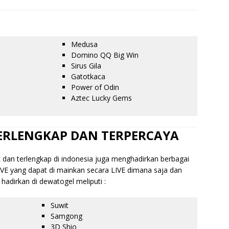
Medusa
Domino QQ Big Win
Sirus Gila
Gatotkaca
Power of Odin
Aztec Lucky Gems
TERLENGKAP DAN TERPERCAYA
k dan terlengkap di indonesia juga menghadirkan berbagai
VE yang dapat di mainkan secara LIVE dimana saja dan
hadirkan di dewatogel meliputi :
Suwit
Samgong
3D Shio