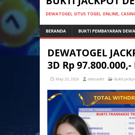
BUKTI JACKPOT D
DEWATOGEL SITUS TOGEL ONLINE, CASINO
BERANDA
BUKTI PEMBAYARAN DEW
DEWATOGEL JACK
3D Rp 97.800.000,
May 20, 2026
detoadm
Bukti Jack