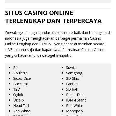
SITUS CASINO ONLINE
TERLENGKAP DAN TERPERCAYA
Dewatogel sebagai bandar judi online terbaik dan terlengkap di
indonesia juga menghadirkan berbagai permainan Casino
Online Lengkap dari IDNLIVE yang dapat di mainkan secara
LIVE dimana saja dan kapan saja. Permainan Casino Online
yang di hadirkan di dewatogel meliputi :
24
Suwit
Roulette
Samgong
Sicbo Dice
3D Shio
Baccarat
Fantan
12D
5D ball
Oglok
Poker Dice
Dice 6
IDN 4 Stand
Head Tail
Red White
Red White
Monopoly