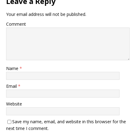
Leave a Reply
Your email address will not be published.
Comment
Name
*
Email
*
Website
Save my name, email, and website in this browser for the
next time I comment.