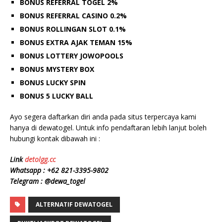
BONUS REFERRAL TOGEL 2%
BONUS REFERRAL CASINO 0.2%
BONUS ROLLINGAN SLOT 0.1%
BONUS EXTRA AJAK TEMAN 15%
BONUS LOTTERY JOWOPOOLS
BONUS MYSTERY BOX
BONUS LUCKY SPIN
BONUS 5 LUCKY BALL
Ayo segera daftarkan diri anda pada situs terpercaya kami
hanya di dewatogel. Untuk info pendaftaran lebih lanjut boleh
hubungi kontak dibawah ini :
Link
detolgg.cc
Whatsapp :
+62 8
21-3395-9802
Telegram : @dewa_togel
ALTERNATIF DEWATOGEL