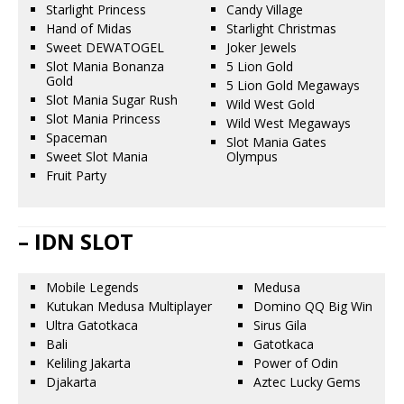
Starlight Princess
Candy Village
Hand of Midas
Starlight Christmas
Sweet DEWATOGEL
Joker Jewels
Slot Mania Bonanza
5 Lion Gold
Gold
5 Lion Gold Megaways
Slot Mania Sugar Rush
Wild West Gold
Slot Mania Princess
Wild West Megaways
Spaceman
Slot Mania Gates
Sweet Slot Mania
Olympus
Fruit Party
– IDN SLOT
Mobile Legends
Medusa
Kutukan Medusa Multiplayer
Domino QQ Big Win
Ultra Gatotkaca
Sirus Gila
Bali
Gatotkaca
Keliling Jakarta
Power of Odin
Djakarta
Aztec Lucky Gems