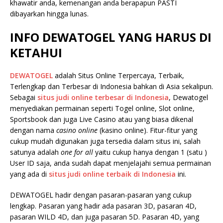
khawatir anda, kemenangan anda berapapun PASTI
dibayarkan hingga lunas.
INFO DEWATOGEL YANG HARUS DI
KETAHUI
DEWATOGEL
adalah Situs Online Terpercaya, Terbaik,
Terlengkap dan Terbesar di Indonesia bahkan di Asia sekalipun.
Sebagai
situs judi online terbesar di Indonesia
, Dewatogel
menyediakan permainan seperti Togel online, Slot online,
Sportsbook dan juga Live Casino atau yang biasa dikenal
dengan nama
casino online
(kasino online). Fitur-fitur yang
cukup mudah digunakan juga tersedia dalam situs ini, salah
satunya adalah
one for all
yaitu cukup hanya dengan 1 (satu )
User ID saja, anda sudah dapat menjelajahi semua permainan
yang ada di
situs judi online terbaik di Indonesia
ini.
DEWATOGEL hadir dengan pasaran-pasaran yang cukup
lengkap. Pasaran yang hadir ada pasaran 3D, pasaran 4D,
pasaran WILD 4D, dan juga pasaran 5D. Pasaran 4D, yang