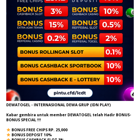
DEWATOGEL - INTERNASIONAL DEWA GRUP (IDN PLAY)
Kabar gembira untuk member DEWATOGEL telah Hadir
BONUS-
BONUS SPECIAL
!!!
BONUS FREE CHIPS RP. 25,000
BONUS DEPOSIT 10%
BONUS CASHBACK SLOT 3%