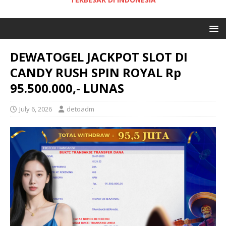
DEWATOGEL JACKPOT SLOT DI
CANDY RUSH SPIN ROYAL Rp
95.500.000,- LUNAS
July 6, 2026
detoadm