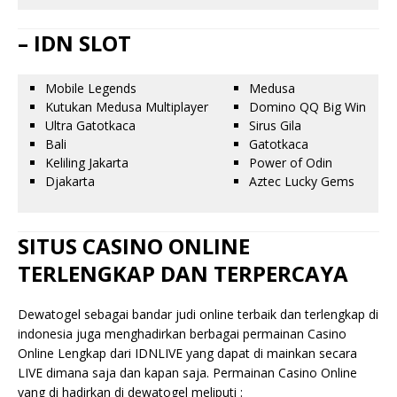
– IDN SLOT
Mobile Legends
Medusa
Kutukan Medusa Multiplayer
Domino QQ Big Win
Ultra Gatotkaca
Sirus Gila
Bali
Gatotkaca
Keliling Jakarta
Power of Odin
Djakarta
Aztec Lucky Gems
SITUS CASINO ONLINE
TERLENGKAP DAN TERPERCAYA
Dewatogel sebagai bandar judi online terbaik dan terlengkap di
indonesia juga menghadirkan berbagai permainan Casino
Online Lengkap dari IDNLIVE yang dapat di mainkan secara
LIVE dimana saja dan kapan saja. Permainan Casino Online
yang di hadirkan di dewatogel meliputi :