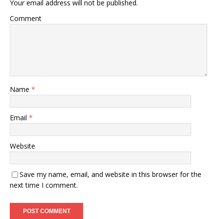
Your email address will not be published.
Comment
Name
*
Email
*
Website
Save my name, email, and website in this browser for the
next time I comment.