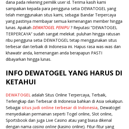
dana pada rekening pemilik user id. Terima kasih kami
sampaikan kepada para pengguna setia DEWATOGEL yang
telah menggunakan situs kami, sebagai Bandar Terpercaya
yang pastinya membayar semua kemenangan member hingga
lunas. Apakah
DEWATOGEL PENIPU
? Reputasi “DEWATOGEL
TERPERCAYA” sudah sangat melekat. puluhan hingga ratusan
ribu pengguna setia DEWATOGEL tetap menggunakan situs
terbesar dan terbaik di Indonesia ini. Hapus rasa was-was dan
khawatir anda, kemenangan anda berapapun PASTI
dibayarkan hingga lunas.
INFO DEWATOGEL YANG HARUS DI
KETAHUI
DEWATOGEL
adalah Situs Online Terpercaya, Terbaik,
Terlengkap dan Terbesar di Indonesia bahkan di Asia sekalipun.
Sebagai
situs judi online terbesar di Indonesia
, Dewatogel
menyediakan permainan seperti Togel online, Slot online,
Sportsbook dan juga Live Casino atau yang biasa dikenal
dengan nama
casino online
(kasino online). Fitur-fitur yang