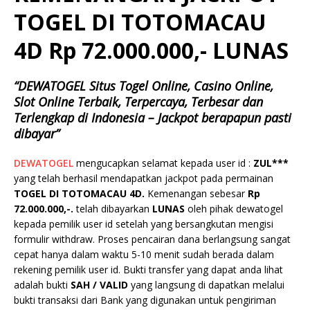
TOGEL DI TOTOMACAU
4D Rp 72.000.000,- LUNAS
“DEWATOGEL Situs Togel Online, Casino Online,
Slot Online Terbaik, Terpercaya, Terbesar dan
Terlengkap di Indonesia – Jackpot berapapun pasti
dibayar”
DEWATOGEL
mengucapkan selamat kepada user id :
ZUL***
yang telah berhasil mendapatkan jackpot pada permainan
TOGEL DI TOTOMACAU 4D.
Kemenangan sebesar
Rp
72.000.000,-.
telah dibayarkan
LUNAS
oleh pihak dewatogel
kepada pemilik user id setelah yang bersangkutan mengisi
formulir withdraw. Proses pencairan dana berlangsung sangat
cepat hanya dalam waktu 5-10 menit sudah berada dalam
rekening pemilik user id. Bukti transfer yang dapat anda lihat
adalah bukti
SAH / VALID
yang langsung di dapatkan melalui
bukti transaksi dari Bank yang digunakan untuk pengiriman