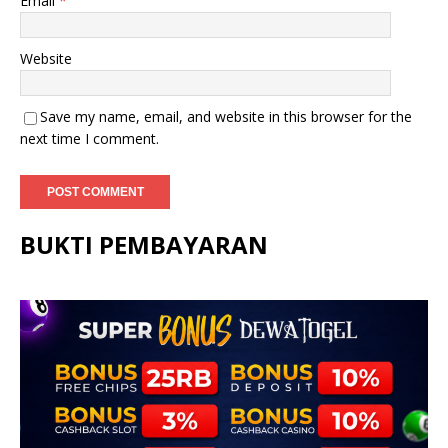
Email
*
Website
Save my name, email, and website in this browser for the
next time I comment.
BUKTI PEMBAYARAN