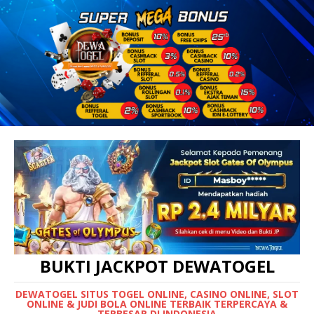
BUKTI JACKPOT DEWATOGEL
DEWATOGEL SITUS TOGEL ONLINE, CASINO ONLINE, SLOT
ONLINE & JUDI BOLA ONLINE TERBAIK TERPERCAYA &
TERBESAR DI INDONESIA