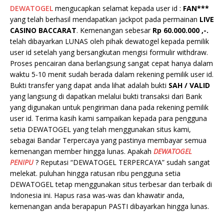
DEWATOGEL
mengucapkan selamat kepada user id :
FAN***
yang telah berhasil mendapatkan jackpot pada permainan
LIVE
CASINO BACCARAT
. Kemenangan sebesar
Rp 60.000.000 ,-.
telah dibayarkan LUNAS oleh pihak dewatogel kepada pemilik
user id setelah yang bersangkutan mengisi formulir withdraw.
Proses pencairan dana berlangsung sangat cepat hanya dalam
waktu 5-10 menit sudah berada dalam rekening pemilik user id.
Bukti transfer yang dapat anda lihat adalah bukti
SAH / VALID
yang langsung di dapatkan melalui bukti transaksi dari Bank
yang digunakan untuk pengiriman dana pada rekening pemilik
user id. Terima kasih kami sampaikan kepada para pengguna
setia DEWATOGEL yang telah menggunakan situs kami,
sebagai Bandar Terpercaya yang pastinya membayar semua
kemenangan member hingga lunas. Apakah
DEWATOGEL
PENIPU
? Reputasi “DEWATOGEL TERPERCAYA” sudah sangat
melekat. puluhan hingga ratusan ribu pengguna setia
DEWATOGEL tetap menggunakan situs terbesar dan terbaik di
Indonesia ini. Hapus rasa was-was dan khawatir anda,
kemenangan anda berapapun PASTI dibayarkan hingga lunas.