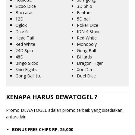
Sicbo Dice
3D Shio
Baccarat
Fantan
12D
5D ball
Oglok
Poker Dice
Dice 6
IDN 4 Stand
Head Tail
Red White
Red White
Monopoly
24D Spin
Gong Ball
48D
Billiards
Bingo Sicbo
Dragon Tiger
Shio Fights
Xoc Dia
Gong Ball Jitu
Duel Dice
KENAPA HARUS DEWATOGEL ?
Promo DEWATOGEL adalah promo terbaik yang disediakan,
antara lain :
BONUS FREE CHIPS RP. 25,000