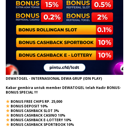
DEWATOGEL - INTERNASIONAL DEWA GRUP (IDN PLAY)
Kabar gembira untuk member DEWATOGEL telah Hadir
BONUS-
BONUS SPECIAL
!!!
BONUS FREE CHIPS RP. 25,000
BONUS DEPOSIT 10%
BONUS CASHBACK SLOT 3%
BONUS CASHBACK CASINO 10%
BONUS CASHBACK E-LOTTERY 10%
BONUS CASHBACK SPORTBOOK 10%