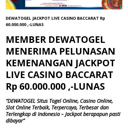
DEWATOGEL JACKPOT LIVE CASINO BACCARAT Rp
60.000.000 ,-LUNAS
MEMBER DEWATOGEL
MENERIMA PELUNASAN
KEMENANGAN JACKPOT
LIVE CASINO BACCARAT
Rp 60.000.000 ,-LUNAS
“DEWATOGEL Situs Togel Online, Casino Online,
Slot Online Terbaik, Terpercaya, Terbesar dan
Terlengkap di Indonesia – Jackpot berapapun pasti
dibayar”