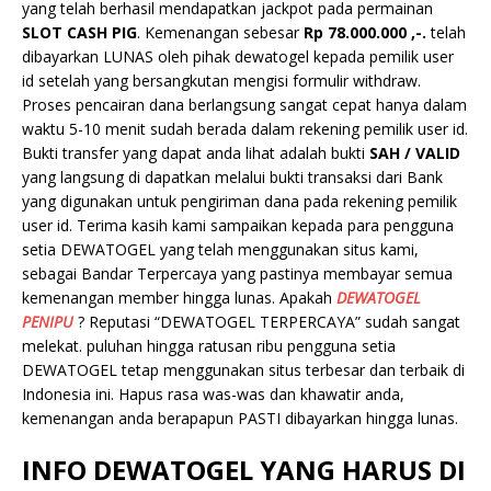
yang telah berhasil mendapatkan jackpot pada permainan
SLOT CASH PIG
. Kemenangan sebesar
Rp 78.000.000 ,-.
telah
dibayarkan LUNAS oleh pihak dewatogel kepada pemilik user
id setelah yang bersangkutan mengisi formulir withdraw.
Proses pencairan dana berlangsung sangat cepat hanya dalam
waktu 5-10 menit sudah berada dalam rekening pemilik user id.
Bukti transfer yang dapat anda lihat adalah bukti
SAH / VALID
yang langsung di dapatkan melalui bukti transaksi dari Bank
yang digunakan untuk pengiriman dana pada rekening pemilik
user id. Terima kasih kami sampaikan kepada para pengguna
setia DEWATOGEL yang telah menggunakan situs kami,
sebagai Bandar Terpercaya yang pastinya membayar semua
kemenangan member hingga lunas. Apakah
DEWATOGEL
PENIPU
? Reputasi “DEWATOGEL TERPERCAYA” sudah sangat
melekat. puluhan hingga ratusan ribu pengguna setia
DEWATOGEL tetap menggunakan situs terbesar dan terbaik di
Indonesia ini. Hapus rasa was-was dan khawatir anda,
kemenangan anda berapapun PASTI dibayarkan hingga lunas.
INFO DEWATOGEL YANG HARUS DI