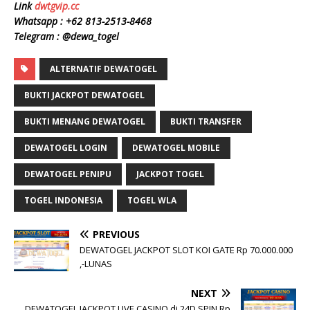
Link
dwtgvip.cc
Whatsapp :
+62 813-2513-8468
Telegram : @dewa_togel
ALTERNATIF DEWATOGEL
BUKTI JACKPOT DEWATOGEL
BUKTI MENANG DEWATOGEL
BUKTI TRANSFER
DEWATOGEL LOGIN
DEWATOGEL MOBILE
DEWATOGEL PENIPU
JACKPOT TOGEL
TOGEL INDONESIA
TOGEL WLA
PREVIOUS
DEWATOGEL JACKPOT SLOT KOI GATE Rp 70.000.000
,-LUNAS
NEXT
DEWATOGEL JACKPOT LIVE CASINO di 24D SPIN Rp