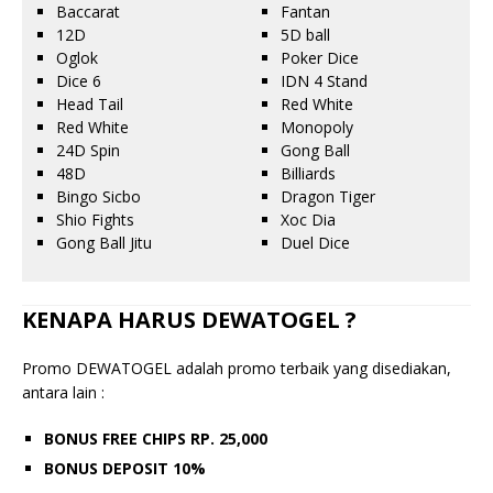
Baccarat
Fantan
12D
5D ball
Oglok
Poker Dice
Dice 6
IDN 4 Stand
Head Tail
Red White
Red White
Monopoly
24D Spin
Gong Ball
48D
Billiards
Bingo Sicbo
Dragon Tiger
Shio Fights
Xoc Dia
Gong Ball Jitu
Duel Dice
KENAPA HARUS DEWATOGEL ?
Promo DEWATOGEL adalah promo terbaik yang disediakan,
antara lain :
BONUS FREE CHIPS RP. 25,000
BONUS DEPOSIT 10%