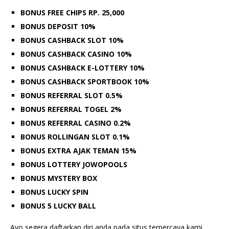
BONUS FREE CHIPS RP. 25,000
BONUS DEPOSIT 10%
BONUS CASHBACK SLOT 10%
BONUS CASHBACK CASINO 10%
BONUS CASHBACK E-LOTTERY 10%
BONUS CASHBACK SPORTBOOK 10%
BONUS REFERRAL SLOT 0.5%
BONUS REFERRAL TOGEL 2%
BONUS REFERRAL CASINO 0.2%
BONUS ROLLINGAN SLOT 0.1%
BONUS EXTRA AJAK TEMAN 15%
BONUS LOTTERY JOWOPOOLS
BONUS MYSTERY BOX
BONUS LUCKY SPIN
BONUS 5 LUCKY BALL
Ayo segera daftarkan diri anda pada situs terpercaya kami