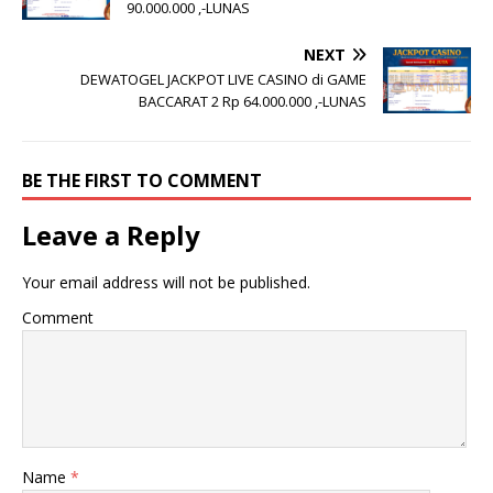
90.000.000 ,-LUNAS
NEXT
DEWATOGEL JACKPOT LIVE CASINO di GAME
BACCARAT 2 Rp 64.000.000 ,-LUNAS
BE THE FIRST TO COMMENT
Leave a Reply
Your email address will not be published.
Comment
Name
*