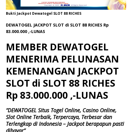
Bukti Jackpot Dewatogel SLOT 88 RICHES
DEWATOGEL JACKPOT SLOT di SLOT 88 RICHES Rp
83.000.000 ,-LUNAS
MEMBER DEWATOGEL
MENERIMA PELUNASAN
KEMENANGAN JACKPOT
SLOT di SLOT 88 RICHES
Rp 83.000.000 ,-LUNAS
“DEWATOGEL Situs Togel Online, Casino Online,
Slot Online Terbaik, Terpercaya, Terbesar dan
Terlengkap di Indonesia – Jackpot berapapun pasti
dibayar”