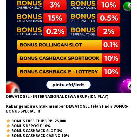
DEWATOGEL - INTERNASIONAL DEWA GRUP (IDN PLAY)
Kabar gembira untuk member DEWATOGEL telah Hadir
BONUS-
BONUS SPECIAL
!!!
BONUS FREE CHIPS RP. 25,000
BONUS DEPOSIT 10%
BONUS CASHBACK SLOT 3%
BONUS CASHBACK CASINO 10%