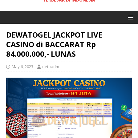
DEWATOGEL JACKPOT LIVE
CASINO di BACCARAT Rp
84.000.000,- LUNAS
May 6, 2023
detoadm