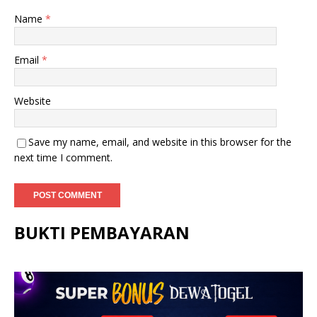
Name
*
Email
*
Website
Save my name, email, and website in this browser for the
next time I comment.
BUKTI PEMBAYARAN