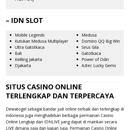
– IDN SLOT
Mobile Legends
Medusa
Kutukan Medusa Multiplayer
Domino QQ Big Win
Ultra Gatotkaca
Sirus Gila
Bali
Gatotkaca
Keliling Jakarta
Power of Odin
Djakarta
Aztec Lucky Gems
SITUS CASINO ONLINE
TERLENGKAP DAN TERPERCAYA
Dewatogel sebagai bandar judi online terbaik dan terlengkap di
indonesia juga menghadirkan berbagai permainan Casino
Online Lengkap dari IDNLIVE yang dapat di mainkan secara
LIVE dimana saja dan kapan saja. Permainan Casino Online