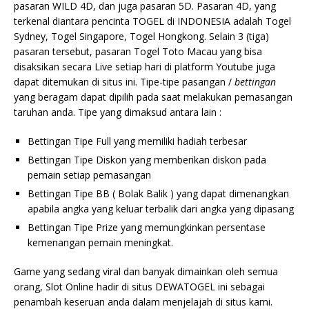
pasaran WILD 4D, dan juga pasaran 5D. Pasaran 4D, yang
terkenal diantara pencinta TOGEL di INDONESIA adalah Togel
Sydney, Togel Singapore, Togel Hongkong. Selain 3 (tiga)
pasaran tersebut, pasaran Togel Toto Macau yang bisa
disaksikan secara Live setiap hari di platform Youtube juga
dapat ditemukan di situs ini. Tipe-tipe pasangan /
bettingan
yang beragam dapat dipilih pada saat melakukan pemasangan
taruhan anda. Tipe yang dimaksud antara lain :
Bettingan Tipe Full yang memiliki hadiah terbesar
Bettingan Tipe Diskon yang memberikan diskon pada
pemain setiap pemasangan
Bettingan Tipe BB ( Bolak Balik ) yang dapat dimenangkan
apabila angka yang keluar terbalik dari angka yang dipasang
Bettingan Tipe Prize yang memungkinkan persentase
kemenangan pemain meningkat.
Game yang sedang viral dan banyak dimainkan oleh semua
orang, Slot Online hadir di situs DEWATOGEL ini sebagai
penambah keseruan anda dalam menjelajah di situs kami.