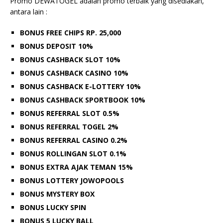
Promo DEWATOGEL adalah promo terbaik yang disediakan,
antara lain :
BONUS FREE CHIPS RP. 25,000
BONUS DEPOSIT 10%
BONUS CASHBACK SLOT 10%
BONUS CASHBACK CASINO 10%
BONUS CASHBACK E-LOTTERY 10%
BONUS CASHBACK SPORTBOOK 10%
BONUS REFERRAL SLOT 0.5%
BONUS REFERRAL TOGEL 2%
BONUS REFERRAL CASINO 0.2%
BONUS ROLLINGAN SLOT 0.1%
BONUS EXTRA AJAK TEMAN 15%
BONUS LOTTERY JOWOPOOLS
BONUS MYSTERY BOX
BONUS LUCKY SPIN
BONUS 5 LUCKY BALL