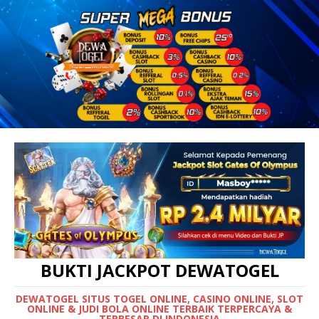
BUKTI JACKPOT DEWATOGEL
DEWATOGEL SITUS TOGEL ONLINE, CASINO ONLINE, SLOT
ONLINE & JUDI BOLA ONLINE TERBAIK TERPERCAYA &
TERBESAR DI INDONESIA