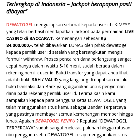
Terlengkap di Indonesia – Jackpot berapapun pasti
dibayar”
DEWATOGEL
mengucapkan selamat kepada user id : KIM***
yang telah berhasil mendapatkan jackpot pada permainan
LIVE
CASINO di BACCARAT
. Kemenangan sebesar
Rp
84.000.000,-.
telah dibayarkan LUNAS oleh pihak dewatogel
kepada pemilik user id setelah yang bersangkutan mengisi
formulir withdraw. Proses pencairan dana berlangsung sangat
cepat hanya dalam waktu 5-10 menit sudah berada dalam
rekening pemilik user id. Bukti transfer yang dapat anda lihat
adalah bukti
SAH / VALID
yang langsung di dapatkan melalui
bukti transaksi dari Bank yang digunakan untuk pengiriman
dana pada rekening pemilik user id. Terima kasih kami
sampaikan kepada para pengguna setia DEWATOGEL yang
telah menggunakan situs kami, sebagai Bandar Terpercaya
yang pastinya membayar semua kemenangan member hingga
lunas. Apakah
DEWATOGEL PENIPU
? Reputasi “DEWATOGEL
TERPERCAYA” sudah sangat melekat. puluhan hingga ratusan
ribu pengguna setia DEWATOGEL tetap menggunakan situs