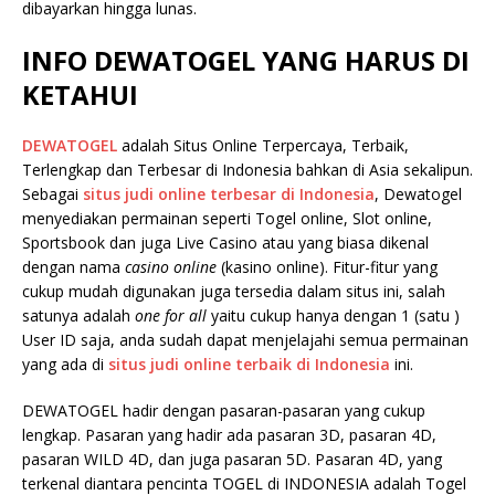
dibayarkan hingga lunas.
INFO DEWATOGEL YANG HARUS DI
KETAHUI
DEWATOGEL
adalah Situs Online Terpercaya, Terbaik,
Terlengkap dan Terbesar di Indonesia bahkan di Asia sekalipun.
Sebagai
situs judi online terbesar di Indonesia
, Dewatogel
menyediakan permainan seperti Togel online, Slot online,
Sportsbook dan juga Live Casino atau yang biasa dikenal
dengan nama
casino online
(kasino online). Fitur-fitur yang
cukup mudah digunakan juga tersedia dalam situs ini, salah
satunya adalah
one for all
yaitu cukup hanya dengan 1 (satu )
User ID saja, anda sudah dapat menjelajahi semua permainan
yang ada di
situs judi online terbaik di Indonesia
ini.
DEWATOGEL hadir dengan pasaran-pasaran yang cukup
lengkap. Pasaran yang hadir ada pasaran 3D, pasaran 4D,
pasaran WILD 4D, dan juga pasaran 5D. Pasaran 4D, yang
terkenal diantara pencinta TOGEL di INDONESIA adalah Togel