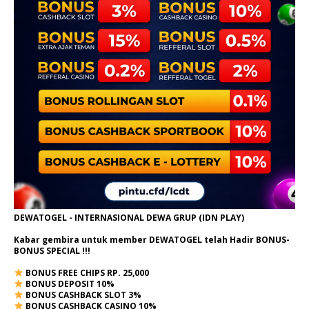
DEWATOGEL - INTERNASIONAL DEWA GRUP (IDN PLAY)
Kabar gembira untuk member DEWATOGEL telah Hadir
BONUS-
BONUS SPECIAL
!!!
BONUS FREE CHIPS RP. 25,000
BONUS DEPOSIT 10%
BONUS CASHBACK SLOT 3%
BONUS CASHBACK CASINO 10%