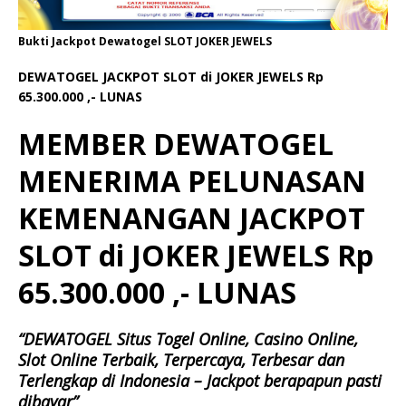
Bukti Jackpot Dewatogel SLOT JOKER JEWELS
DEWATOGEL JACKPOT SLOT di JOKER JEWELS Rp
65.300.000 ,- LUNAS
MEMBER DEWATOGEL
MENERIMA PELUNASAN
KEMENANGAN JACKPOT
SLOT di JOKER JEWELS Rp
65.300.000 ,- LUNAS
“DEWATOGEL Situs Togel Online, Casino Online,
Slot Online Terbaik, Terpercaya, Terbesar dan
Terlengkap di Indonesia – Jackpot berapapun pasti
dibayar”