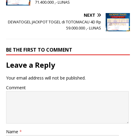
71.400.000 ,- LUNAS
NEXT
DEWATOGEL JACKPOT TOGEL di TOTOMACAU 4D Rp
59.000.000 ,- LUNAS
BE THE FIRST TO COMMENT
Leave a Reply
Your email address will not be published.
Comment
Name
*