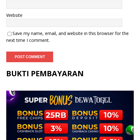
Website
Save my name, email, and website in this browser for the
next time I comment.
BUKTI PEMBAYARAN