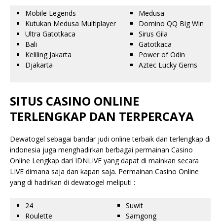
Mobile Legends
Medusa
Kutukan Medusa Multiplayer
Domino QQ Big Win
Ultra Gatotkaca
Sirus Gila
Bali
Gatotkaca
Keliling Jakarta
Power of Odin
Djakarta
Aztec Lucky Gems
SITUS CASINO ONLINE
TERLENGKAP DAN TERPERCAYA
Dewatogel sebagai bandar judi online terbaik dan terlengkap di
indonesia juga menghadirkan berbagai permainan Casino
Online Lengkap dari IDNLIVE yang dapat di mainkan secara
LIVE dimana saja dan kapan saja. Permainan Casino Online
yang di hadirkan di dewatogel meliputi :
24
Suwit
Roulette
Samgong