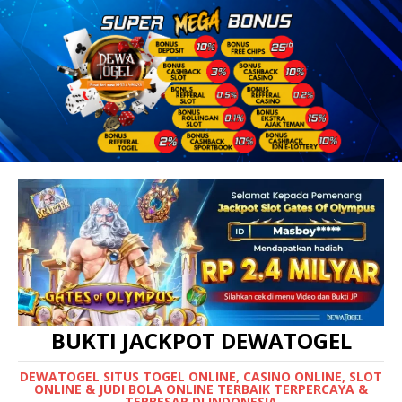
BUKTI JACKPOT DEWATOGEL
DEWATOGEL SITUS TOGEL ONLINE, CASINO ONLINE, SLOT
ONLINE & JUDI BOLA ONLINE TERBAIK TERPERCAYA &
TERBESAR DI INDONESIA