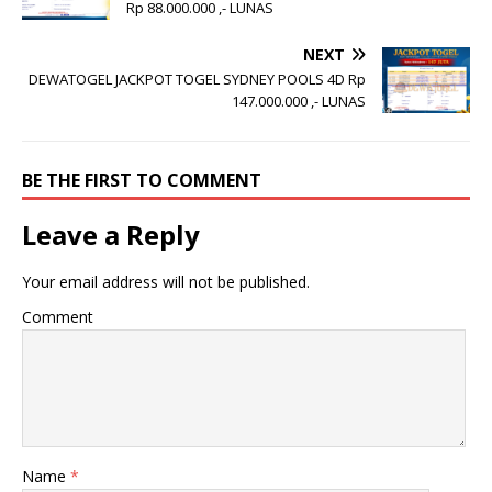
Rp 88.000.000 ,- LUNAS
NEXT
DEWATOGEL JACKPOT TOGEL SYDNEY POOLS 4D Rp
147.000.000 ,- LUNAS
BE THE FIRST TO COMMENT
Leave a Reply
Your email address will not be published.
Comment
Name
*