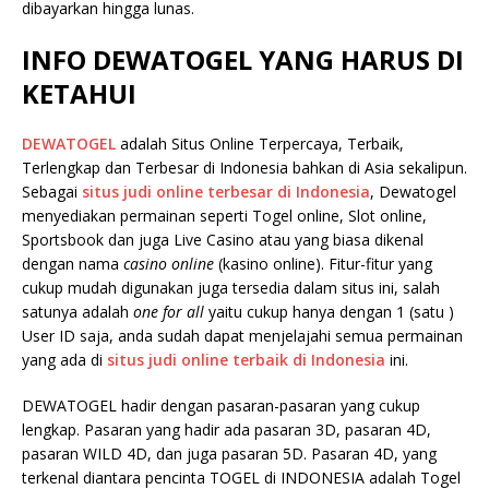
dibayarkan hingga lunas.
INFO DEWATOGEL YANG HARUS DI
KETAHUI
DEWATOGEL
adalah Situs Online Terpercaya, Terbaik,
Terlengkap dan Terbesar di Indonesia bahkan di Asia sekalipun.
Sebagai
situs judi online terbesar di Indonesia
, Dewatogel
menyediakan permainan seperti Togel online, Slot online,
Sportsbook dan juga Live Casino atau yang biasa dikenal
dengan nama
casino online
(kasino online). Fitur-fitur yang
cukup mudah digunakan juga tersedia dalam situs ini, salah
satunya adalah
one for all
yaitu cukup hanya dengan 1 (satu )
User ID saja, anda sudah dapat menjelajahi semua permainan
yang ada di
situs judi online terbaik di Indonesia
ini.
DEWATOGEL hadir dengan pasaran-pasaran yang cukup
lengkap. Pasaran yang hadir ada pasaran 3D, pasaran 4D,
pasaran WILD 4D, dan juga pasaran 5D. Pasaran 4D, yang
terkenal diantara pencinta TOGEL di INDONESIA adalah Togel