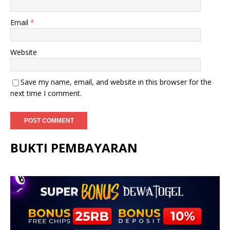
Email
*
Website
Save my name, email, and website in this browser for the
next time I comment.
BUKTI PEMBAYARAN