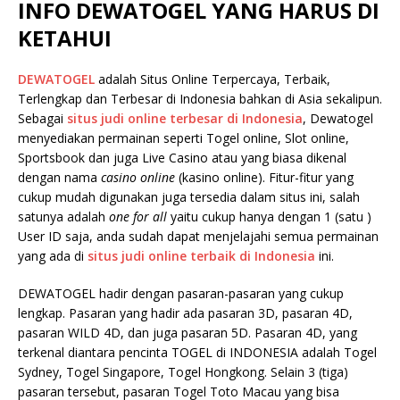
INFO DEWATOGEL YANG HARUS DI
KETAHUI
DEWATOGEL
adalah Situs Online Terpercaya, Terbaik,
Terlengkap dan Terbesar di Indonesia bahkan di Asia sekalipun.
Sebagai
situs judi online terbesar di Indonesia
, Dewatogel
menyediakan permainan seperti Togel online, Slot online,
Sportsbook dan juga Live Casino atau yang biasa dikenal
dengan nama
casino online
(kasino online). Fitur-fitur yang
cukup mudah digunakan juga tersedia dalam situs ini, salah
satunya adalah
one for all
yaitu cukup hanya dengan 1 (satu )
User ID saja, anda sudah dapat menjelajahi semua permainan
yang ada di
situs judi online terbaik di Indonesia
ini.
DEWATOGEL hadir dengan pasaran-pasaran yang cukup
lengkap. Pasaran yang hadir ada pasaran 3D, pasaran 4D,
pasaran WILD 4D, dan juga pasaran 5D. Pasaran 4D, yang
terkenal diantara pencinta TOGEL di INDONESIA adalah Togel
Sydney, Togel Singapore, Togel Hongkong. Selain 3 (tiga)
pasaran tersebut, pasaran Togel Toto Macau yang bisa