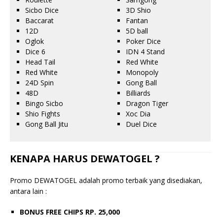
Sicbo Dice
3D Shio
Baccarat
Fantan
12D
5D ball
Oglok
Poker Dice
Dice 6
IDN 4 Stand
Head Tail
Red White
Red White
Monopoly
24D Spin
Gong Ball
48D
Billiards
Bingo Sicbo
Dragon Tiger
Shio Fights
Xoc Dia
Gong Ball Jitu
Duel Dice
KENAPA HARUS DEWATOGEL ?
Promo DEWATOGEL adalah promo terbaik yang disediakan,
antara lain :
BONUS FREE CHIPS RP. 25,000