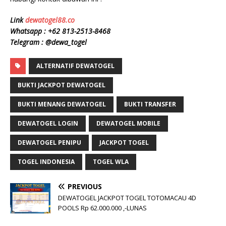
Link
dewatogel88.co
Whatsapp :
+62 813-2513-8468
Telegram : @dewa_togel
ALTERNATIF DEWATOGEL
BUKTI JACKPOT DEWATOGEL
BUKTI MENANG DEWATOGEL
BUKTI TRANSFER
DEWATOGEL LOGIN
DEWATOGEL MOBILE
DEWATOGEL PENIPU
JACKPOT TOGEL
TOGEL INDONESIA
TOGEL WLA
PREVIOUS
DEWATOGEL JACKPOT TOGEL TOTOMACAU 4D
POOLS Rp 62.000.000 ,-LUNAS