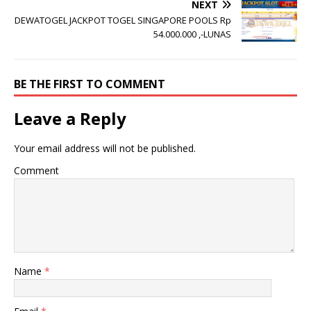
NEXT
DEWATOGEL JACKPOT TOGEL SINGAPORE POOLS Rp
54.000.000 ,-LUNAS
BE THE FIRST TO COMMENT
Leave a Reply
Your email address will not be published.
Comment
Name
*