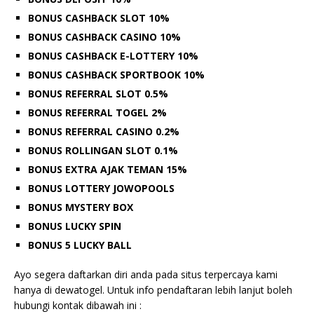
BONUS CASHBACK SLOT 10%
BONUS CASHBACK CASINO 10%
BONUS CASHBACK E-LOTTERY 10%
BONUS CASHBACK SPORTBOOK 10%
BONUS REFERRAL SLOT 0.5%
BONUS REFERRAL TOGEL 2%
BONUS REFERRAL CASINO 0.2%
BONUS ROLLINGAN SLOT 0.1%
BONUS EXTRA AJAK TEMAN 15%
BONUS LOTTERY JOWOPOOLS
BONUS MYSTERY BOX
BONUS LUCKY SPIN
BONUS 5 LUCKY BALL
Ayo segera daftarkan diri anda pada situs terpercaya kami
hanya di dewatogel. Untuk info pendaftaran lebih lanjut boleh
hubungi kontak dibawah ini :