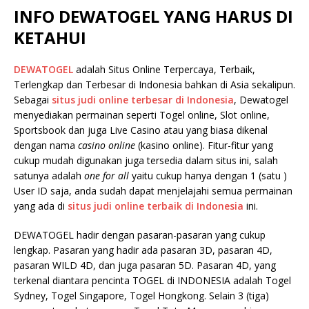
INFO DEWATOGEL YANG HARUS DI
KETAHUI
DEWATOGEL
adalah Situs Online Terpercaya, Terbaik,
Terlengkap dan Terbesar di Indonesia bahkan di Asia sekalipun.
Sebagai
situs judi online terbesar di Indonesia
, Dewatogel
menyediakan permainan seperti Togel online, Slot online,
Sportsbook dan juga Live Casino atau yang biasa dikenal
dengan nama
casino online
(kasino online). Fitur-fitur yang
cukup mudah digunakan juga tersedia dalam situs ini, salah
satunya adalah
one for all
yaitu cukup hanya dengan 1 (satu )
User ID saja, anda sudah dapat menjelajahi semua permainan
yang ada di
situs judi online terbaik di Indonesia
ini.
DEWATOGEL hadir dengan pasaran-pasaran yang cukup
lengkap. Pasaran yang hadir ada pasaran 3D, pasaran 4D,
pasaran WILD 4D, dan juga pasaran 5D. Pasaran 4D, yang
terkenal diantara pencinta TOGEL di INDONESIA adalah Togel
Sydney, Togel Singapore, Togel Hongkong. Selain 3 (tiga)