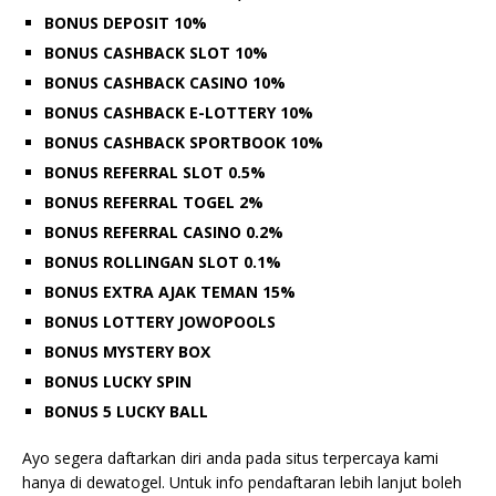
BONUS DEPOSIT 10%
BONUS CASHBACK SLOT 10%
BONUS CASHBACK CASINO 10%
BONUS CASHBACK E-LOTTERY 10%
BONUS CASHBACK SPORTBOOK 10%
BONUS REFERRAL SLOT 0.5%
BONUS REFERRAL TOGEL 2%
BONUS REFERRAL CASINO 0.2%
BONUS ROLLINGAN SLOT 0.1%
BONUS EXTRA AJAK TEMAN 15%
BONUS LOTTERY JOWOPOOLS
BONUS MYSTERY BOX
BONUS LUCKY SPIN
BONUS 5 LUCKY BALL
Ayo segera daftarkan diri anda pada situs terpercaya kami
hanya di dewatogel. Untuk info pendaftaran lebih lanjut boleh