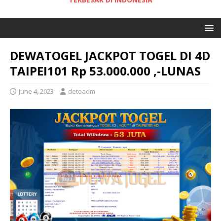
DEWATOGEL JACKPOT TOGEL DI 4D
TAIPEI101 Rp 53.000.000 ,-LUNAS
June 4, 2023
detoadm