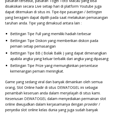
pasaran tersebut, pasaran Togel Toto Macau yang bisa
disaksikan secara Live setiap hari di platform Youtube juga
dapat ditemukan di situs ini. Tipe-tipe pasangan /
bettingan
yang beragam dapat dipilih pada saat melakukan pemasangan
taruhan anda. Tipe yang dimaksud antara lain :
Bettingan Tipe Full yang memiliki hadiah terbesar
Bettingan Tipe Diskon yang memberikan diskon pada
pemain setiap pemasangan
Bettingan Tipe BB ( Bolak Balik ) yang dapat dimenangkan
apabila angka yang keluar terbalik dari angka yang dipasang
Bettingan Tipe Prize yang memungkinkan persentase
kemenangan pemain meningkat.
Game yang sedang viral dan banyak dimainkan oleh semua
orang, Slot Online hadir di situs DEWATOGEL ini sebagai
penambah keseruan anda dalam menjelajah di situs kami.
Keseriusan DEWATOGEL dalam menyediakan permainan slot
online diwujudkan dalam kerjasamanya dengan
provider
/
penyedia slot online kelas dunia yang juga sudah banyak