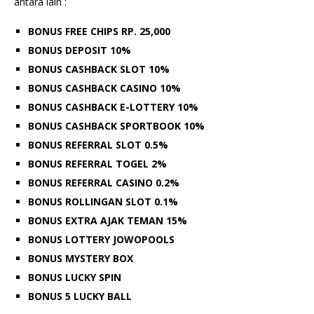
antara lain :
BONUS FREE CHIPS RP. 25,000
BONUS DEPOSIT 10%
BONUS CASHBACK SLOT 10%
BONUS CASHBACK CASINO 10%
BONUS CASHBACK E-LOTTERY 10%
BONUS CASHBACK SPORTBOOK 10%
BONUS REFERRAL SLOT 0.5%
BONUS REFERRAL TOGEL 2%
BONUS REFERRAL CASINO 0.2%
BONUS ROLLINGAN SLOT 0.1%
BONUS EXTRA AJAK TEMAN 15%
BONUS LOTTERY JOWOPOOLS
BONUS MYSTERY BOX
BONUS LUCKY SPIN
BONUS 5 LUCKY BALL