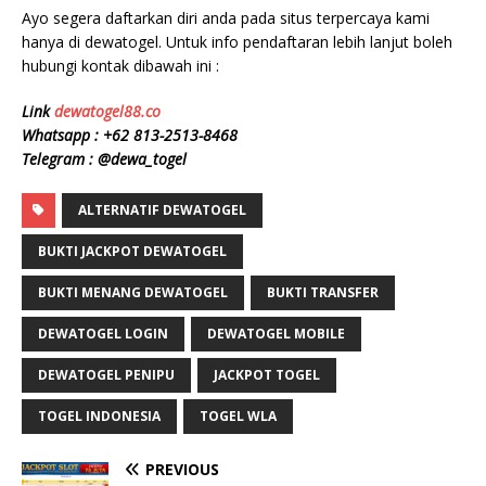
Ayo segera daftarkan diri anda pada situs terpercaya kami
hanya di dewatogel. Untuk info pendaftaran lebih lanjut boleh
hubungi kontak dibawah ini :
Link
dewatogel88.co
Whatsapp :
+62 813-2513-8468
Telegram : @dewa_togel
ALTERNATIF DEWATOGEL
BUKTI JACKPOT DEWATOGEL
BUKTI MENANG DEWATOGEL
BUKTI TRANSFER
DEWATOGEL LOGIN
DEWATOGEL MOBILE
DEWATOGEL PENIPU
JACKPOT TOGEL
TOGEL INDONESIA
TOGEL WLA
PREVIOUS