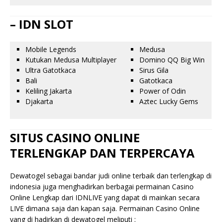
– IDN SLOT
Mobile Legends
Medusa
Kutukan Medusa Multiplayer
Domino QQ Big Win
Ultra Gatotkaca
Sirus Gila
Bali
Gatotkaca
Keliling Jakarta
Power of Odin
Djakarta
Aztec Lucky Gems
SITUS CASINO ONLINE
TERLENGKAP DAN TERPERCAYA
Dewatogel sebagai bandar judi online terbaik dan terlengkap di
indonesia juga menghadirkan berbagai permainan Casino
Online Lengkap dari IDNLIVE yang dapat di mainkan secara
LIVE dimana saja dan kapan saja. Permainan Casino Online
yang di hadirkan di dewatogel meliputi :