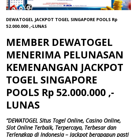
DEWATOGEL JACKPOT TOGEL SINGAPORE POOLS Rp
52.000.000 ,-LUNAS
MEMBER DEWATOGEL
MENERIMA PELUNASAN
KEMENANGAN JACKPOT
TOGEL SINGAPORE
POOLS Rp 52.000.000 ,-
LUNAS
“DEWATOGEL Situs Togel Online, Casino Online,
Slot Online Terbaik, Terpercaya, Terbesar dan
Terlengkap di Indonesia – Jackpot berapapun pasti