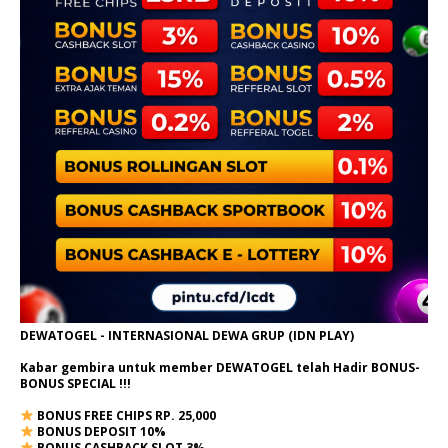
DEWATOGEL - INTERNASIONAL DEWA GRUP (IDN PLAY)
Kabar gembira untuk member DEWATOGEL telah Hadir
BONUS-
BONUS SPECIAL
!!!
BONUS FREE CHIPS RP. 25,000
BONUS DEPOSIT 10%
BONUS CASHBACK SLOT 3%