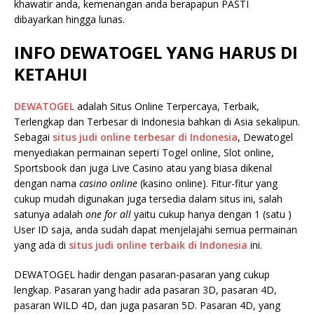
khawatir anda, kemenangan anda berapapun PASTI
dibayarkan hingga lunas.
INFO DEWATOGEL YANG HARUS DI
KETAHUI
DEWATOGEL
adalah Situs Online Terpercaya, Terbaik,
Terlengkap dan Terbesar di Indonesia bahkan di Asia sekalipun.
Sebagai
situs judi online terbesar di Indonesia
, Dewatogel
menyediakan permainan seperti Togel online, Slot online,
Sportsbook dan juga Live Casino atau yang biasa dikenal
dengan nama
casino online
(kasino online). Fitur-fitur yang
cukup mudah digunakan juga tersedia dalam situs ini, salah
satunya adalah
one for all
yaitu cukup hanya dengan 1 (satu )
User ID saja, anda sudah dapat menjelajahi semua permainan
yang ada di
situs judi online terbaik di Indonesia
ini.
DEWATOGEL hadir dengan pasaran-pasaran yang cukup
lengkap. Pasaran yang hadir ada pasaran 3D, pasaran 4D,
pasaran WILD 4D, dan juga pasaran 5D. Pasaran 4D, yang