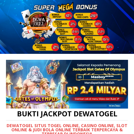
BUKTI JACKPOT DEWATOGEL
DEWATOGEL SITUS TOGEL ONLINE, CASINO ONLINE, SLOT
ONLINE & JUDI BOLA ONLINE TERBAIK TERPERCAYA &
TERBESAR DI INDONESIA