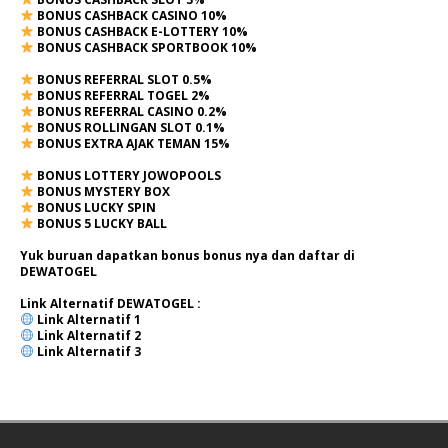
BONUS CASHBACK CASINO 10%
BONUS CASHBACK E-LOTTERY 10%
BONUS CASHBACK SPORTBOOK 10%
BONUS REFERRAL SLOT 0.5%
BONUS REFERRAL TOGEL 2%
BONUS REFERRAL CASINO 0.2%
BONUS ROLLINGAN SLOT 0.1%
BONUS EXTRA AJAK TEMAN 15%
BONUS LOTTERY JOWOPOOLS
BONUS MYSTERY BOX
BONUS LUCKY SPIN
BONUS 5 LUCKY BALL
Yuk buruan dapatkan bonus bonus nya dan daftar di
DEWATOGEL
Link Alternatif
DEWATOGEL
:
Link Alternatif 1
Link Alternatif 2
Link Alternatif 3
Copyright © 2026 | WordPress Theme by
MH Themes