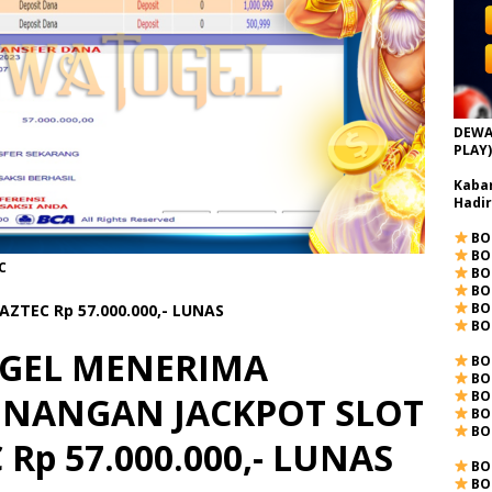
DEWA
PLAY)
Kaba
Hadi
BON
BO
C
BO
BO
BO
ZTEC Rp 57.000.000,- LUNAS
BO
GEL MENERIMA
BO
BO
BO
NANGAN JACKPOT SLOT
BO
BO
 Rp 57.000.000,- LUNAS
BO
BO