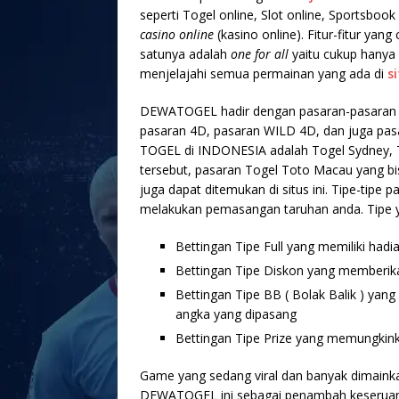
seperti Togel online, Slot online, Sportsboo
casino online
(kasino online). Fitur-fitur yan
satunya adalah
one for all
yaitu cukup hanya 
menjelajahi semua permainan yang ada di
s
DEWATOGEL hadir dengan pasaran-pasaran y
pasaran 4D, pasaran WILD 4D, dan juga pasa
TOGEL di INDONESIA adalah Togel Sydney, To
tersebut, pasaran Togel Toto Macau yang bis
juga dapat ditemukan di situs ini. Tipe-tipe 
melakukan pemasangan taruhan anda. Tipe ya
Bettingan Tipe Full yang memiliki hadi
Bettingan Tipe Diskon yang memberik
Bettingan Tipe BB ( Bolak Balik ) yang
angka yang dipasang
Bettingan Tipe Prize yang memungki
Game yang sedang viral dan banyak dimainkan
DEWATOGEL ini sebagai penambah keseruan a