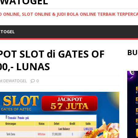
EWATOGEL
 ONLINE, SLOT ONLINE & JUDI BOLA ONLINE TERBAIK TERPERCA
ATOGEL
OT SLOT di GATES OF
BU
00,- LUNAS
pot DEWATOGEL
0