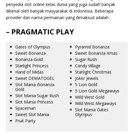
penyedia slot online kelas dunia yang juga sudah banyak
dikenal oleh banyak masyarakat di Indonesia. Beberapa
provider dan nama permainan yang dimaksud adalah :
– PRAGMATIC PLAY
Gates of Olympus
Pyramid Bonanza
Sweet Bonanza
Sweet Bonanza Xmas
Bonanza Gold
Sugar Rush
Starlight Princess
Candy Village
Hand of Midas
Starlight Christmas
Sweet DEWATOGEL
Joker Jewels
Slot Mania Bonanza
5 Lion Gold
Gold
5 Lion Gold Megaways
Slot Mania Sugar Rush
Wild West Gold
Slot Mania Princess
Wild West Megaways
Spaceman
Slot Mania Gates
Sweet Slot Mania
Olympus
Fruit Party