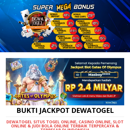
BUKTI JACKPOT DEWATOGEL
DEWATOGEL SITUS TOGEL ONLINE, CASINO ONLINE, SLOT
ONLINE & JUDI BOLA ONLINE TERBAIK TERPERCAYA &
TERBESAR DI INDONESIA