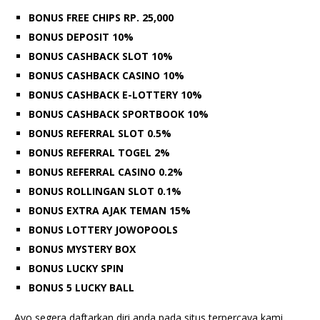
BONUS FREE CHIPS RP. 25,000
BONUS DEPOSIT 10%
BONUS CASHBACK SLOT 10%
BONUS CASHBACK CASINO 10%
BONUS CASHBACK E-LOTTERY 10%
BONUS CASHBACK SPORTBOOK 10%
BONUS REFERRAL SLOT 0.5%
BONUS REFERRAL TOGEL 2%
BONUS REFERRAL CASINO 0.2%
BONUS ROLLINGAN SLOT 0.1%
BONUS EXTRA AJAK TEMAN 15%
BONUS LOTTERY JOWOPOOLS
BONUS MYSTERY BOX
BONUS LUCKY SPIN
BONUS 5 LUCKY BALL
Ayo segera daftarkan diri anda pada situs terpercaya kami