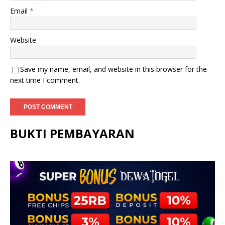
Email
*
Website
Save my name, email, and website in this browser for the
next time I comment.
BUKTI PEMBAYARAN