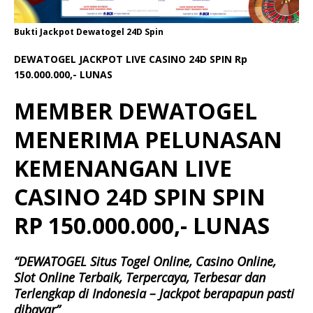
Bukti Jackpot Dewatogel 24D Spin
DEWATOGEL JACKPOT LIVE CASINO 24D SPIN Rp
150.000.000,- LUNAS
MEMBER DEWATOGEL
MENERIMA PELUNASAN
KEMENANGAN LIVE
CASINO 24D SPIN SPIN
RP 150.000.000,- LUNAS
“DEWATOGEL Situs Togel Online, Casino Online,
Slot Online Terbaik, Terpercaya, Terbesar dan
Terlengkap di Indonesia – Jackpot berapapun pasti
dibayar”