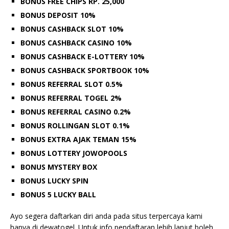
BONUS FREE CHIPS RP. 25,000
BONUS DEPOSIT 10%
BONUS CASHBACK SLOT 10%
BONUS CASHBACK CASINO 10%
BONUS CASHBACK E-LOTTERY 10%
BONUS CASHBACK SPORTBOOK 10%
BONUS REFERRAL SLOT 0.5%
BONUS REFERRAL TOGEL 2%
BONUS REFERRAL CASINO 0.2%
BONUS ROLLINGAN SLOT 0.1%
BONUS EXTRA AJAK TEMAN 15%
BONUS LOTTERY JOWOPOOLS
BONUS MYSTERY BOX
BONUS LUCKY SPIN
BONUS 5 LUCKY BALL
Ayo segera daftarkan diri anda pada situs terpercaya kami
hanya di dewatogel. Untuk info pendaftaran lebih lanjut boleh