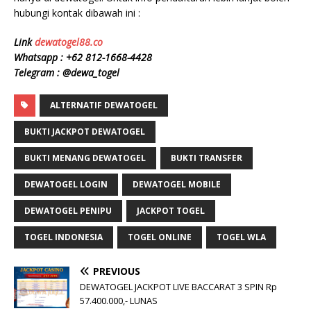
hubungi kontak dibawah ini :
Link
dewatogel88.co
Whatsapp : +62 812-1668-4428
Telegram : @dewa_togel
ALTERNATIF DEWATOGEL
BUKTI JACKPOT DEWATOGEL
BUKTI MENANG DEWATOGEL
BUKTI TRANSFER
DEWATOGEL LOGIN
DEWATOGEL MOBILE
DEWATOGEL PENIPU
JACKPOT TOGEL
TOGEL INDONESIA
TOGEL ONLINE
TOGEL WLA
PREVIOUS
DEWATOGEL JACKPOT LIVE BACCARAT 3 SPIN Rp
57.400.000,- LUNAS