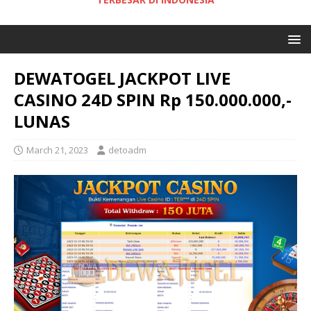
DEWATOGEL JACKPOT LIVE
CASINO 24D SPIN Rp 150.000.000,-
LUNAS
March 21, 2023
detoadm