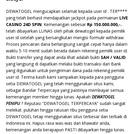
DEWATOGEL mengucapkan selamat kepada user id : TER****
yang telah berhasil mendapatkan jackpot pada permainan
LIVE
CASINO 24D SPIN
. Kemenangan sebesar
Rp 150.000.000,-.
telah dibayarkan LUNAS oleh pihak dewatogel kepada pemilik
user id setelah yang bersangkutan mengisi formulir withdraw.
Proses pencairan dana berlangsung sangat cepat hanya dalam
waktu 5-10 menit sudah berada dalam rekening pemilik user id.
Bukti transfer yang dapat anda lihat adalah bukti
SAH / VALID
yang langsung di dapatkan melalui bukti transaksi dari Bank
yang digunakan untuk pengiriman dana pada rekening pemilik
user id. Terima kasih kami sampaikan kepada para pengguna
setia DEWATOGEL yang telah menggunakan situs kami,
sebagai Bandar Terpercaya yang pastinya membayar semua
kemenangan member hingga lunas. Apakah
DEWATOGEL
PENIPU
? Reputasi “DEWATOGEL TERPERCAYA” sudah sangat
melekat. puluhan hingga ratusan ribu pengguna setia
DEWATOGEL tetap menggunakan situs terbesar dan terbaik di
Indonesia ini. Hapus rasa was-was dan khawatir anda,
kemenangan anda berapapun PASTI dibayarkan hingga lunas.