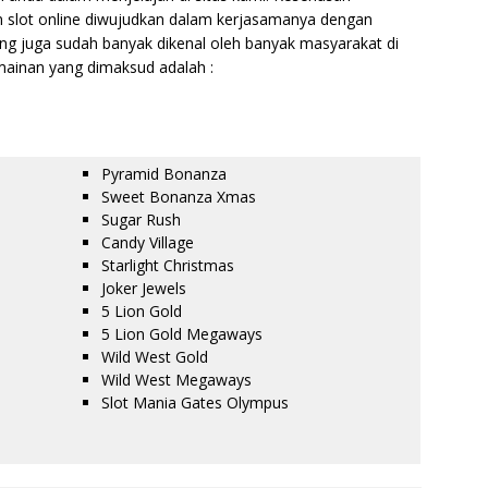
lot online diwujudkan dalam kerjasamanya dengan
yang juga sudah banyak dikenal oleh banyak masyarakat di
mainan yang dimaksud adalah :
Pyramid Bonanza
Sweet Bonanza Xmas
Sugar Rush
Candy Village
Starlight Christmas
Joker Jewels
5 Lion Gold
5 Lion Gold Megaways
Wild West Gold
Wild West Megaways
Slot Mania Gates Olympus