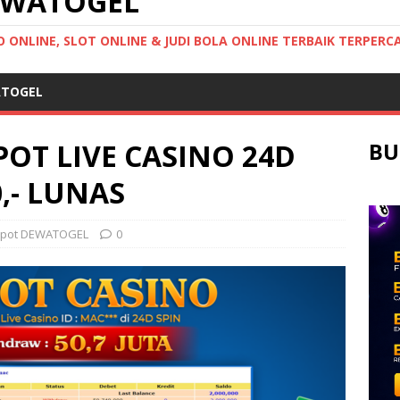
EWATOGEL
 ONLINE, SLOT ONLINE & JUDI BOLA ONLINE TERBAIK TERPERCA
ATOGEL
OT LIVE CASINO 24D
BU
0,- LUNAS
ckpot DEWATOGEL
0