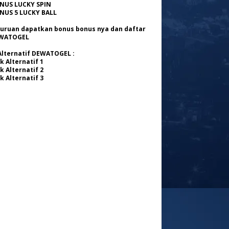
NUS LUCKY SPIN
NUS 5 LUCKY BALL
uruan dapatkan bonus bonus nya dan daftar
EWATOGEL
Alternatif
DEWATOGEL
:
k Alternatif 1
k Alternatif 2
k Alternatif 3