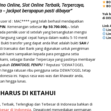
BO
no Online, Slot Online Terbaik, Terpercaya,
BO
a – Jackpot berapapun pasti dibayar”
Yuk b
di D
er id : MAC**** yang telah berhasil mendapatkan
Link 
PIN
. Kemenangan sebesar
Rp 50.700.000,-.
telah
Lin
da pemilik user id setelah yang bersangkutan mengisi
Lin
erlangsung sangat cepat hanya dalam waktu 5-10 menit
Lin
 Bukti transfer yang dapat anda lihat adalah bukti
SAH /
ti transaksi dari Bank yang digunakan untuk pengiriman
kasih kami sampaikan kepada para pengguna setia
ami, sebagai Bandar Terpercaya yang pastinya membayar
Apakah
DEWATOGEL PENIPU
? Reputasi “DEWATOGEL
n hingga ratusan ribu pengguna setia DEWATOGEL tetap
ndonesia ini. Hapus rasa was-was dan khawatir anda,
an hingga lunas.
HARUS DI KETAHUI
, Terbaik, Terlengkap dan Terbesar di Indonesia bahkan di
rbesar di Indonesia
, Dewatogel menyediakan permainan