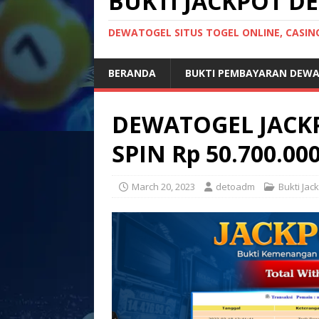
BUKTI JACKPOT D
DEWATOGEL SITUS TOGEL ONLINE, CASINO
BERANDA
BUKTI PEMBAYARAN DEW
DEWATOGEL JACKP
SPIN Rp 50.700.00
March 20, 2023
detoadm
Bukti Ja