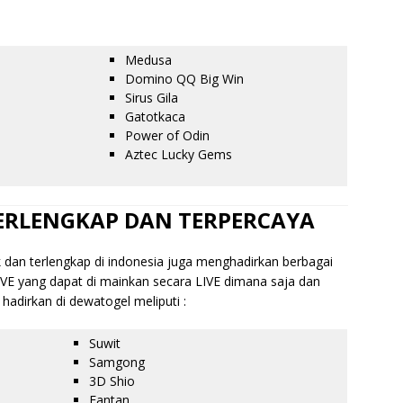
Medusa
Domino QQ Big Win
Sirus Gila
Gatotkaca
Power of Odin
Aztec Lucky Gems
TERLENGKAP DAN TERPERCAYA
k dan terlengkap di indonesia juga menghadirkan berbagai
VE yang dapat di mainkan secara LIVE dimana saja dan
hadirkan di dewatogel meliputi :
Suwit
Samgong
3D Shio
Fantan