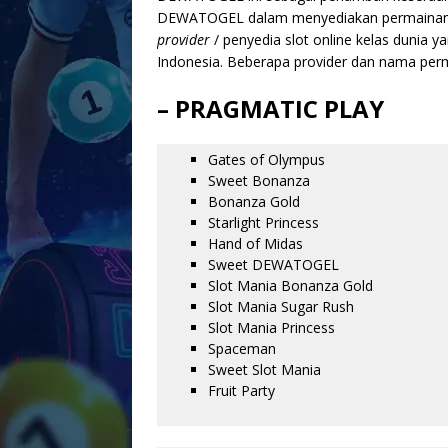
DEWATOGEL dalam menyediakan permainan s
provider
/ penyedia slot online kelas dunia 
Indonesia. Beberapa provider dan nama per
– PRAGMATIC PLAY
Gates of Olympus
Sweet Bonanza
Bonanza Gold
Starlight Princess
Hand of Midas
Sweet DEWATOGEL
Slot Mania Bonanza Gold
Slot Mania Sugar Rush
Slot Mania Princess
Spaceman
Sweet Slot Mania
Fruit Party