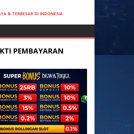
YA & TERBESAR DI INDONESIA
KTI PEMBAYARAN