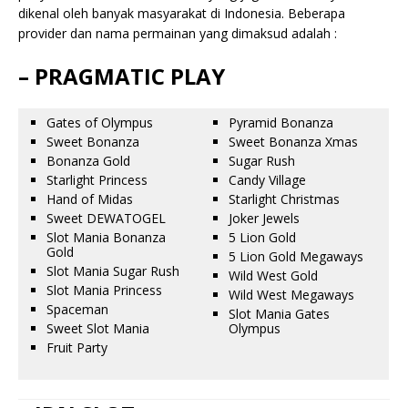
dikenal oleh banyak masyarakat di Indonesia. Beberapa
provider dan nama permainan yang dimaksud adalah :
– PRAGMATIC PLAY
Gates of Olympus
Pyramid Bonanza
Sweet Bonanza
Sweet Bonanza Xmas
Bonanza Gold
Sugar Rush
Starlight Princess
Candy Village
Hand of Midas
Starlight Christmas
Sweet DEWATOGEL
Joker Jewels
Slot Mania Bonanza
5 Lion Gold
Gold
5 Lion Gold Megaways
Slot Mania Sugar Rush
Wild West Gold
Slot Mania Princess
Wild West Megaways
Spaceman
Slot Mania Gates
Sweet Slot Mania
Olympus
Fruit Party