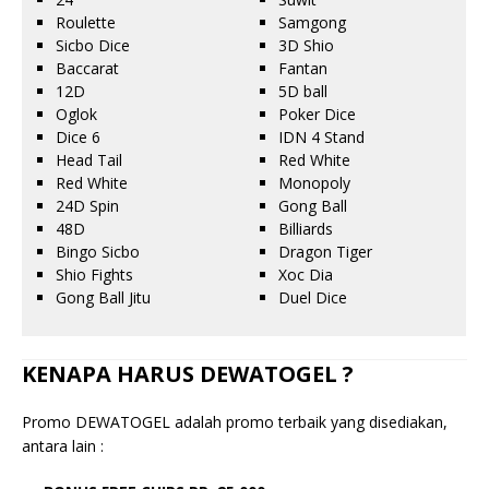
Roulette
Samgong
Sicbo Dice
3D Shio
Baccarat
Fantan
12D
5D ball
Oglok
Poker Dice
Dice 6
IDN 4 Stand
Head Tail
Red White
Red White
Monopoly
24D Spin
Gong Ball
48D
Billiards
Bingo Sicbo
Dragon Tiger
Shio Fights
Xoc Dia
Gong Ball Jitu
Duel Dice
KENAPA HARUS DEWATOGEL ?
Promo DEWATOGEL adalah promo terbaik yang disediakan,
antara lain :