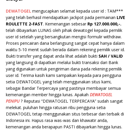
DEWATOGEL
mengucapkan selamat kepada user id : TAM***
yang telah berhasil mendapatkan jackpot pada permainan
LIVE
ROULETTE 2-FAST
. Kemenangan sebesar
Rp 127.000.000,-.
telah dibayarkan LUNAS oleh pihak dewatogel kepada pemilik
user id setelah yang bersangkutan mengisi formulir withdraw.
Proses pencairan dana berlangsung sangat cepat hanya dalam
waktu 5-10 menit sudah berada dalam rekening pemilik user id.
Bukti transfer yang dapat anda lihat adalah bukti
SAH / VALID
yang langsung di dapatkan melalui bukti transaksi dari Bank
yang digunakan untuk pengiriman dana pada rekening pemilik
user id. Terima kasih kami sampaikan kepada para pengguna
setia DEWATOGEL yang telah menggunakan situs kami,
sebagai Bandar Terpercaya yang pastinya membayar semua
kemenangan member hingga lunas. Apakah
DEWATOGEL
PENIPU
? Reputasi “DEWATOGEL TERPERCAYA” sudah sangat
melekat. puluhan hingga ratusan ribu pengguna setia
DEWATOGEL tetap menggunakan situs terbesar dan terbaik di
Indonesia ini. Hapus rasa was-was dan khawatir anda,
kemenangan anda berapapun PASTI dibayarkan hingga lunas.