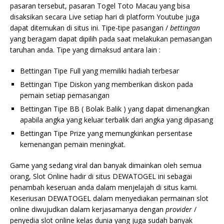
pasaran tersebut, pasaran Togel Toto Macau yang bisa
disaksikan secara Live setiap hari di platform Youtube juga
dapat ditemukan di situs ini. Tipe-tipe pasangan /
bettingan
yang beragam dapat dipilih pada saat melakukan pemasangan
taruhan anda. Tipe yang dimaksud antara lain :
Bettingan Tipe Full yang memiliki hadiah terbesar
Bettingan Tipe Diskon yang memberikan diskon pada
pemain setiap pemasangan
Bettingan Tipe BB ( Bolak Balik ) yang dapat dimenangkan
apabila angka yang keluar terbalik dari angka yang dipasang
Bettingan Tipe Prize yang memungkinkan persentase
kemenangan pemain meningkat.
Game yang sedang viral dan banyak dimainkan oleh semua
orang, Slot Online hadir di situs DEWATOGEL ini sebagai
penambah keseruan anda dalam menjelajah di situs kami.
Keseriusan DEWATOGEL dalam menyediakan permainan slot
online diwujudkan dalam kerjasamanya dengan
provider
/
penyedia slot online kelas dunia yang juga sudah banyak