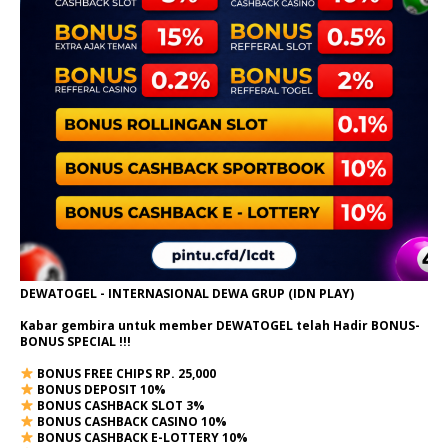
DEWATOGEL - INTERNASIONAL DEWA GRUP (IDN PLAY)
Kabar gembira untuk member DEWATOGEL telah Hadir
BONUS-
BONUS SPECIAL
!!!
BONUS FREE CHIPS RP. 25,000
BONUS DEPOSIT 10%
BONUS CASHBACK SLOT 3%
BONUS CASHBACK CASINO 10%
BONUS CASHBACK E-LOTTERY 10%