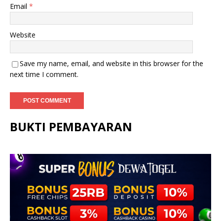
Email
*
Website
Save my name, email, and website in this browser for the
next time I comment.
BUKTI PEMBAYARAN