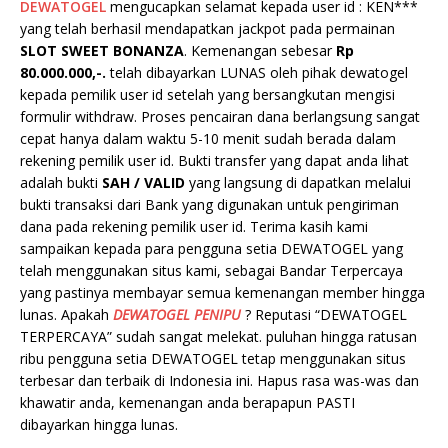
DEWATOGEL
mengucapkan selamat kepada user id : KEN***
yang telah berhasil mendapatkan jackpot pada permainan
SLOT SWEET BONANZA
. Kemenangan sebesar
Rp
80.000.000,-.
telah dibayarkan LUNAS oleh pihak dewatogel
kepada pemilik user id setelah yang bersangkutan mengisi
formulir withdraw. Proses pencairan dana berlangsung sangat
cepat hanya dalam waktu 5-10 menit sudah berada dalam
rekening pemilik user id. Bukti transfer yang dapat anda lihat
adalah bukti
SAH / VALID
yang langsung di dapatkan melalui
bukti transaksi dari Bank yang digunakan untuk pengiriman
dana pada rekening pemilik user id. Terima kasih kami
sampaikan kepada para pengguna setia DEWATOGEL yang
telah menggunakan situs kami, sebagai Bandar Terpercaya
yang pastinya membayar semua kemenangan member hingga
lunas. Apakah
DEWATOGEL PENIPU
? Reputasi “DEWATOGEL
TERPERCAYA” sudah sangat melekat. puluhan hingga ratusan
ribu pengguna setia DEWATOGEL tetap menggunakan situs
terbesar dan terbaik di Indonesia ini. Hapus rasa was-was dan
khawatir anda, kemenangan anda berapapun PASTI
dibayarkan hingga lunas.