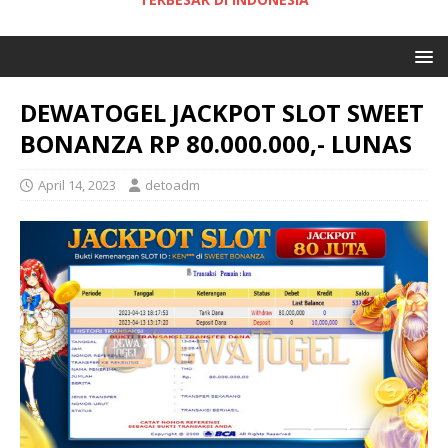
DEWATOGEL JACKPOT SLOT SWEET
BONANZA RP 80.000.000,- LUNAS
April 14, 2023
detoadm