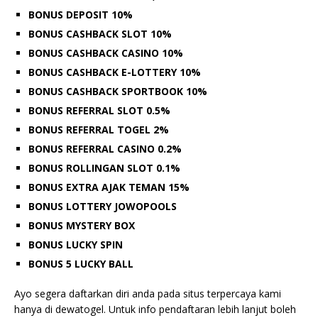
BONUS DEPOSIT 10%
BONUS CASHBACK SLOT 10%
BONUS CASHBACK CASINO 10%
BONUS CASHBACK E-LOTTERY 10%
BONUS CASHBACK SPORTBOOK 10%
BONUS REFERRAL SLOT 0.5%
BONUS REFERRAL TOGEL 2%
BONUS REFERRAL CASINO 0.2%
BONUS ROLLINGAN SLOT 0.1%
BONUS EXTRA AJAK TEMAN 15%
BONUS LOTTERY JOWOPOOLS
BONUS MYSTERY BOX
BONUS LUCKY SPIN
BONUS 5 LUCKY BALL
Ayo segera daftarkan diri anda pada situs terpercaya kami
hanya di dewatogel. Untuk info pendaftaran lebih lanjut boleh