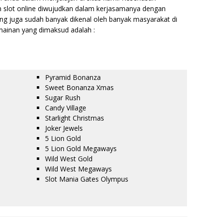
lot online diwujudkan dalam kerjasamanya dengan
yang juga sudah banyak dikenal oleh banyak masyarakat di
mainan yang dimaksud adalah :
Pyramid Bonanza
Sweet Bonanza Xmas
Sugar Rush
Candy Village
Starlight Christmas
Joker Jewels
5 Lion Gold
5 Lion Gold Megaways
Wild West Gold
Wild West Megaways
Slot Mania Gates Olympus