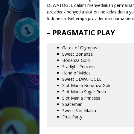
DEWATOGEL dalam menyediakan permainan s
provider
/ penyedia slot online kelas dunia 
Indonesia. Beberapa provider dan nama per
– PRAGMATIC PLAY
Gates of Olympus
Sweet Bonanza
Bonanza Gold
Starlight Princess
Hand of Midas
Sweet DEWATOGEL
Slot Mania Bonanza Gold
Slot Mania Sugar Rush
Slot Mania Princess
Spaceman
Sweet Slot Mania
Fruit Party