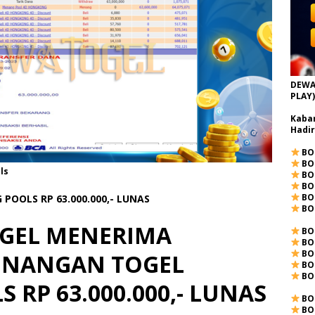
DEWA
PLAY)
Kaba
Hadi
BON
BO
ls
BO
BO
BO
OOLS RP 63.000.000,- LUNAS
BO
GEL MENERIMA
BO
BO
BO
ENANGAN TOGEL
BO
BO
RP 63.000.000,- LUNAS
BO
BO