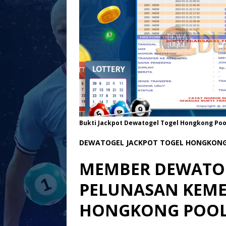
Bukti Jackpot Dewatogel Togel Hongkong Poo
DEWATOGEL JACKPOT TOGEL HONGKONG P
MEMBER DEWATO
PELUNASAN KEM
HONGKONG POOLS 