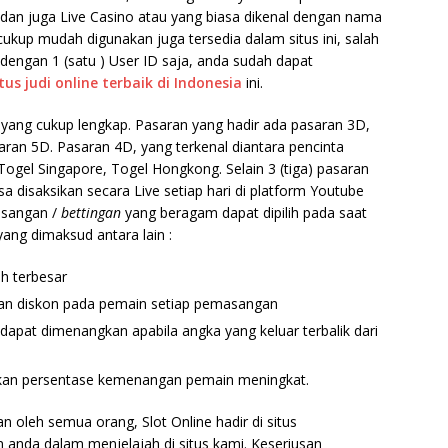
k dan juga Live Casino atau yang biasa dikenal dengan nama
g cukup mudah digunakan juga tersedia dalam situs ini, salah
dengan 1 (satu ) User ID saja, anda sudah dapat
itus judi online terbaik di Indonesia
ini.
ang cukup lengkap. Pasaran yang hadir ada pasaran 3D,
ran 5D. Pasaran 4D, yang terkenal diantara pencinta
gel Singapore, Togel Hongkong. Selain 3 (tiga) pasaran
a disaksikan secara Live setiap hari di platform Youtube
pasangan /
bettingan
yang beragam dapat dipilih pada saat
ng dimaksud antara lain :
ah terbesar
an diskon pada pemain setiap pemasangan
 dapat dimenangkan apabila angka yang keluar terbalik dari
nkan persentase kemenangan pemain meningkat.
 oleh semua orang, Slot Online hadir di situs
nda dalam menjelajah di situs kami. Keseriusan