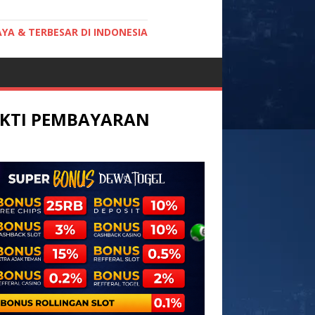
YA & TERBESAR DI INDONESIA
KTI PEMBAYARAN