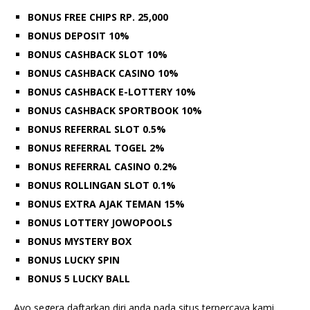
BONUS FREE CHIPS RP. 25,000
BONUS DEPOSIT 10%
BONUS CASHBACK SLOT 10%
BONUS CASHBACK CASINO 10%
BONUS CASHBACK E-LOTTERY 10%
BONUS CASHBACK SPORTBOOK 10%
BONUS REFERRAL SLOT 0.5%
BONUS REFERRAL TOGEL 2%
BONUS REFERRAL CASINO 0.2%
BONUS ROLLINGAN SLOT 0.1%
BONUS EXTRA AJAK TEMAN 15%
BONUS LOTTERY JOWOPOOLS
BONUS MYSTERY BOX
BONUS LUCKY SPIN
BONUS 5 LUCKY BALL
Ayo segera daftarkan diri anda pada situs terpercaya kami