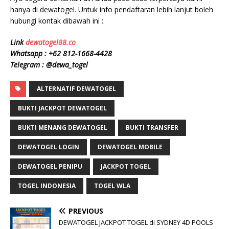
hanya di dewatogel. Untuk info pendaftaran lebih lanjut boleh
hubungi kontak dibawah ini :
Link
dewatogel88.co
Whatsapp : +62 812-1668-4428
Telegram : @dewa_togel
ALTERNATIF DEWATOGEL
BUKTI JACKPOT DEWATOGEL
BUKTI MENANG DEWATOGEL
BUKTI TRANSFER
DEWATOGEL LOGIN
DEWATOGEL MOBILE
DEWATOGEL PENIPU
JACKPOT TOGEL
TOGEL INDONESIA
TOGEL WLA
PREVIOUS
DEWATOGEL JACKPOT TOGEL di SYDNEY 4D POOLS