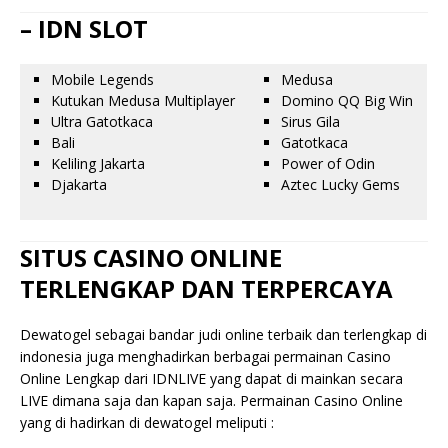
– IDN SLOT
Mobile Legends
Medusa
Kutukan Medusa Multiplayer
Domino QQ Big Win
Ultra Gatotkaca
Sirus Gila
Bali
Gatotkaca
Keliling Jakarta
Power of Odin
Djakarta
Aztec Lucky Gems
SITUS CASINO ONLINE
TERLENGKAP DAN TERPERCAYA
Dewatogel sebagai bandar judi online terbaik dan terlengkap di
indonesia juga menghadirkan berbagai permainan Casino
Online Lengkap dari IDNLIVE yang dapat di mainkan secara
LIVE dimana saja dan kapan saja. Permainan Casino Online
yang di hadirkan di dewatogel meliputi :