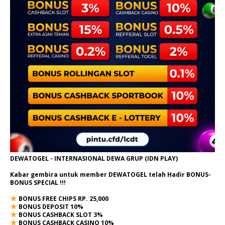
DEWATOGEL - INTERNASIONAL DEWA GRUP (IDN PLAY)
Kabar gembira untuk member DEWATOGEL telah Hadir
BONUS-
BONUS SPECIAL
!!!
BONUS FREE CHIPS RP. 25,000
BONUS DEPOSIT 10%
BONUS CASHBACK SLOT 3%
BONUS CASHBACK CASINO 10%