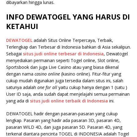
dibayarkan hingga lunas.
INFO DEWATOGEL YANG HARUS DI
KETAHUI
DEWATOGEL
adalah Situs Online Terpercaya, Terbaik,
Terlengkap dan Terbesar di Indonesia bahkan di Asia sekalipun.
Sebagai
situs judi online terbesar di Indonesia
, Dewatogel
menyediakan permainan seperti Togel online, Slot online,
Sportsbook dan juga Live Casino atau yang biasa dikenal
dengan nama
casino online
(kasino online). Fitur-fitur yang
cukup mudah digunakan juga tersedia dalam situs ini, salah
satunya adalah
one for all
yaitu cukup hanya dengan 1 (satu )
User ID saja, anda sudah dapat menjelajahi semua permainan
yang ada di
situs judi online terbaik di Indonesia
ini.
DEWATOGEL hadir dengan pasaran-pasaran yang cukup
lengkap. Pasaran yang hadir ada pasaran 3D, pasaran 4D,
pasaran WILD 4D, dan juga pasaran 5D. Pasaran 4D, yang
terkenal diantara pencinta TOGEL di INDONESIA adalah Togel