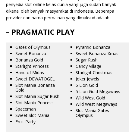
penyedia slot online kelas dunia yang juga sudah banyak
dikenal oleh banyak masyarakat di Indonesia. Beberapa
provider dan nama permainan yang dimaksud adalah :
– PRAGMATIC PLAY
Gates of Olympus
Pyramid Bonanza
Sweet Bonanza
Sweet Bonanza Xmas
Bonanza Gold
Sugar Rush
Starlight Princess
Candy Village
Hand of Midas
Starlight Christmas
Sweet DEWATOGEL
Joker Jewels
Slot Mania Bonanza
5 Lion Gold
Gold
5 Lion Gold Megaways
Slot Mania Sugar Rush
Wild West Gold
Slot Mania Princess
Wild West Megaways
Spaceman
Slot Mania Gates
Sweet Slot Mania
Olympus
Fruit Party