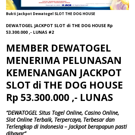
Bukti Jackpot Dewatogel SLOT THE DOG HOUSE
DEWATOGEL JACKPOT SLOT di THE DOG HOUSE Rp
53.300.000 ,- LUNAS #2
MEMBER DEWATOGEL
MENERIMA PELUNASAN
KEMENANGAN JACKPOT
SLOT di THE DOG HOUSE
Rp 53.300.000 ,- LUNAS
“DEWATOGEL Situs Togel Online, Casino Online,
Slot Online Terbaik, Terpercaya, Terbesar dan
Terlengkap di Indonesia – Jackpot berapapun pasti
dibayar”