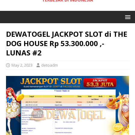
DEWATOGEL JACKPOT SLOT di THE
DOG HOUSE Rp 53.300.000 ,-
LUNAS #2
May 2, 2023
detoadm