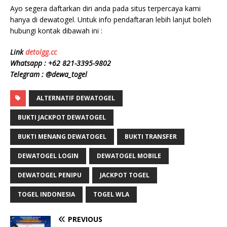
Ayo segera daftarkan diri anda pada situs terpercaya kami
hanya di dewatogel. Untuk info pendaftaran lebih lanjut boleh
hubungi kontak dibawah ini :
Link
detolgg.cc
Whatsapp :
+62 8
21-3395-9802
Telegram : @dewa_togel
ALTERNATIF DEWATOGEL
BUKTI JACKPOT DEWATOGEL
BUKTI MENANG DEWATOGEL
BUKTI TRANSFER
DEWATOGEL LOGIN
DEWATOGEL MOBILE
DEWATOGEL PENIPU
JACKPOT TOGEL
TOGEL INDONESIA
TOGEL WLA
PREVIOUS