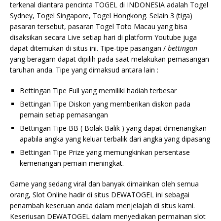
terkenal diantara pencinta TOGEL di INDONESIA adalah Togel
Sydney, Togel Singapore, Togel Hongkong. Selain 3 (tiga)
pasaran tersebut, pasaran Togel Toto Macau yang bisa
disaksikan secara Live setiap hari di platform Youtube juga
dapat ditemukan di situs ini. Tipe-tipe pasangan /
bettingan
yang beragam dapat dipilih pada saat melakukan pemasangan
taruhan anda. Tipe yang dimaksud antara lain :
Bettingan Tipe Full yang memiliki hadiah terbesar
Bettingan Tipe Diskon yang memberikan diskon pada
pemain setiap pemasangan
Bettingan Tipe BB ( Bolak Balik ) yang dapat dimenangkan
apabila angka yang keluar terbalik dari angka yang dipasang
Bettingan Tipe Prize yang memungkinkan persentase
kemenangan pemain meningkat.
Game yang sedang viral dan banyak dimainkan oleh semua
orang, Slot Online hadir di situs DEWATOGEL ini sebagai
penambah keseruan anda dalam menjelajah di situs kami.
Keseriusan DEWATOGEL dalam menyediakan permainan slot