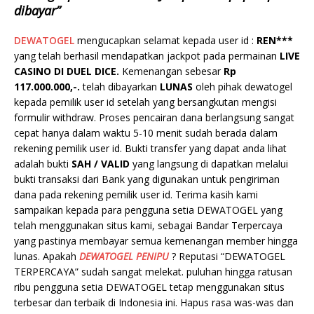
dibayar”
DEWATOGEL
mengucapkan selamat kepada user id :
REN***
yang telah berhasil mendapatkan jackpot pada permainan
LIVE
CASINO DI DUEL DICE.
Kemenangan sebesar
Rp
117.000.000,-.
telah dibayarkan
LUNAS
oleh pihak dewatogel
kepada pemilik user id setelah yang bersangkutan mengisi
formulir withdraw. Proses pencairan dana berlangsung sangat
cepat hanya dalam waktu 5-10 menit sudah berada dalam
rekening pemilik user id. Bukti transfer yang dapat anda lihat
adalah bukti
SAH / VALID
yang langsung di dapatkan melalui
bukti transaksi dari Bank yang digunakan untuk pengiriman
dana pada rekening pemilik user id. Terima kasih kami
sampaikan kepada para pengguna setia DEWATOGEL yang
telah menggunakan situs kami, sebagai Bandar Terpercaya
yang pastinya membayar semua kemenangan member hingga
lunas. Apakah
DEWATOGEL PENIPU
? Reputasi “DEWATOGEL
TERPERCAYA” sudah sangat melekat. puluhan hingga ratusan
ribu pengguna setia DEWATOGEL tetap menggunakan situs
terbesar dan terbaik di Indonesia ini. Hapus rasa was-was dan