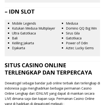
– IDN SLOT
Mobile Legends
Medusa
Kutukan Medusa Multiplayer
Domino QQ Big Win
Ultra Gatotkaca
Sirus Gila
Bali
Gatotkaca
Keliling Jakarta
Power of Odin
Djakarta
Aztec Lucky Gems
SITUS CASINO ONLINE
TERLENGKAP DAN TERPERCAYA
Dewatogel sebagai bandar judi online terbaik dan terlengkap di
indonesia juga menghadirkan berbagai permainan Casino
Online Lengkap dari IDNLIVE yang dapat di mainkan secara
LIVE dimana saja dan kapan saja. Permainan Casino Online
yang di hadirkan di dewatogel meliputi :