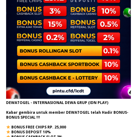
DEWATOGEL - INTERNASIONAL DEWA GRUP (IDN PLAY)
Kabar gembira untuk member DEWATOGEL telah Hadir
BONUS-
BONUS SPECIAL
!!!
BONUS FREE CHIPS RP. 25,000
BONUS DEPOSIT 10%
BONUS CASHBACK SLOT 3%