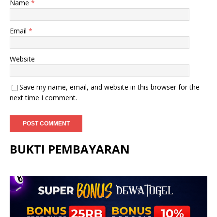
Name
*
Email
*
Website
Save my name, email, and website in this browser for the
next time I comment.
BUKTI PEMBAYARAN