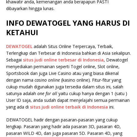
khawatir anda, kemenangan anda berapapun PASTI
dibayarkan hingga lunas.
INFO DEWATOGEL YANG HARUS DI
KETAHUI
DEWATOGEL
adalah Situs Online Terpercaya, Terbaik,
Terlengkap dan Terbesar di Indonesia bahkan di Asia sekalipun.
Sebagai
situs judi online terbesar di Indonesia
, Dewatogel
menyediakan permainan seperti Togel online, Slot online,
Sportsbook dan juga Live Casino atau yang biasa dikenal
dengan nama
casino online
(kasino online). Fitur-fitur yang
cukup mudah digunakan juga tersedia dalam situs ini, salah
satunya adalah
one for all
yaitu cukup hanya dengan 1 (satu )
User ID saja, anda sudah dapat menjelajahi semua permainan
yang ada di
situs judi online terbaik di Indonesia
ini.
DEWATOGEL hadir dengan pasaran-pasaran yang cukup
lengkap. Pasaran yang hadir ada pasaran 3D, pasaran 4D,
pasaran WILD 4D, dan juga pasaran 5D. Pasaran 4D, yang