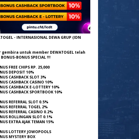
TOGEL - INTERNASIONAL DEWA GRUP (IDN
r gembira untuk member DEWATOGEL telah
r
BONUS-BONUS SPECIAL
!!!
US FREE CHIPS RP. 25,000
NUS DEPOSIT 10%
NUS CASHBACK SLOT 3%
NUS CASHBACK CASINO 10%
NUS CASHBACK E-LOTTERY 10%
NUS CASHBACK SPORTBOOK 10%
NUS REFERRAL SLOT 0.5%
NUS REFERRAL TOGEL 2%
NUS REFERRAL CASINO 0.2%
NUS ROLLINGAN SLOT 0.1%
NUS EXTRA AJAK TEMAN 15%
NUS LOTTERY JOWOPOOLS
NUS MYSTERY BOX