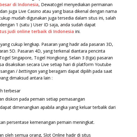
rbesar di Indonesia
, Dewatogel menyediakan permainan
k dan juga Live Casino atau yang biasa dikenal dengan nama
g cukup mudah digunakan juga tersedia dalam situs ini, salah
dengan 1 (satu ) User ID saja, anda sudah dapat
itus judi online terbaik di Indonesia
ini.
ang cukup lengkap. Pasaran yang hadir ada pasaran 3D,
ran 5D. Pasaran 4D, yang terkenal diantara pencinta
gel Singapore, Togel Hongkong. Selain 3 (tiga) pasaran
a disaksikan secara Live setiap hari di platform Youtube
pasangan /
bettingan
yang beragam dapat dipilih pada saat
ng dimaksud antara lain :
ah terbesar
an diskon pada pemain setiap pemasangan
 dapat dimenangkan apabila angka yang keluar terbalik dari
nkan persentase kemenangan pemain meningkat.
 oleh semua orang, Slot Online hadir di situs