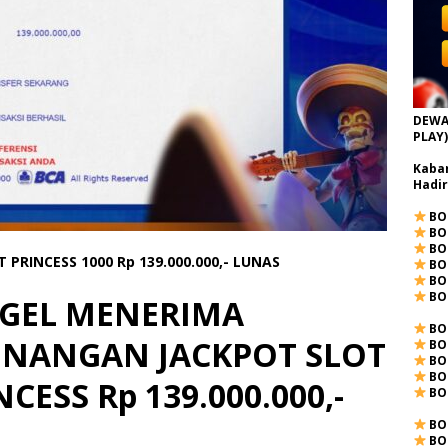
DEWA
PLAY)
Kaba
Hadi
BON
BO
BO
PRINCESS 1000 Rp 139.000.000,- LUNAS
BO
BO
BO
GEL MENERIMA
BO
NANGAN JACKPOT SLOT
BO
BO
BO
CESS Rp 139.000.000,-
BO
BO
BO