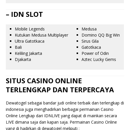
– IDN SLOT
Mobile Legends
Medusa
Kutukan Medusa Multiplayer
Domino QQ Big Win
Ultra Gatotkaca
Sirus Gila
Bali
Gatotkaca
Keliling Jakarta
Power of Odin
Djakarta
Aztec Lucky Gems
SITUS CASINO ONLINE
TERLENGKAP DAN TERPERCAYA
Dewatogel sebagai bandar judi online terbaik dan terlengkap di
indonesia juga menghadirkan berbagai permainan Casino
Online Lengkap dari IDNLIVE yang dapat di mainkan secara
LIVE dimana saja dan kapan saja. Permainan Casino Online
yang di hadirkan di dewatogel meliputi :