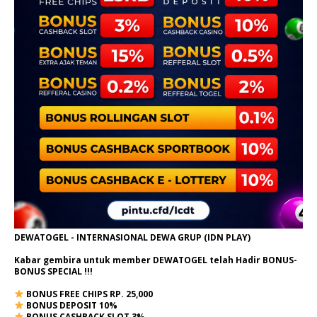
DEWATOGEL - INTERNASIONAL DEWA GRUP (IDN PLAY)
Kabar gembira untuk member DEWATOGEL telah Hadir
BONUS-
BONUS SPECIAL
!!!
BONUS FREE CHIPS RP. 25,000
BONUS DEPOSIT 10%
BONUS CASHBACK SLOT 3%