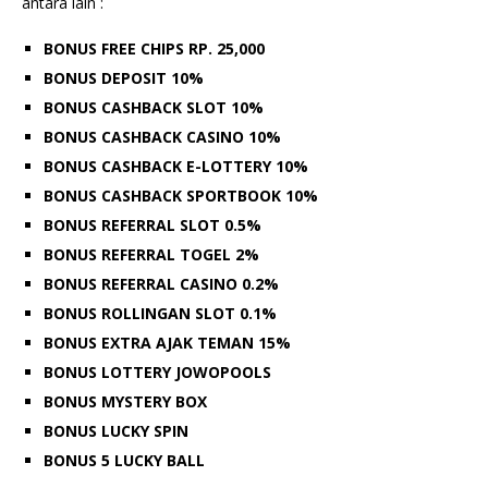
antara lain :
BONUS FREE CHIPS RP. 25,000
BONUS DEPOSIT 10%
BONUS CASHBACK SLOT 10%
BONUS CASHBACK CASINO 10%
BONUS CASHBACK E-LOTTERY 10%
BONUS CASHBACK SPORTBOOK 10%
BONUS REFERRAL SLOT 0.5%
BONUS REFERRAL TOGEL 2%
BONUS REFERRAL CASINO 0.2%
BONUS ROLLINGAN SLOT 0.1%
BONUS EXTRA AJAK TEMAN 15%
BONUS LOTTERY JOWOPOOLS
BONUS MYSTERY BOX
BONUS LUCKY SPIN
BONUS 5 LUCKY BALL