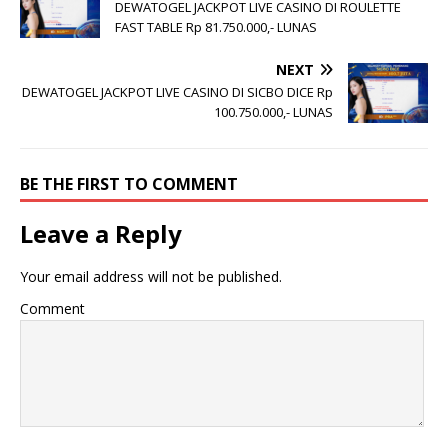
DEWATOGEL JACKPOT LIVE CASINO DI ROULETTE
FAST TABLE Rp 81.750.000,- LUNAS
NEXT
DEWATOGEL JACKPOT LIVE CASINO DI SICBO DICE Rp
100.750.000,- LUNAS
BE THE FIRST TO COMMENT
Leave a Reply
Your email address will not be published.
Comment