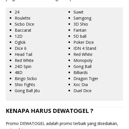
24
Suwit
Roulette
Samgong
Sicbo Dice
3D Shio
Baccarat
Fantan
12D
5D ball
Oglok
Poker Dice
Dice 6
IDN 4 Stand
Head Tail
Red White
Red White
Monopoly
24D Spin
Gong Ball
48D
Billiards
Bingo Sicbo
Dragon Tiger
Shio Fights
Xoc Dia
Gong Ball Jitu
Duel Dice
KENAPA HARUS DEWATOGEL ?
Promo DEWATOGEL adalah promo terbaik yang disediakan,