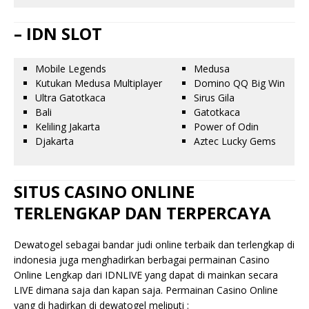
– IDN SLOT
Mobile Legends
Medusa
Kutukan Medusa Multiplayer
Domino QQ Big Win
Ultra Gatotkaca
Sirus Gila
Bali
Gatotkaca
Keliling Jakarta
Power of Odin
Djakarta
Aztec Lucky Gems
SITUS CASINO ONLINE
TERLENGKAP DAN TERPERCAYA
Dewatogel sebagai bandar judi online terbaik dan terlengkap di
indonesia juga menghadirkan berbagai permainan Casino
Online Lengkap dari IDNLIVE yang dapat di mainkan secara
LIVE dimana saja dan kapan saja. Permainan Casino Online
yang di hadirkan di dewatogel meliputi :