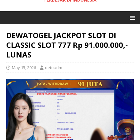
DEWATOGEL JACKPOT SLOT DI
CLASSIC SLOT 777 Rp 91.000.000,-
LUNAS
May 15, 2026
detoadm