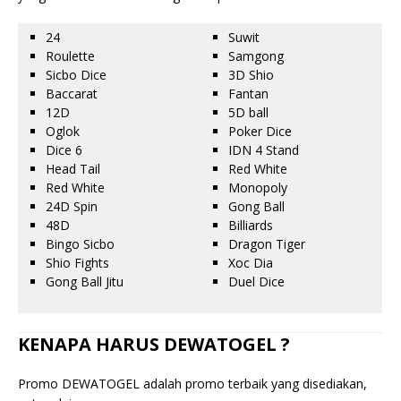
24
Suwit
Roulette
Samgong
Sicbo Dice
3D Shio
Baccarat
Fantan
12D
5D ball
Oglok
Poker Dice
Dice 6
IDN 4 Stand
Head Tail
Red White
Red White
Monopoly
24D Spin
Gong Ball
48D
Billiards
Bingo Sicbo
Dragon Tiger
Shio Fights
Xoc Dia
Gong Ball Jitu
Duel Dice
KENAPA HARUS DEWATOGEL ?
Promo DEWATOGEL adalah promo terbaik yang disediakan,