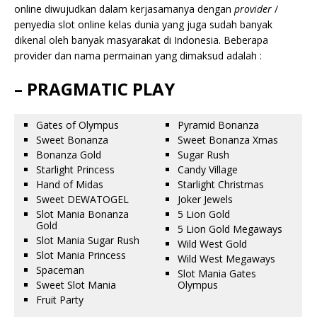
online diwujudkan dalam kerjasamanya dengan
provider
/
penyedia slot online kelas dunia yang juga sudah banyak
dikenal oleh banyak masyarakat di Indonesia. Beberapa
provider dan nama permainan yang dimaksud adalah :
– PRAGMATIC PLAY
Gates of Olympus
Pyramid Bonanza
Sweet Bonanza
Sweet Bonanza Xmas
Bonanza Gold
Sugar Rush
Starlight Princess
Candy Village
Hand of Midas
Starlight Christmas
Sweet DEWATOGEL
Joker Jewels
Slot Mania Bonanza
5 Lion Gold
Gold
5 Lion Gold Megaways
Slot Mania Sugar Rush
Wild West Gold
Slot Mania Princess
Wild West Megaways
Spaceman
Slot Mania Gates
Sweet Slot Mania
Olympus
Fruit Party