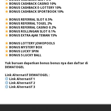
BONUS CASHBACK CASINO 10%
BONUS CASHBACK E-LOTTERY 10%
BONUS CASHBACK SPORTBOOK 10%
BONUS REFERRAL SLOT 0.5%
BONUS REFERRAL TOGEL 2%
BONUS REFERRAL CASINO 0.2%
BONUS ROLLINGAN SLOT 0.1%
BONUS EXTRA AJAK TEMAN 15%
BONUS LOTTERY JOWOPOOLS
BONUS MYSTERY BOX
BONUS LUCKY SPIN
BONUS 5 LUCKY BALL
Yuk buruan dapatkan bonus bonus nya dan daftar di
DEWATOGEL
Link Alternatif
DEWATOGEL
:
Link Alternatif 1
Link Alternatif 2
Link Alternatif 3
Copyright © 2026 | WordPress Theme by
MH Themes