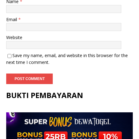
Name
*
Email
*
Website
Save my name, email, and website in this browser for the
next time I comment.
BUKTI PEMBAYARAN