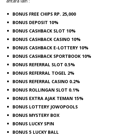
antara lain :
BONUS FREE CHIPS RP. 25,000
BONUS DEPOSIT 10%
BONUS CASHBACK SLOT 10%
BONUS CASHBACK CASINO 10%
BONUS CASHBACK E-LOTTERY 10%
BONUS CASHBACK SPORTBOOK 10%
BONUS REFERRAL SLOT 0.5%
BONUS REFERRAL TOGEL 2%
BONUS REFERRAL CASINO 0.2%
BONUS ROLLINGAN SLOT 0.1%
BONUS EXTRA AJAK TEMAN 15%
BONUS LOTTERY JOWOPOOLS
BONUS MYSTERY BOX
BONUS LUCKY SPIN
BONUS 5 LUCKY BALL