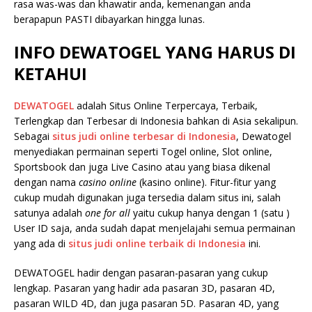
rasa was-was dan khawatir anda, kemenangan anda
berapapun PASTI dibayarkan hingga lunas.
INFO DEWATOGEL YANG HARUS DI
KETAHUI
DEWATOGEL
adalah Situs Online Terpercaya, Terbaik,
Terlengkap dan Terbesar di Indonesia bahkan di Asia sekalipun.
Sebagai
situs jud
i
online terbesar di Indonesia
, Dewatogel
menyediakan permainan seperti Togel online, Slot online,
Sportsbook dan juga Live Casino atau yang biasa dikenal
dengan nama
casino online
(kasino online). Fitur-fitur yang
cukup mudah digunakan juga tersedia dalam situs ini, salah
satunya adalah
one for all
yaitu cukup hanya dengan 1 (satu )
User ID saja, anda sudah dapat menjelajahi semua permainan
yang ada di
situs judi online terbaik di Indonesia
ini.
DEWATOGEL hadir dengan pasaran-pasaran yang cukup
lengkap. Pasaran yang hadir ada pasaran 3D, pasaran 4D,
pasaran WILD 4D, dan juga pasaran 5D. Pasaran 4D, yang