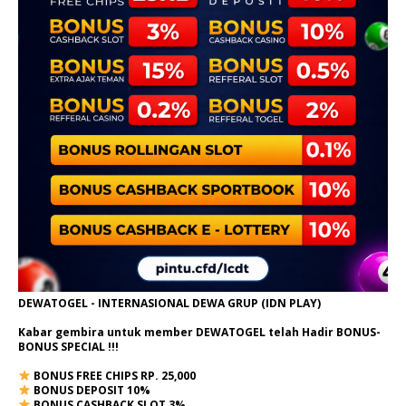
DEWATOGEL - INTERNASIONAL DEWA GRUP (IDN PLAY)
Kabar gembira untuk member DEWATOGEL telah Hadir
BONUS-
BONUS SPECIAL
!!!
BONUS FREE CHIPS RP. 25,000
BONUS DEPOSIT 10%
BONUS CASHBACK SLOT 3%