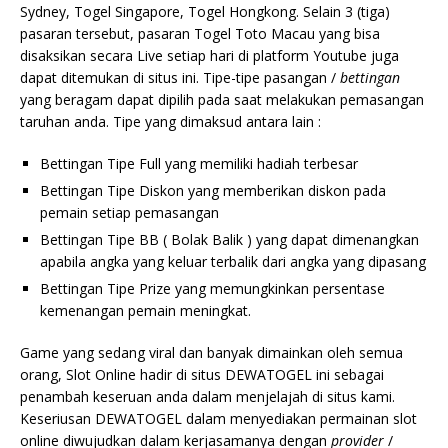
Sydney, Togel Singapore, Togel Hongkong. Selain 3 (tiga)
pasaran tersebut, pasaran Togel Toto Macau yang bisa
disaksikan secara Live setiap hari di platform Youtube juga
dapat ditemukan di situs ini. Tipe-tipe pasangan /
bettingan
yang beragam dapat dipilih pada saat melakukan pemasangan
taruhan anda. Tipe yang dimaksud antara lain :
Bettingan Tipe Full yang memiliki hadiah terbesar
Bettingan Tipe Diskon yang memberikan diskon pada
pemain setiap pemasangan
Bettingan Tipe BB ( Bolak Balik ) yang dapat dimenangkan
apabila angka yang keluar terbalik dari angka yang dipasang
Bettingan Tipe Prize yang memungkinkan persentase
kemenangan pemain meningkat.
Game yang sedang viral dan banyak dimainkan oleh semua
orang, Slot Online hadir di situs DEWATOGEL ini sebagai
penambah keseruan anda dalam menjelajah di situs kami.
Keseriusan DEWATOGEL dalam menyediakan permainan slot
online diwujudkan dalam kerjasamanya dengan
provider
/