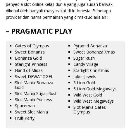
penyedia slot online kelas dunia yang juga sudah banyak
dikenal oleh banyak masyarakat di Indonesia. Beberapa
provider dan nama permainan yang dimaksud adalah :
– PRAGMATIC PLAY
Gates of Olympus
Pyramid Bonanza
Sweet Bonanza
Sweet Bonanza Xmas
Bonanza Gold
Sugar Rush
Starlight Princess
Candy Village
Hand of Midas
Starlight Christmas
Sweet DEWATOGEL
Joker Jewels
Slot Mania Bonanza
5 Lion Gold
Gold
5 Lion Gold Megaways
Slot Mania Sugar Rush
Wild West Gold
Slot Mania Princess
Wild West Megaways
Spaceman
Slot Mania Gates
Sweet Slot Mania
Olympus
Fruit Party