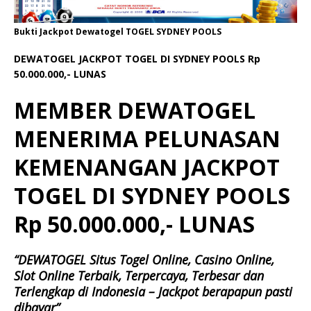
Bukti Jackpot Dewatogel TOGEL SYDNEY POOLS
DEWATOGEL JACKPOT TOGEL DI SYDNEY POOLS Rp
50.000.000,- LUNAS
MEMBER DEWATOGEL
MENERIMA PELUNASAN
KEMENANGAN JACKPOT
TOGEL DI SYDNEY POOLS
Rp 50.000.000,- LUNAS
“DEWATOGEL Situs Togel Online, Casino Online,
Slot Online Terbaik, Terpercaya, Terbesar dan
Terlengkap di Indonesia – Jackpot berapapun pasti
dibayar”