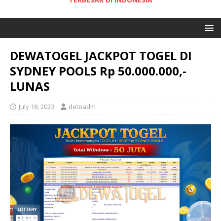
DEWATOGEL JACKPOT TOGEL DI
SYDNEY POOLS Rp 50.000.000,-
LUNAS
July 18, 2023
detoadm