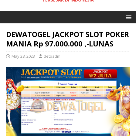
DEWATOGEL JACKPOT SLOT POKER
MANIA Rp 97.000.000 ,-LUNAS
May 28, 2023
detoadm