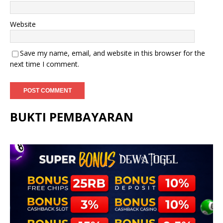
Website
Save my name, email, and website in this browser for the
next time I comment.
BUKTI PEMBAYARAN