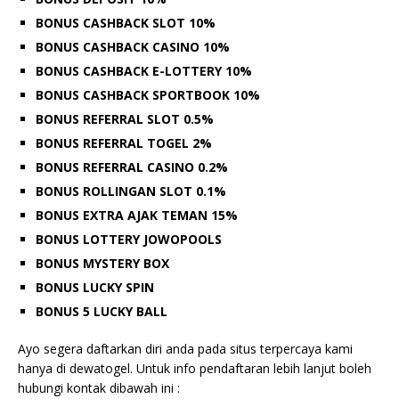
BONUS CASHBACK SLOT 10%
BONUS CASHBACK CASINO 10%
BONUS CASHBACK E-LOTTERY 10%
BONUS CASHBACK SPORTBOOK 10%
BONUS REFERRAL SLOT 0.5%
BONUS REFERRAL TOGEL 2%
BONUS REFERRAL CASINO 0.2%
BONUS ROLLINGAN SLOT 0.1%
BONUS EXTRA AJAK TEMAN 15%
BONUS LOTTERY JOWOPOOLS
BONUS MYSTERY BOX
BONUS LUCKY SPIN
BONUS 5 LUCKY BALL
Ayo segera daftarkan diri anda pada situs terpercaya kami
hanya di dewatogel. Untuk info pendaftaran lebih lanjut boleh
hubungi kontak dibawah ini :