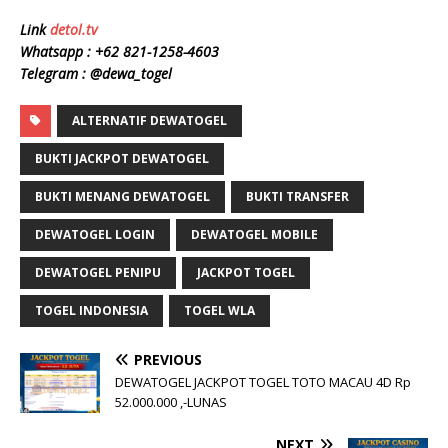
Link
detol.tv
Whatsapp :
+62 821-1258-4603
Telegram : @dewa_togel
ALTERNATIF DEWATOGEL
BUKTI JACKPOT DEWATOGEL
BUKTI MENANG DEWATOGEL
BUKTI TRANSFER
DEWATOGEL LOGIN
DEWATOGEL MOBILE
DEWATOGEL PENIPU
JACKPOT TOGEL
TOGEL INDONESIA
TOGEL WLA
PREVIOUS
DEWATOGEL JACKPOT TOGEL TOTO MACAU 4D Rp
52.000.000 ,-LUNAS
NEXT