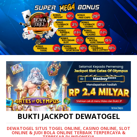
BUKTI JACKPOT DEWATOGEL
DEWATOGEL SITUS TOGEL ONLINE, CASINO ONLINE, SLOT
ONLINE & JUDI BOLA ONLINE TERBAIK TERPERCAYA &
TERBESAR DI INDONESIA