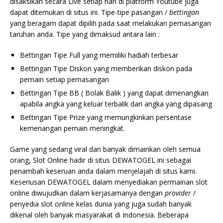
disaksikan secara Live setiap hari di platform Youtube juga
dapat ditemukan di situs ini. Tipe-tipe pasangan /
bettingan
yang beragam dapat dipilih pada saat melakukan pemasangan
taruhan anda. Tipe yang dimaksud antara lain :
Bettingan Tipe Full yang memiliki hadiah terbesar
Bettingan Tipe Diskon yang memberikan diskon pada
pemain setiap pemasangan
Bettingan Tipe BB ( Bolak Balik ) yang dapat dimenangkan
apabila angka yang keluar terbalik dari angka yang dipasang
Bettingan Tipe Prize yang memungkinkan persentase
kemenangan pemain meningkat.
Game yang sedang viral dan banyak dimainkan oleh semua
orang, Slot Online hadir di situs DEWATOGEL ini sebagai
penambah keseruan anda dalam menjelajah di situs kami.
Keseriusan DEWATOGEL dalam menyediakan permainan slot
online diwujudkan dalam kerjasamanya dengan
provider
/
penyedia slot online kelas dunia yang juga sudah banyak
dikenal oleh banyak masyarakat di Indonesia. Beberapa