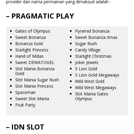
provider dan nama permainan yang dimaksud adalah :
– PRAGMATIC PLAY
Gates of Olympus
Pyramid Bonanza
Sweet Bonanza
Sweet Bonanza Xmas
Bonanza Gold
Sugar Rush
Starlight Princess
Candy Village
Hand of Midas
Starlight Christmas
Sweet DEWATOGEL
Joker Jewels
Slot Mania Bonanza
5 Lion Gold
Gold
5 Lion Gold Megaways
Slot Mania Sugar Rush
Wild West Gold
Slot Mania Princess
Wild West Megaways
Spaceman
Slot Mania Gates
Sweet Slot Mania
Olympus
Fruit Party
– IDN SLOT