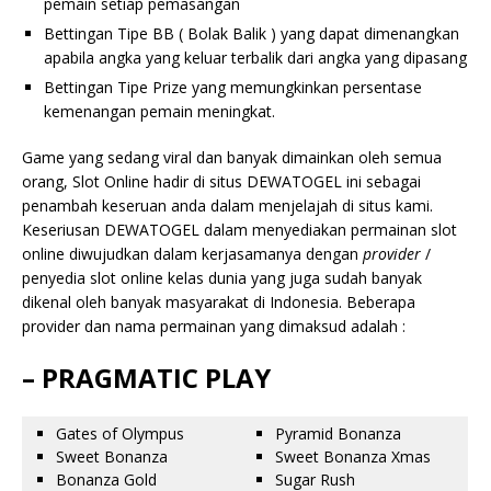
pemain setiap pemasangan
Bettingan Tipe BB ( Bolak Balik ) yang dapat dimenangkan
apabila angka yang keluar terbalik dari angka yang dipasang
Bettingan Tipe Prize yang memungkinkan persentase
kemenangan pemain meningkat.
Game yang sedang viral dan banyak dimainkan oleh semua
orang, Slot Online hadir di situs DEWATOGEL ini sebagai
penambah keseruan anda dalam menjelajah di situs kami.
Keseriusan DEWATOGEL dalam menyediakan permainan slot
online diwujudkan dalam kerjasamanya dengan
provider
/
penyedia slot online kelas dunia yang juga sudah banyak
dikenal oleh banyak masyarakat di Indonesia. Beberapa
provider dan nama permainan yang dimaksud adalah :
– PRAGMATIC PLAY
Gates of Olympus
Pyramid Bonanza
Sweet Bonanza
Sweet Bonanza Xmas
Bonanza Gold
Sugar Rush