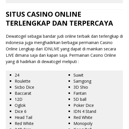
SITUS CASINO ONLINE
TERLENGKAP DAN TERPERCAYA
Dewatogel sebagai bandar judi online terbaik dan terlengkap di
indonesia juga menghadirkan berbagai permainan Casino
Online Lengkap dari IDNLIVE yang dapat di mainkan secara
LIVE dimana saja dan kapan saja. Permainan Casino Online
yang di hadirkan di dewatogel meliputi :
24
Suwit
Roulette
Samgong
Sicbo Dice
3D Shio
Baccarat
Fantan
12D
5D ball
Oglok
Poker Dice
Dice 6
IDN 4 Stand
Head Tail
Red White
Red White
Monopoly