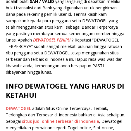
adalah bukti
SAH / VALID
yang langsung di dapatkan melalui
bukti transaksi dari Bank yang digunakan untuk pengiriman
dana pada rekening pemilik user id. Terima kasih kami
sampaikan kepada para pengguna setia DEWATOGEL yang
telah menggunakan situs kami, sebagai Bandar Terpercaya
yang pastinya membayar semua kemenangan member hingga
lunas. Apakah
DEWATOGEL PENIPU
? Reputasi “DEWATOGEL
TERPERCAYA” sudah sangat melekat. puluhan hingga ratusan
ribu pengguna setia DEWATOGEL tetap menggunakan situs
terbesar dan terbaik di Indonesia ini. Hapus rasa was-was dan
khawatir anda, kemenangan anda berapapun PASTI
dibayarkan hingga lunas.
INFO DEWATOGEL YANG HARUS DI
KETAHUI
DEWATOGEL
adalah Situs Online Terpercaya, Terbaik,
Terlengkap dan Terbesar di Indonesia bahkan di Asia sekalipun.
Sebagai
situs judi online terbesar di Indonesia
, Dewatogel
menyediakan permainan seperti Togel online, Slot online,