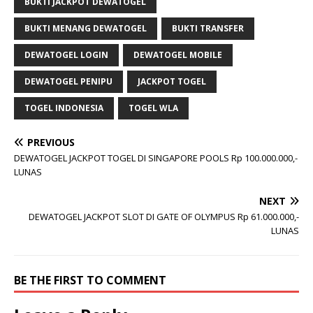
BUKTI JACKPOT DEWATOGEL
BUKTI MENANG DEWATOGEL
BUKTI TRANSFER
DEWATOGEL LOGIN
DEWATOGEL MOBILE
DEWATOGEL PENIPU
JACKPOT TOGEL
TOGEL INDONESIA
TOGEL WLA
PREVIOUS
DEWATOGEL JACKPOT TOGEL DI SINGAPORE POOLS Rp 100.000.000,-
LUNAS
NEXT
DEWATOGEL JACKPOT SLOT DI GATE OF OLYMPUS Rp 61.000.000,-
LUNAS
BE THE FIRST TO COMMENT