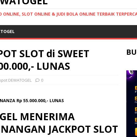
EWATOGEL
 ONLINE, SLOT ONLINE & JUDI BOLA ONLINE TERBAIK TERPERCA
ATOGEL
OT SLOT di SWEET
BU
0.000,- LUNAS
ackpot DEWATOGEL
0
ANZA Rp 55.000.000,- LUNAS
GEL MENERIMA
NANGAN JACKPOT SLOT