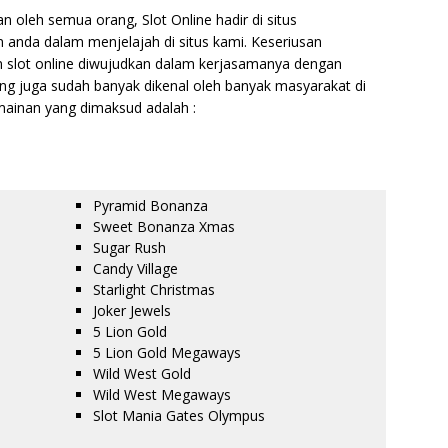
 oleh semua orang, Slot Online hadir di situs
nda dalam menjelajah di situs kami. Keseriusan
lot online diwujudkan dalam kerjasamanya dengan
yang juga sudah banyak dikenal oleh banyak masyarakat di
mainan yang dimaksud adalah :
Pyramid Bonanza
Sweet Bonanza Xmas
Sugar Rush
Candy Village
Starlight Christmas
Joker Jewels
5 Lion Gold
5 Lion Gold Megaways
Wild West Gold
Wild West Megaways
Slot Mania Gates Olympus