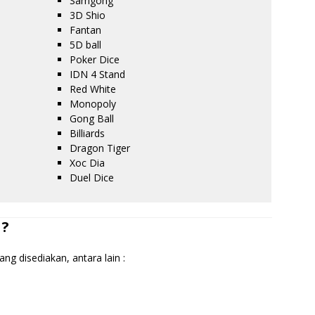
Samgong
3D Shio
Fantan
5D ball
Poker Dice
IDN 4 Stand
Red White
Monopoly
Gong Ball
Billiards
Dragon Tiger
Xoc Dia
Duel Dice
 ?
 disediakan, antara lain :