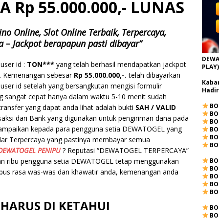
 Rp 55.000.000,- LUNAS
no Online, Slot Online Terbaik, Terpercaya,
a – Jackpot berapapun pasti dibayar”
DEWA
ser id :
TON***
yang telah berhasil mendapatkan jackpot
PLAY)
. Kemenangan sebesar
Rp 55.000.000,-.
telah dibayarkan
Kaba
ser id setelah yang bersangkutan mengisi formulir
Hadi
ng sangat cepat hanya dalam waktu 5-10 menit sudah
BON
transfer yang dapat anda lihat adalah bukti
SAH / VALID
BO
nsaksi dari Bank yang digunakan untuk pengiriman dana pada
BO
mi sampaikan kepada para pengguna setia DEWATOGEL yang
BO
BO
ndar Terpercaya yang pastinya membayar semua
BO
DEWATOGEL PENIPU
? Reputasi “DEWATOGEL TERPERCAYA”
usan ribu pengguna setia DEWATOGEL tetap menggunakan
BO
BO
. Hapus rasa was-was dan khawatir anda, kemenangan anda
BO
BO
BO
HARUS DI KETAHUI
BO
BO