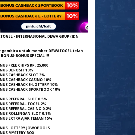
TOGEL - INTERNASIONAL DEWA GRUP (IDN
r gembira untuk member DEWATOGEL telah
r
BONUS-BONUS SPECIAL
!!!
US FREE CHIPS RP. 25,000
NUS DEPOSIT 10%
NUS CASHBACK SLOT 3%
NUS CASHBACK CASINO 10%
NUS CASHBACK E-LOTTERY 10%
NUS CASHBACK SPORTBOOK 10%
NUS REFERRAL SLOT 0.5%
NUS REFERRAL TOGEL 2%
NUS REFERRAL CASINO 0.2%
NUS ROLLINGAN SLOT 0.1%
NUS EXTRA AJAK TEMAN 15%
NUS LOTTERY JOWOPOOLS
NUS MYSTERY BOX