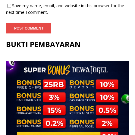
Save my name, email, and website in this browser for the
next time I comment.
BUKTI PEMBAYARAN