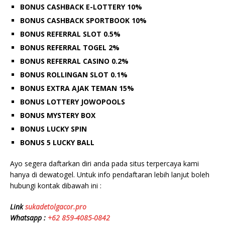
BONUS CASHBACK E-LOTTERY 10%
BONUS CASHBACK SPORTBOOK 10%
BONUS REFERRAL SLOT 0.5%
BONUS REFERRAL TOGEL 2%
BONUS REFERRAL CASINO 0.2%
BONUS ROLLINGAN SLOT 0.1%
BONUS EXTRA AJAK TEMAN 15%
BONUS LOTTERY JOWOPOOLS
BONUS MYSTERY BOX
BONUS LUCKY SPIN
BONUS 5 LUCKY BALL
Ayo segera daftarkan diri anda pada situs terpercaya kami
hanya di dewatogel. Untuk info pendaftaran lebih lanjut boleh
hubungi kontak dibawah ini :
Link
sukadetolgacor.pro
Whatsapp :
+62 859
-4085-0842