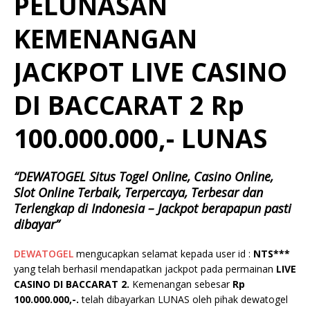
PELUNASAN
KEMENANGAN
JACKPOT LIVE CASINO
DI BACCARAT 2 Rp
100.000.000,- LUNAS
“DEWATOGEL Situs Togel Online, Casino Online,
Slot Online Terbaik, Terpercaya, Terbesar dan
Terlengkap di Indonesia – Jackpot berapapun pasti
dibayar”
DEWATOGEL
mengucapkan selamat kepada user id :
NTS***
yang telah berhasil mendapatkan jackpot pada permainan
LIVE
CASINO DI BACCARAT 2.
Kemenangan sebesar
Rp
100.000.000
,-.
telah dibayarkan LUNAS oleh pihak dewatogel