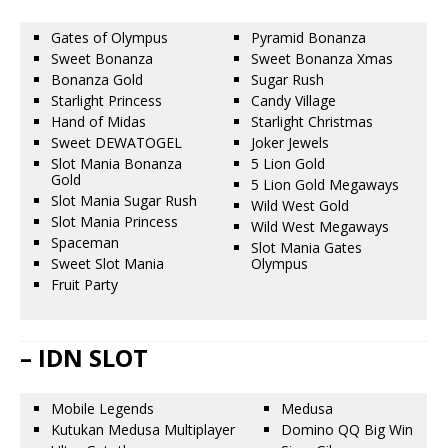
Gates of Olympus
Pyramid Bonanza
Sweet Bonanza
Sweet Bonanza Xmas
Bonanza Gold
Sugar Rush
Starlight Princess
Candy Village
Hand of Midas
Starlight Christmas
Sweet DEWATOGEL
Joker Jewels
Slot Mania Bonanza
5 Lion Gold
Gold
5 Lion Gold Megaways
Slot Mania Sugar Rush
Wild West Gold
Slot Mania Princess
Wild West Megaways
Spaceman
Slot Mania Gates
Sweet Slot Mania
Olympus
Fruit Party
– IDN SLOT
Mobile Legends
Medusa
Kutukan Medusa Multiplayer
Domino QQ Big Win