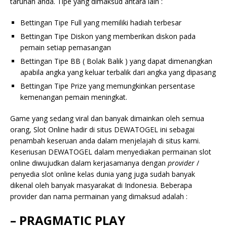
taruhan anda. Tipe yang dimaksud antara lain :
Bettingan Tipe Full yang memiliki hadiah terbesar
Bettingan Tipe Diskon yang memberikan diskon pada
pemain setiap pemasangan
Bettingan Tipe BB ( Bolak Balik ) yang dapat dimenangkan
apabila angka yang keluar terbalik dari angka yang dipasang
Bettingan Tipe Prize yang memungkinkan persentase
kemenangan pemain meningkat.
Game yang sedang viral dan banyak dimainkan oleh semua
orang, Slot Online hadir di situs DEWATOGEL ini sebagai
penambah keseruan anda dalam menjelajah di situs kami.
Keseriusan DEWATOGEL dalam menyediakan permainan slot
online diwujudkan dalam kerjasamanya dengan
provider
/
penyedia slot online kelas dunia yang juga sudah banyak
dikenal oleh banyak masyarakat di Indonesia. Beberapa
provider dan nama permainan yang dimaksud adalah :
– PRAGMATIC PLAY