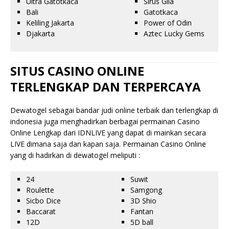
Ultra Gatotkaca
Sirus Gila
Bali
Gatotkaca
Keliling Jakarta
Power of Odin
Djakarta
Aztec Lucky Gems
SITUS CASINO ONLINE
TERLENGKAP DAN TERPERCAYA
Dewatogel sebagai bandar judi online terbaik dan terlengkap di
indonesia juga menghadirkan berbagai permainan Casino
Online Lengkap dari IDNLIVE yang dapat di mainkan secara
LIVE dimana saja dan kapan saja. Permainan Casino Online
yang di hadirkan di dewatogel meliputi :
24
Suwit
Roulette
Samgong
Sicbo Dice
3D Shio
Baccarat
Fantan
12D
5D ball