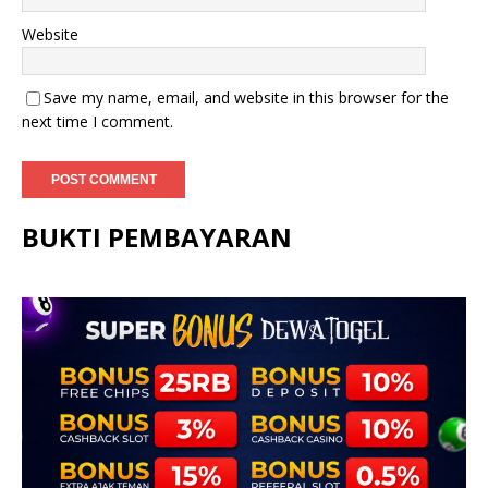
Website
Save my name, email, and website in this browser for the
next time I comment.
BUKTI PEMBAYARAN