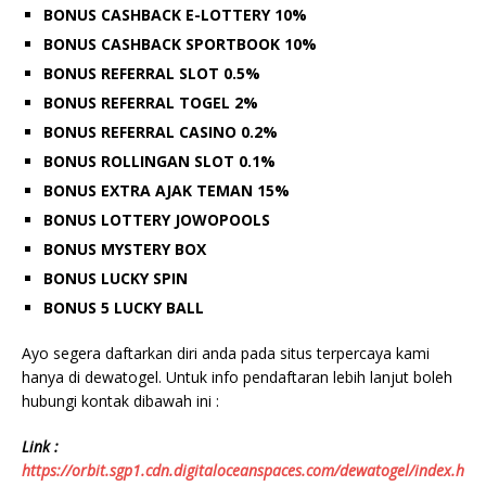
BONUS CASHBACK E-LOTTERY 10%
BONUS CASHBACK SPORTBOOK 10%
BONUS REFERRAL SLOT 0.5%
BONUS REFERRAL TOGEL 2%
BONUS REFERRAL CASINO 0.2%
BONUS ROLLINGAN SLOT 0.1%
BONUS EXTRA AJAK TEMAN 15%
BONUS LOTTERY JOWOPOOLS
BONUS MYSTERY BOX
BONUS LUCKY SPIN
BONUS 5 LUCKY BALL
Ayo segera daftarkan diri anda pada situs terpercaya kami
hanya di dewatogel. Untuk info pendaftaran lebih lanjut boleh
hubungi kontak dibawah ini :
Link :
https://orbit.sgp1.cdn.digitaloceanspaces.com/dewatogel/index.h