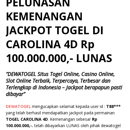
PELUNASAN
KEMENANGAN
JACKPOT TOGEL DI
CAROLINA 4D Rp
100.000.000,- LUNAS
“DEWATOGEL Situs Togel Online, Casino Online,
Slot Online Terbaik, Terpercaya, Terbesar dan
Terlengkap di Indonesia – Jackpot berapapun pasti
dibayar”
DEWATOGEL
mengucapkan selamat kepada user id :
T88***
yang telah berhasil mendapatkan jackpot pada permainan
TOGEL CAROLINA 4D
.
Kemenangan sebesar
Rp
100.000.000
,-.
telah dibayarkan LUNAS oleh pihak dewatogel