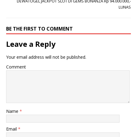
DEWATOGEL JACKPOT SLOT DI GEMS BONANZA Rp 94.000.000,-
LUNAS
BE THE FIRST TO COMMENT
Leave a Reply
Your email address will not be published.
Comment
Name
*
Email
*