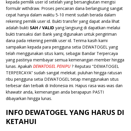
kepada pemilik user id setelah yang bersangkutan mengisi
formulir withdraw. Proses pencairan dana berlangsung sangat
cepat hanya dalam waktu 5-10 menit sudah berada dalam
rekening pemilik user id. Bukti transfer yang dapat anda lihat
adalah bukti
SAH / VALID
yang langsung di dapatkan melalui
bukti transaksi dari Bank yang digunakan untuk pengiriman
dana pada rekening pemilik user id. Terima kasih kami
sampaikan kepada para pengguna setia DEWATOGEL yang
telah menggunakan situs kami, sebagai Bandar Terpercaya
yang pastinya membayar semua kemenangan member hingga
lunas. Apakah
DEWATOGEL PENIPU
? Reputasi “DEWATOGEL
TERPERCAYA” sudah sangat melekat. puluhan hingga ratusan
ribu pengguna setia DEWATOGEL tetap menggunakan situs
terbesar dan terbaik di Indonesia ini. Hapus rasa was-was dan
khawatir anda, kemenangan anda berapapun PASTI
dibayarkan hingga lunas.
INFO DEWATOGEL YANG HARUS DI
KETAHUI