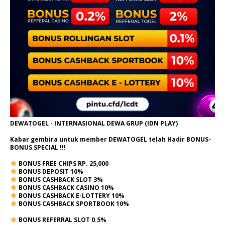
DEWATOGEL - INTERNASIONAL DEWA GRUP (IDN PLAY)
Kabar gembira untuk member DEWATOGEL telah Hadir
BONUS-
BONUS SPECIAL
!!!
BONUS FREE CHIPS RP. 25,000
BONUS DEPOSIT 10%
BONUS CASHBACK SLOT 3%
BONUS CASHBACK CASINO 10%
BONUS CASHBACK E-LOTTERY 10%
BONUS CASHBACK SPORTBOOK 10%
BONUS REFERRAL SLOT 0.5%