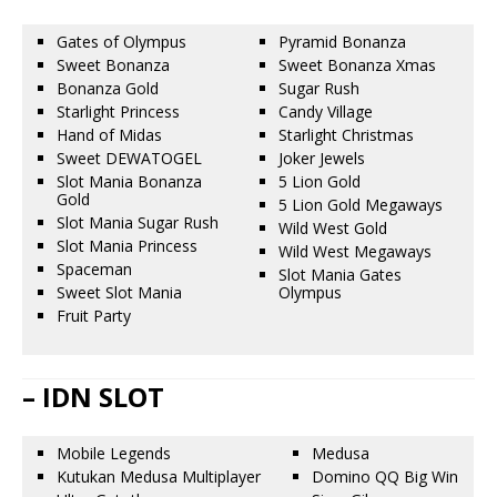
Gates of Olympus
Pyramid Bonanza
Sweet Bonanza
Sweet Bonanza Xmas
Bonanza Gold
Sugar Rush
Starlight Princess
Candy Village
Hand of Midas
Starlight Christmas
Sweet DEWATOGEL
Joker Jewels
Slot Mania Bonanza
5 Lion Gold
Gold
5 Lion Gold Megaways
Slot Mania Sugar Rush
Wild West Gold
Slot Mania Princess
Wild West Megaways
Spaceman
Slot Mania Gates
Sweet Slot Mania
Olympus
Fruit Party
– IDN SLOT
Mobile Legends
Medusa
Kutukan Medusa Multiplayer
Domino QQ Big Win