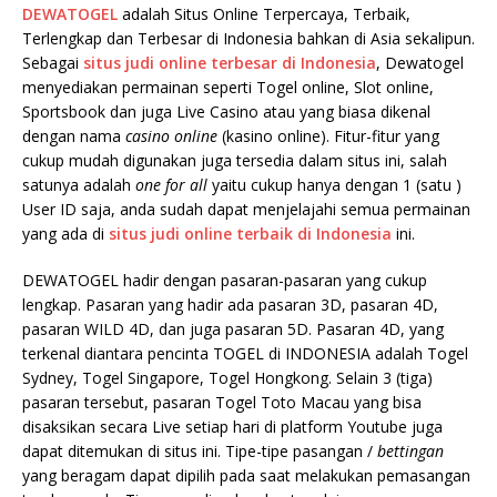
DEWATOGE
L
adalah Situs Online Terpercaya, Terbaik,
Terlengkap dan Terbesar di Indonesia bahkan di Asia sekalipun.
Sebagai
situs judi online terbesar di Indonesia
, Dewatogel
menyediakan permainan seperti Togel online, Slot online,
Sportsbook dan juga Live Casino atau yang biasa dikenal
dengan nama
casino online
(kasino online). Fitur-fitur yang
cukup mudah digunakan juga tersedia dalam situs ini, salah
satunya adalah
one for all
yaitu cukup hanya dengan 1 (satu )
User ID saja, anda sudah dapat menjelajahi semua permainan
yang ada di
situs judi online terbaik di Indonesia
ini.
DEWATOGEL hadir dengan pasaran-pasaran yang cukup
lengkap. Pasaran yang hadir ada pasaran 3D, pasaran 4D,
pasaran WILD 4D, dan juga pasaran 5D. Pasaran 4D, yang
terkenal diantara pencinta TOGEL di INDONESIA adalah Togel
Sydney, Togel Singapore, Togel Hongkong. Selain 3 (tiga)
pasaran tersebut, pasaran Togel Toto Macau yang bisa
disaksikan secara Live setiap hari di platform Youtube juga
dapat ditemukan di situs ini. Tipe-tipe pasangan /
bettingan
yang beragam dapat dipilih pada saat melakukan pemasangan