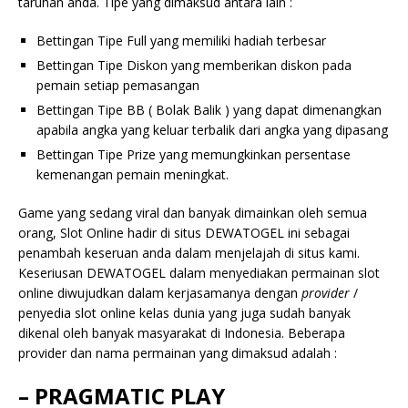
taruhan anda. Tipe yang dimaksud antara lain :
Bettingan Tipe Full yang memiliki hadiah terbesar
Bettingan Tipe Diskon yang memberikan diskon pada
pemain setiap pemasangan
Bettingan Tipe BB ( Bolak Balik ) yang dapat dimenangkan
apabila angka yang keluar terbalik dari angka yang dipasang
Bettingan Tipe Prize yang memungkinkan persentase
kemenangan pemain meningkat.
Game yang sedang viral dan banyak dimainkan oleh semua
orang, Slot Online hadir di situs DEWATOGEL ini sebagai
penambah keseruan anda dalam menjelajah di situs kami.
Keseriusan DEWATOGEL dalam menyediakan permainan slot
online diwujudkan dalam kerjasamanya dengan
provider
/
penyedia slot online kelas dunia yang juga sudah banyak
dikenal oleh banyak masyarakat di Indonesia. Beberapa
provider dan nama permainan yang dimaksud adalah :
– PRAGMATIC PLAY