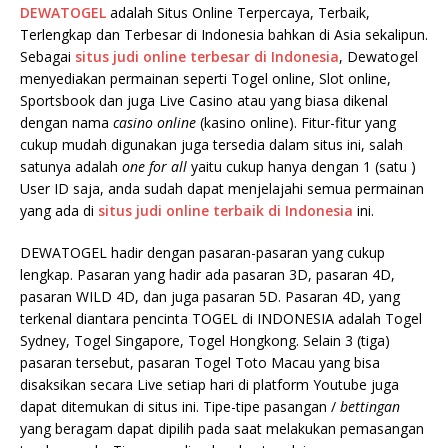
DEWATOGE
L
adalah Situs Online Terpercaya, Terbaik,
Terlengkap dan Terbesar di Indonesia bahkan di Asia sekalipun.
Sebagai
situs judi online terbesar di Indonesia
, Dewatogel
menyediakan permainan seperti Togel online, Slot online,
Sportsbook dan juga Live Casino atau yang biasa dikenal
dengan nama
casino online
(kasino online). Fitur-fitur yang
cukup mudah digunakan juga tersedia dalam situs ini, salah
satunya adalah
one for all
yaitu cukup hanya dengan 1 (satu )
User ID saja, anda sudah dapat menjelajahi semua permainan
yang ada di
situs judi online terbaik di Indonesia
ini.
DEWATOGEL hadir dengan pasaran-pasaran yang cukup
lengkap. Pasaran yang hadir ada pasaran 3D, pasaran 4D,
pasaran WILD 4D, dan juga pasaran 5D. Pasaran 4D, yang
terkenal diantara pencinta TOGEL di INDONESIA adalah Togel
Sydney, Togel Singapore, Togel Hongkong. Selain 3 (tiga)
pasaran tersebut, pasaran Togel Toto Macau yang bisa
disaksikan secara Live setiap hari di platform Youtube juga
dapat ditemukan di situs ini. Tipe-tipe pasangan /
bettingan
yang beragam dapat dipilih pada saat melakukan pemasangan