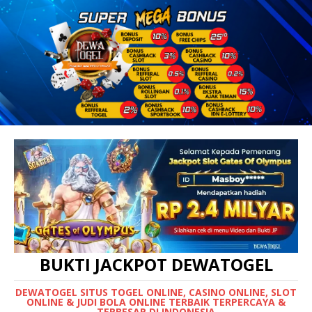
BUKTI JACKPOT DEWATOGEL
DEWATOGEL SITUS TOGEL ONLINE, CASINO ONLINE, SLOT
ONLINE & JUDI BOLA ONLINE TERBAIK TERPERCAYA &
TERBESAR DI INDONESIA