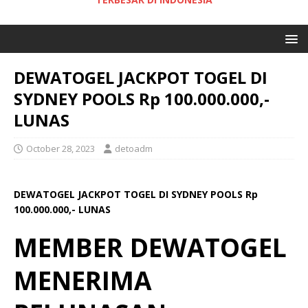
DEWATOGEL JACKPOT TOGEL DI
SYDNEY POOLS Rp 100.000.000,-
LUNAS
October 28, 2023
detoadm
DEWATOGEL JACKPOT TOGEL DI SYDNEY POOLS Rp
100.000.000,- LUNAS
MEMBER DEWATOGEL
MENERIMA