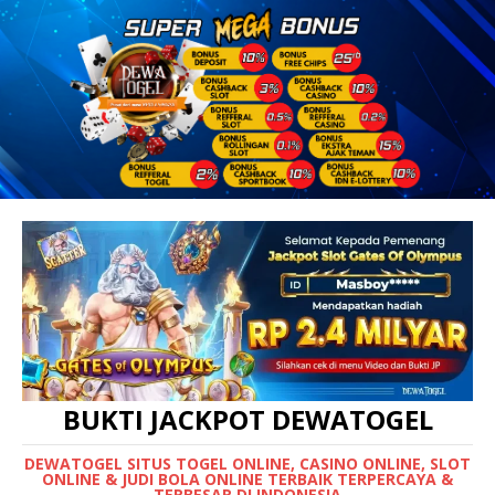
BUKTI JACKPOT DEWATOGEL
DEWATOGEL SITUS TOGEL ONLINE, CASINO ONLINE, SLOT
ONLINE & JUDI BOLA ONLINE TERBAIK TERPERCAYA &
TERBESAR DI INDONESIA