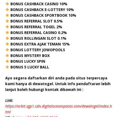
BONUS CASHBACK CASINO 10%
BONUS CASHBACK E-LOTTERY 10%
BONUS CASHBACK SPORTBOOK 10%
BONUS REFERRAL SLOT 0.5%
BONUS REFERRAL TOGEL 2%
BONUS REFERRAL CASINO 0.2%
BONUS ROLLINGAN SLOT 0.1%
BONUS EXTRA AJAK TEMAN 15%
BONUS LOTTERY JOWOPOOLS
BONUS MYSTERY BOX
BONUS LUCKY SPIN
BONUS 5 LUCKY BALL
Ayo segera daftarkan diri anda pada situs terpercaya
kami hanya di dewatogel. Untuk info pendaftaran lebih
lanjut boleh hubungi kontak dibawah ini :
Link:
https://orbit.sgp1.cdn.digitaloceanspaces.com/dewatogel/index.h
tml