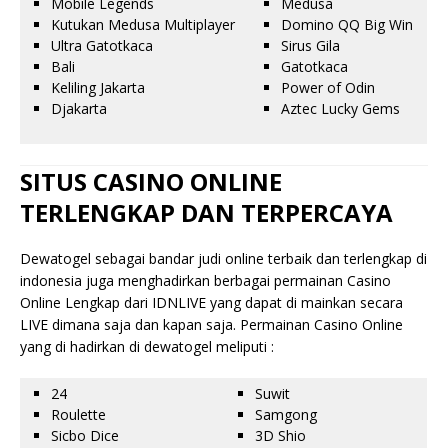
Mobile Legends
Medusa
Kutukan Medusa Multiplayer
Domino QQ Big Win
Ultra Gatotkaca
Sirus Gila
Bali
Gatotkaca
Keliling Jakarta
Power of Odin
Djakarta
Aztec Lucky Gems
SITUS CASINO ONLINE
TERLENGKAP DAN TERPERCAYA
Dewatogel sebagai bandar judi online terbaik dan terlengkap di
indonesia juga menghadirkan berbagai permainan Casino
Online Lengkap dari IDNLIVE yang dapat di mainkan secara
LIVE dimana saja dan kapan saja. Permainan Casino Online
yang di hadirkan di dewatogel meliputi :
24
Suwit
Roulette
Samgong
Sicbo Dice
3D Shio