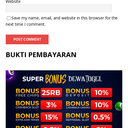
Website
Save my name, email, and website in this browser for the
next time I comment.
BUKTI PEMBAYARAN