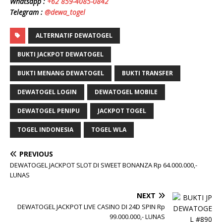
Whatsapp :
+62 859-4085-0842
Telegram :
@dewa_togel
ALTERNATIF DEWATOGEL
BUKTI JACKPOT DEWATOGEL
BUKTI MENANG DEWATOGEL
BUKTI TRANSFER
DEWATOGEL LOGIN
DEWATOGEL MOBILE
DEWATOGEL PENIPU
JACKPOT TOGEL
TOGEL INDONESIA
TOGEL WLA
PREVIOUS
DEWATOGEL JACKPOT SLOT DI SWEET BONANZA Rp 64.000.000,-
LUNAS
NEXT
DEWATOGEL JACKPOT LIVE CASINO DI 24D SPIN Rp
99.000.000,- LUNAS