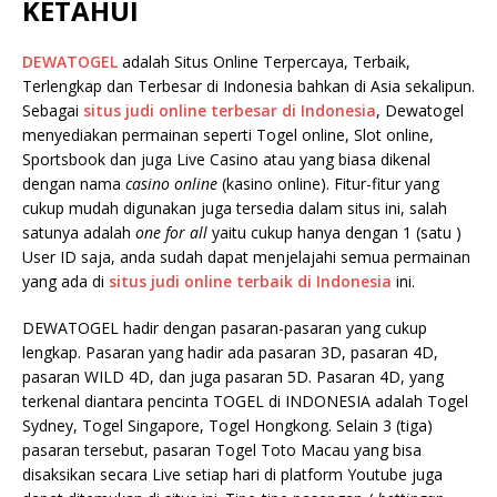
KETAHUI
DEWATOGE
L
adalah Situs Online Terpercaya, Terbaik,
Terlengkap dan Terbesar di Indonesia bahkan di Asia sekalipun.
Sebagai
situs judi online terbesar di Indonesia
, Dewatogel
menyediakan permainan seperti Togel online, Slot online,
Sportsbook dan juga Live Casino atau yang biasa dikenal
dengan nama
casino online
(kasino online). Fitur-fitur yang
cukup mudah digunakan juga tersedia dalam situs ini, salah
satunya adalah
one for all
yaitu cukup hanya dengan 1 (satu )
User ID saja, anda sudah dapat menjelajahi semua permainan
yang ada di
situs judi online terbaik di Indonesia
ini.
DEWATOGEL hadir dengan pasaran-pasaran yang cukup
lengkap. Pasaran yang hadir ada pasaran 3D, pasaran 4D,
pasaran WILD 4D, dan juga pasaran 5D. Pasaran 4D, yang
terkenal diantara pencinta TOGEL di INDONESIA adalah Togel
Sydney, Togel Singapore, Togel Hongkong. Selain 3 (tiga)
pasaran tersebut, pasaran Togel Toto Macau yang bisa
disaksikan secara Live setiap hari di platform Youtube juga