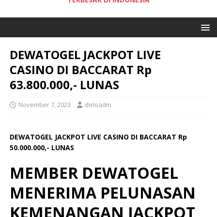
DEWATOGEL JACKPOT LIVE
CASINO DI BACCARAT Rp
63.800.000,- LUNAS
November 7, 2023
detoadm
DEWATOGEL JACKPOT LIVE CASINO DI BACCARAT Rp
50.000.000,- LUNAS
MEMBER DEWATOGEL
MENERIMA PELUNASAN
KEMENANGAN JACKPOT