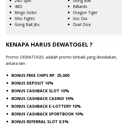
24D Spin
Gong Ball
48D
Billiards
Bingo Sicbo
Dragon Tiger
Shio Fights
Xoc Dia
Gong Ball Jitu
Duel Dice
KENAPA HARUS DEWATOGEL ?
Promo DEWATOGEL adalah promo terbaik yang disediakan,
antara lain :
BONUS FREE CHIPS RP. 25,000
BONUS DEPOSIT 10%
BONUS CASHBACK SLOT 10%
BONUS CASHBACK CASINO 10%
BONUS CASHBACK E-LOTTERY 10%
BONUS CASHBACK SPORTBOOK 10%
BONUS REFERRAL SLOT 0.5%