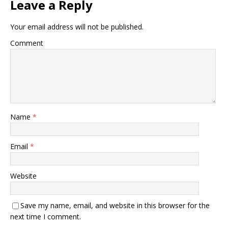
Leave a Reply
Your email address will not be published.
Comment
Name
*
Email
*
Website
Save my name, email, and website in this browser for the
next time I comment.