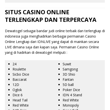
SITUS CASINO ONLINE
TERLENGKAP DAN TERPERCAYA
Dewatogel sebagai bandar judi online terbaik dan terlengkap di
indonesia juga menghadirkan berbagai permainan Casino
Online Lengkap dari IDNLIVE yang dapat di mainkan secara
LIVE dimana saja dan kapan saja. Permainan Casino Online
yang di hadirkan di dewatogel meliputi :
24
Suwit
Roulette
Samgong
Sicbo Dice
3D Shio
Baccarat
Fantan
12D
5D ball
Oglok
Poker Dice
Dice 6
IDN 4 Stand
Head Tail
Red White
Red White
Monopoly