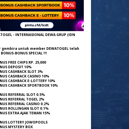
TOGEL - INTERNASIONAL DEWA GRUP (IDN
r gembira untuk member DEWATOGEL telah
r
BONUS-BONUS SPECIAL
!!!
US FREE CHIPS RP. 25,000
NUS DEPOSIT 10%
NUS CASHBACK SLOT 3%
NUS CASHBACK CASINO 10%
NUS CASHBACK E-LOTTERY 10%
NUS CASHBACK SPORTBOOK 10%
NUS REFERRAL SLOT 0.5%
NUS REFERRAL TOGEL 2%
NUS REFERRAL CASINO 0.2%
NUS ROLLINGAN SLOT 0.1%
NUS EXTRA AJAK TEMAN 15%
NUS LOTTERY JOWOPOOLS
NUS MYSTERY BOX