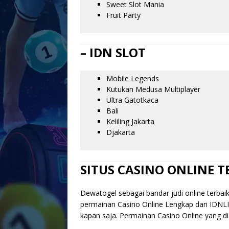
Sweet Slot Mania
Fruit Party
– IDN SLOT
Mobile Legends
Kutukan Medusa Multiplayer
Ultra Gatotkaca
Bali
Keliling Jakarta
Djakarta
SITUS CASINO ONLINE 
Dewatogel sebagai bandar judi online terbai
permainan Casino Online Lengkap dari IDNLI
kapan saja. Permainan Casino Online yang di 