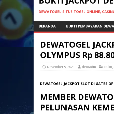
BUKTI JACKPOT D
DEWATOGEL SITUS TOGEL ONLINE, CASINO
BERANDA
BUKTI PEMBAYARAN DEW
DEWATOGEL JACKP
OLYMPUS Rp 88.80
November 9, 2023
detoadm
Bukti
DEWATOGEL JACKPOT SLOT DI GATES OF O
MEMBER DEWATO
PELUNASAN KEME