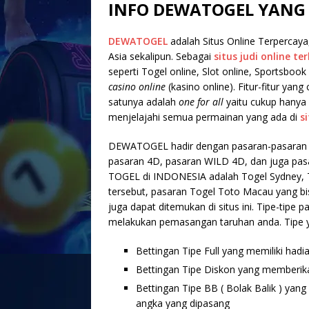
INFO DEWATOGEL YANG 
DEWATOGEL
adalah Situs Online Terpercaya
Asia sekalipun. Sebagai
situs judi online te
seperti Togel online, Slot online, Sportsboo
casino online
(kasino online). Fitur-fitur yan
satunya adalah
one for all
yaitu cukup hanya 
menjelajahi semua permainan yang ada di
s
DEWATOGEL hadir dengan pasaran-pasaran y
pasaran 4D, pasaran WILD 4D, dan juga pasa
TOGEL di INDONESIA adalah Togel Sydney, To
tersebut, pasaran Togel Toto Macau yang bis
juga dapat ditemukan di situs ini. Tipe-tipe 
melakukan pemasangan taruhan anda. Tipe ya
Bettingan Tipe Full yang memiliki hadi
Bettingan Tipe Diskon yang memberik
Bettingan Tipe BB ( Bolak Balik ) yang
angka yang dipasang