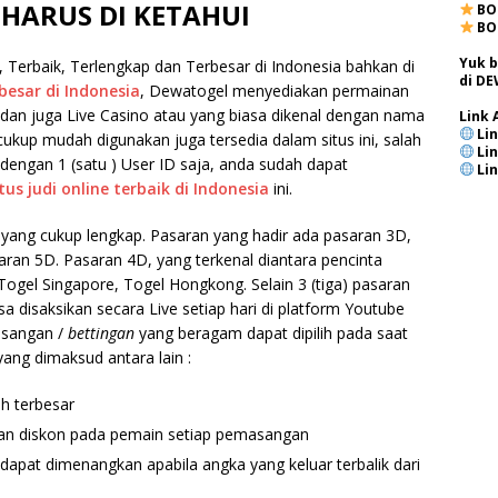
HARUS DI KETAHUI
BO
BO
Yuk b
, Terbaik, Terlengkap dan Terbesar di Indonesia bahkan di
di D
rbesar di Indonesia
, Dewatogel menyediakan permainan
k dan juga Live Casino atau yang biasa dikenal dengan nama
Link 
Lin
g cukup mudah digunakan juga tersedia dalam situs ini, salah
Lin
dengan 1 (satu ) User ID saja, anda sudah dapat
Lin
itus judi online terbaik di Indonesia
ini.
ang cukup lengkap. Pasaran yang hadir ada pasaran 3D,
ran 5D. Pasaran 4D, yang terkenal diantara pencinta
gel Singapore, Togel Hongkong. Selain 3 (tiga) pasaran
a disaksikan secara Live setiap hari di platform Youtube
pasangan /
bettingan
yang beragam dapat dipilih pada saat
ng dimaksud antara lain :
ah terbesar
an diskon pada pemain setiap pemasangan
 dapat dimenangkan apabila angka yang keluar terbalik dari