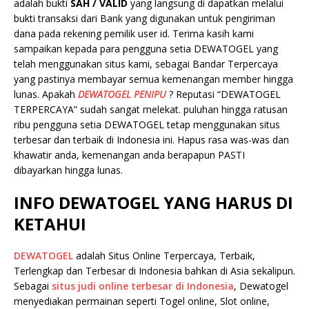
adalah bukti
SAH / VALID
yang langsung di dapatkan melalui
bukti transaksi dari Bank yang digunakan untuk pengiriman
dana pada rekening pemilik user id. Terima kasih kami
sampaikan kepada para pengguna setia DEWATOGEL yang
telah menggunakan situs kami, sebagai Bandar Terpercaya
yang pastinya membayar semua kemenangan member hingga
lunas. Apakah
DEWATOGEL PENIPU
? Reputasi “DEWATOGEL
TERPERCAYA” sudah sangat melekat. puluhan hingga ratusan
ribu pengguna setia DEWATOGEL tetap menggunakan situs
terbesar dan terbaik di Indonesia ini. Hapus rasa was-was dan
khawatir anda, kemenangan anda berapapun PASTI
dibayarkan hingga lunas.
INFO DEWATOGEL YANG HARUS DI
KETAHUI
DEWATOGEL
adalah Situs Online Terpercaya, Terbaik,
Terlengkap dan Terbesar di Indonesia bahkan di Asia sekalipun.
Sebagai
situs judi online terbesar di Indonesia
, Dewatogel
menyediakan permainan seperti Togel online, Slot online,