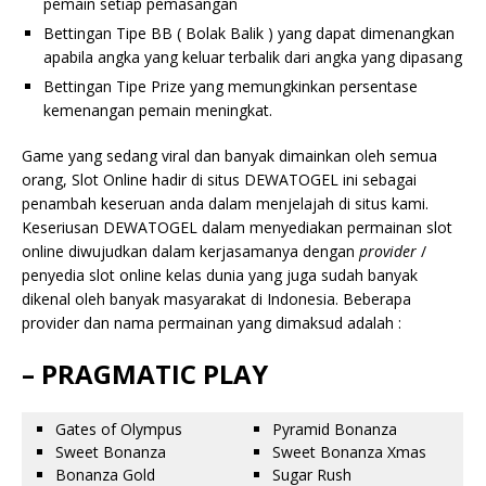
pemain setiap pemasangan
Bettingan Tipe BB ( Bolak Balik ) yang dapat dimenangkan
apabila angka yang keluar terbalik dari angka yang dipasang
Bettingan Tipe Prize yang memungkinkan persentase
kemenangan pemain meningkat.
Game yang sedang viral dan banyak dimainkan oleh semua
orang, Slot Online hadir di situs DEWATOGEL ini sebagai
penambah keseruan anda dalam menjelajah di situs kami.
Keseriusan DEWATOGEL dalam menyediakan permainan slot
online diwujudkan dalam kerjasamanya dengan
provider
/
penyedia slot online kelas dunia yang juga sudah banyak
dikenal oleh banyak masyarakat di Indonesia. Beberapa
provider dan nama permainan yang dimaksud adalah :
– PRAGMATIC PLAY
Gates of Olympus
Pyramid Bonanza
Sweet Bonanza
Sweet Bonanza Xmas
Bonanza Gold
Sugar Rush