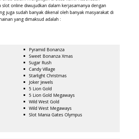
lot online diwujudkan dalam kerjasamanya dengan
yang juga sudah banyak dikenal oleh banyak masyarakat di
mainan yang dimaksud adalah :
Pyramid Bonanza
Sweet Bonanza Xmas
Sugar Rush
Candy Village
Starlight Christmas
Joker Jewels
5 Lion Gold
5 Lion Gold Megaways
Wild West Gold
Wild West Megaways
Slot Mania Gates Olympus