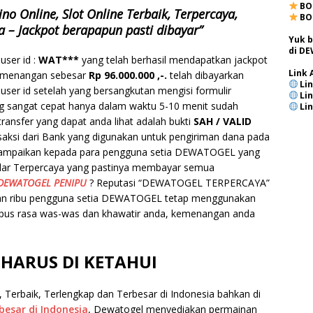
BO
no Online, Slot Online Terbaik, Terpercaya,
BO
a – Jackpot berapapun pasti dibayar”
Yuk b
di D
ser id :
WAT***
yang telah berhasil mendapatkan jackpot
Link 
emenangan sebesar
Rp 96.000.000 ,-.
telah dibayarkan
Lin
ser id setelah yang bersangkutan mengisi formulir
Lin
ng sangat cepat hanya dalam waktu 5-10 menit sudah
Lin
transfer yang dapat anda lihat adalah bukti
SAH / VALID
nsaksi dari Bank yang digunakan untuk pengiriman dana pada
mi sampaikan kepada para pengguna setia DEWATOGEL yang
ndar Terpercaya yang pastinya membayar semua
DEWATOGEL PENIPU
? Reputasi “DEWATOGEL TERPERCAYA”
usan ribu pengguna setia DEWATOGEL tetap menggunakan
. Hapus rasa was-was dan khawatir anda, kemenangan anda
HARUS DI KETAHUI
, Terbaik, Terlengkap dan Terbesar di Indonesia bahkan di
rbesar di Indonesia
, Dewatogel menyediakan permainan