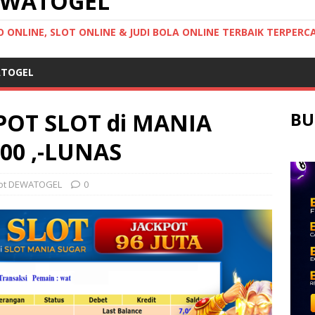
EWATOGEL
 ONLINE, SLOT ONLINE & JUDI BOLA ONLINE TERBAIK TERPERCA
ATOGEL
OT SLOT di MANIA
BU
000 ,-LUNAS
pot DEWATOGEL
0