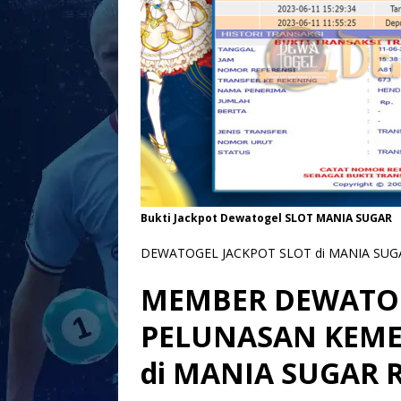
Bukti Jackpot Dewatogel SLOT MANIA SUGAR
DEWATOGEL JACKPOT SLOT di MANIA SUGAR
MEMBER DEWATO
PELUNASAN KEME
di MANIA SUGAR R