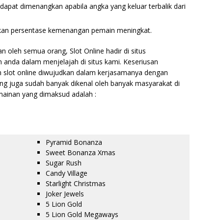
 dapat dimenangkan apabila angka yang keluar terbalik dari
nkan persentase kemenangan pemain meningkat.
 oleh semua orang, Slot Online hadir di situs
nda dalam menjelajah di situs kami. Keseriusan
lot online diwujudkan dalam kerjasamanya dengan
yang juga sudah banyak dikenal oleh banyak masyarakat di
mainan yang dimaksud adalah :
Pyramid Bonanza
Sweet Bonanza Xmas
Sugar Rush
Candy Village
Starlight Christmas
Joker Jewels
5 Lion Gold
5 Lion Gold Megaways