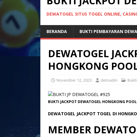
BUKTI JACKPOT D
DEWATOGEL SITUS TOGEL ONLINE, CASINO
BERANDA
BUKTI PEMBAYARAN DEW
DEWATOGEL JACKP
HONGKONG POOLS 
November 12, 2023
detoadm
Bukt
BUKTI JACKPOT DEWATOGEL HONGKONG POOL
DEWATOGEL JACKPOT TOGEL DI HONGKONG
MEMBER DEWATO