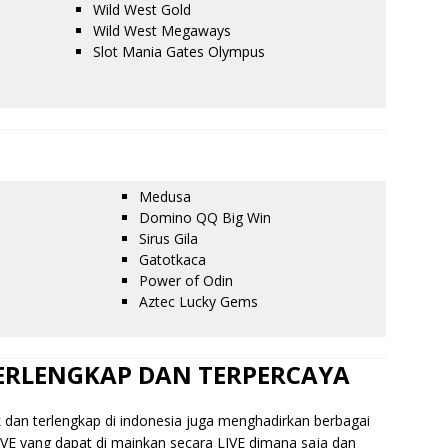
Wild West Gold
Wild West Megaways
Slot Mania Gates Olympus
Medusa
Domino QQ Big Win
Sirus Gila
Gatotkaca
Power of Odin
Aztec Lucky Gems
TERLENGKAP DAN TERPERCAYA
k dan terlengkap di indonesia juga menghadirkan berbagai
VE yang dapat di mainkan secara LIVE dimana saja dan