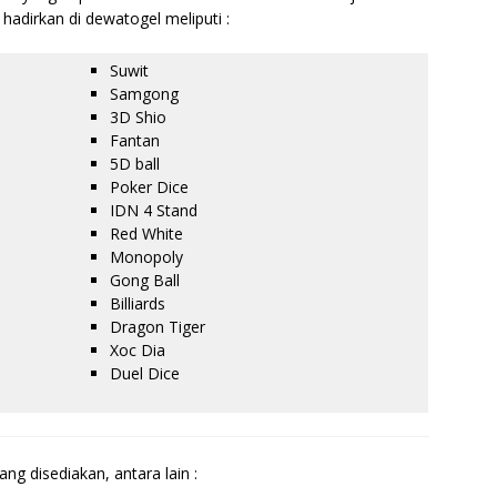
hadirkan di dewatogel meliputi :
Suwit
Samgong
3D Shio
Fantan
5D ball
Poker Dice
IDN 4 Stand
Red White
Monopoly
Gong Ball
Billiards
Dragon Tiger
Xoc Dia
Duel Dice
 disediakan, antara lain :