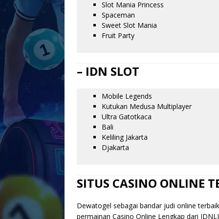
Slot Mania Princess
Spaceman
Sweet Slot Mania
Fruit Party
– IDN SLOT
Mobile Legends
Kutukan Medusa Multiplayer
Ultra Gatotkaca
Bali
Keliling Jakarta
Djakarta
SITUS CASINO ONLINE 
Dewatogel sebagai bandar judi online terbai
permainan Casino Online Lengkap dari IDNLI