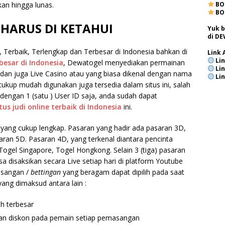
an hingga lunas.
BO
BO
HARUS DI KETAHUI
Yuk b
di D
, Terbaik, Terlengkap dan Terbesar di Indonesia bahkan di
Link 
Lin
rbesar di Indonesia
, Dewatogel menyediakan permainan
Lin
k dan juga Live Casino atau yang biasa dikenal dengan nama
Lin
g cukup mudah digunakan juga tersedia dalam situs ini, salah
dengan 1 (satu ) User ID saja, anda sudah dapat
itus judi online terbaik di Indonesia
ini.
ang cukup lengkap. Pasaran yang hadir ada pasaran 3D,
ran 5D. Pasaran 4D, yang terkenal diantara pencinta
gel Singapore, Togel Hongkong. Selain 3 (tiga) pasaran
a disaksikan secara Live setiap hari di platform Youtube
pasangan /
bettingan
yang beragam dapat dipilih pada saat
ng dimaksud antara lain :
ah terbesar
an diskon pada pemain setiap pemasangan