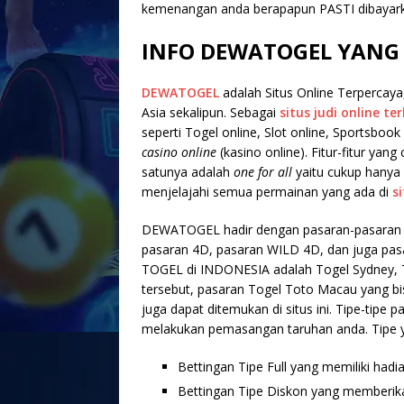
kemenangan anda berapapun PASTI dibayark
INFO DEWATOGEL YANG 
DEWATOGEL
adalah Situs Online Terpercaya
Asia sekalipun. Sebagai
situs judi online te
seperti Togel online, Slot online, Sportsboo
casino online
(kasino online). Fitur-fitur yan
satunya adalah
one for all
yaitu cukup hanya 
menjelajahi semua permainan yang ada di
s
DEWATOGEL hadir dengan pasaran-pasaran y
pasaran 4D, pasaran WILD 4D, dan juga pasa
TOGEL di INDONESIA adalah Togel Sydney, To
tersebut, pasaran Togel Toto Macau yang bis
juga dapat ditemukan di situs ini. Tipe-tipe 
melakukan pemasangan taruhan anda. Tipe ya
Bettingan Tipe Full yang memiliki hadi
Bettingan Tipe Diskon yang memberik